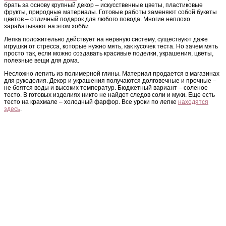
брать за основу крупный декор – искусственные цветы, пластиковые
фрукты, природные материалы. Готовые работы заменяют собой букеты
цветов – отличный подарок для любого повода. Многие неплохо
зарабатывают на этом хобби.
Лепка положительно действует на нервную систему, существуют даже
игрушки от стресса, которые нужно мять, как кусочек теста. Но зачем мять
просто так, если можно создавать красивые поделки, украшения, цветы,
полезные вещи для дома.
Несложно лепить из полимерной глины. Материал продается в магазинах
для рукоделия. Декор и украшения получаются долговечные и прочные –
не боятся воды и высоких температур. Бюджетный вариант – соленое
тесто. В готовых изделиях никто не найдет следов соли и муки. Еще есть
тесто на крахмале – холодный фарфор. Все уроки по лепке
находятся
здесь
.