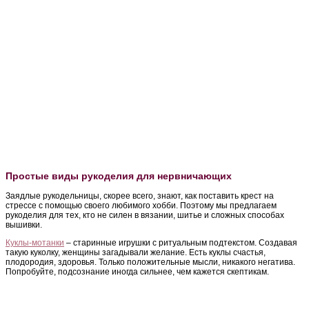
Простые виды рукоделия для нервничающих
Заядлые рукодельницы, скорее всего, знают, как поставить крест на
стрессе с помощью своего любимого хобби. Поэтому мы предлагаем
рукоделия для тех, кто не силен в вязании, шитье и сложных способах
вышивки.
Куклы-мотанки
– старинные игрушки с ритуальным подтекстом. Создавая
такую куколку, женщины загадывали желание. Есть куклы счастья,
плодородия, здоровья. Только положительные мысли, никакого негатива.
Попробуйте, подсознание иногда сильнее, чем кажется скептикам.