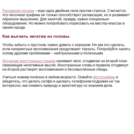
Рисование песком
– еще одна двойная сила против стресса. Считается,
что песочная графика не только способствует релаксации, но и развивает
образное мышление. Для занятий, правда, нужно специально
оборудование. Но можно попробовать порисовать на мастер-классах в
своем городе.
Как выгнать негатив из головы
Чтобы забыть о грустном, нужно думать о хорошем. Но как это сделать,
если неприятные воспоминания продолжают терзать. Попробуйте занять
голову другими проблемами – нейтральными и полезными.
Изучение иностранных языков
занимает мозг, отодвигая на второй план
сжирающие негативные мысли. Иностранные слова и правила отодвинут
на второй растворят воспоминания и бессмысленные обиды.
Учиться новому полезно в любом возрасте. Освойте
фотографию
и
убедитесь, что делать селфи и щелкать телефоном подружек не так
интересно, как снимать природу и архитектуру со знанием дела.