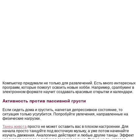
Компьютер придумали не только для развлечений. Есть много интересных
программ, которые помогут освоить новые хобби. Например, срапбукинг в
электронном формате научит создавать красивые открытки и календари.
Активность против пассивной грусти
Если сидеть дома и грустить, нагнетая депрессивное состояние, то
ситуация только усугубится. Попробуйте увлечения, направленные на
физические нагрузки.
Танец живота
просто не может оставить вас в плохом настроении. Для
начала просто танцуйте под восточную музыку, а уже потом начинайте
изучать движения. Аналогично действуют и любые другие танцы. Эффект