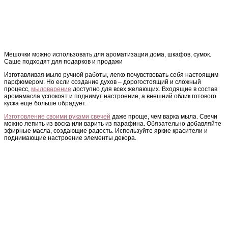
Мешочки можно использовать для ароматизации дома, шкафов, сумок.
Саше подходят для подарков и продажи
Изготавливая мыло ручной работы, легко почувствовать себя настоящим
парфюмером. Но если создание духов – дорогостоящий и сложный
процесс,
мыловарение
доступно для всех желающих. Входящие в состав
аромамасла успокоят и поднимут настроение, а внешний облик готового
куска еще больше обрадует.
Изготовление своими руками свечей
даже проще, чем варка мыла. Свечи
можно лепить из воска или варить из парафина. Обязательно добавляйте
эфирные масла, создающие радость. Используйте яркие красители и
поднимающие настроение элементы декора.