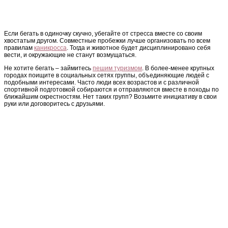
Если бегать в одиночку скучно, убегайте от стресса вместе со своим
хвостатым другом. Совместные пробежки лучше организовать по всем
правилам
каникросса
. Тогда и животное будет дисциплинировано себя
вести, и окружающие не станут возмущаться.
Не хотите бегать – займитесь
пешим туризмом
. В более-менее крупных
городах поищите в социальных сетях группы, объединяющие людей с
подобными интересами. Часто люди всех возрастов и с различной
спортивной подготовкой собираются и отправляются вместе в походы по
ближайшим окрестностям. Нет таких групп? Возьмите инициативу в свои
руки или договоритесь с друзьями.