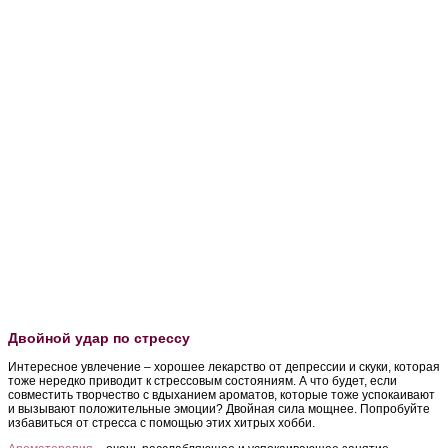
Двойной удар по стрессу
Интересное увлечение – хорошее лекарство от депрессии и скуки, которая
тоже нередко приводит к стрессовым состояниям. А что будет, если
совместить творчество с вдыханием ароматов, которые тоже успокаивают
и вызывают положительные эмоции? Двойная сила мощнее. Попробуйте
избавиться от стресса с помощью этих хитрых хобби.