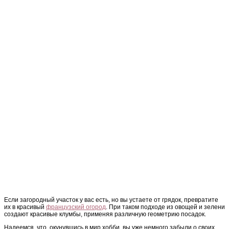
Если загородный участок у вас есть, но вы устаете от грядок, превратите
их в красивый
французский огород
. При таком подходе из овощей и зелени
создают красивые клумбы, применяя различную геометрию посадок.
Надеемся, что, окунувшись в мир хобби, вы уже немного забыли о своих