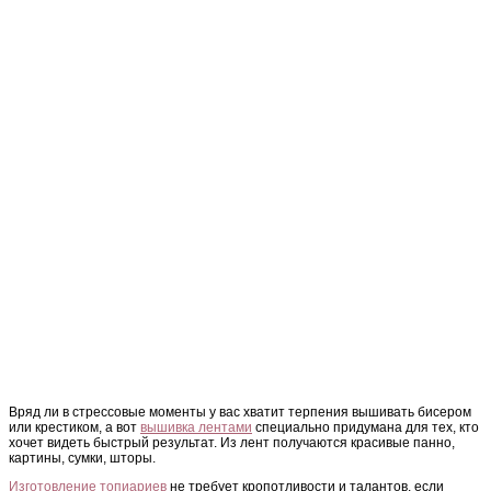
Вряд ли в стрессовые моменты у вас хватит терпения вышивать бисером
или крестиком, а вот
вышивка лентами
специально придумана для тех, кто
хочет видеть быстрый результат. Из лент получаются красивые панно,
картины, сумки, шторы.
Изготовление топиариев
не требует кропотливости и талантов, если