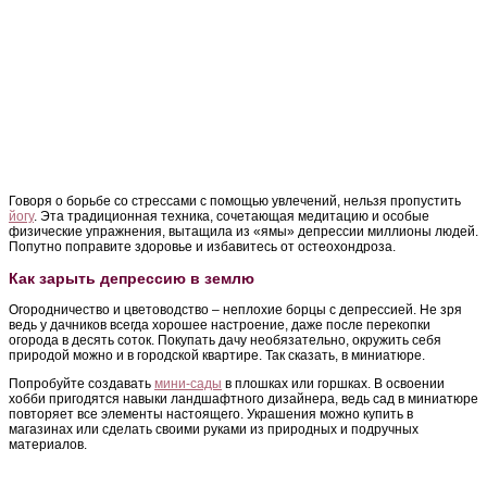
Говоря о борьбе со стрессами с помощью увлечений, нельзя пропустить
йогу
. Эта традиционная техника, сочетающая медитацию и особые
физические упражнения, вытащила из «ямы» депрессии миллионы людей.
Попутно поправите здоровье и избавитесь от остеохондроза.
Как зарыть депрессию в землю
Огородничество и цветоводство – неплохие борцы с депрессией. Не зря
ведь у дачников всегда хорошее настроение, даже после перекопки
огорода в десять соток. Покупать дачу необязательно, окружить себя
природой можно и в городской квартире. Так сказать, в миниатюре.
Попробуйте создавать
мини-сады
в плошках или горшках. В освоении
хобби пригодятся навыки ландшафтного дизайнера, ведь сад в миниатюре
повторяет все элементы настоящего. Украшения можно купить в
магазинах или сделать своими руками из природных и подручных
материалов.