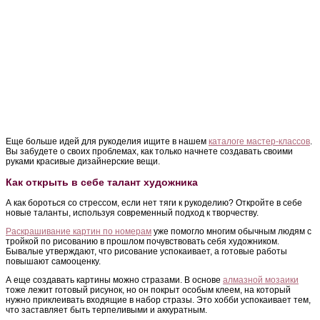
Еще больше идей для рукоделия ищите в нашем
каталоге мастер-классов
.
Вы забудете о своих проблемах, как только начнете создавать своими
руками красивые дизайнерские вещи.
Как открыть в себе талант художника
А как бороться со стрессом, если нет тяги к рукоделию? Откройте в себе
новые таланты, используя современный подход к творчеству.
Раскрашивание картин по номерам
уже помогло многим обычным людям с
тройкой по рисованию в прошлом почувствовать себя художником.
Бывалые утверждают, что рисование успокаивает, а готовые работы
повышают самооценку.
А еще создавать картины можно стразами. В основе
алмазной мозаики
тоже лежит готовый рисунок, но он покрыт особым клеем, на который
нужно приклеивать входящие в набор стразы. Это хобби успокаивает тем,
что заставляет быть терпеливыми и аккуратным.