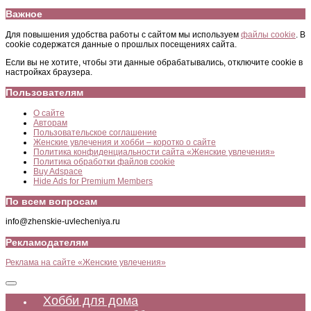
Важное
Для повышения удобства работы с сайтом мы используем
файлы cookie
. В
cookie содержатся данные о прошлых посещениях сайта.
Если вы не хотите, чтобы эти данные обрабатывались, отключите cookie в
настройках браузера.
Пользователям
О сайте
Авторам
Пользовательское соглашение
Женские увлечения и хобби – коротко о сайте
Политика конфиденциальности сайта «Женские увлечения»
Политика обработки файлов cookie
Buy Adspace
Hide Ads for Premium Members
По всем вопросам
info@zhenskie-uvlecheniya.ru
Рекламодателям
Реклама на сайте «Женские увлечения»
Хобби для дома