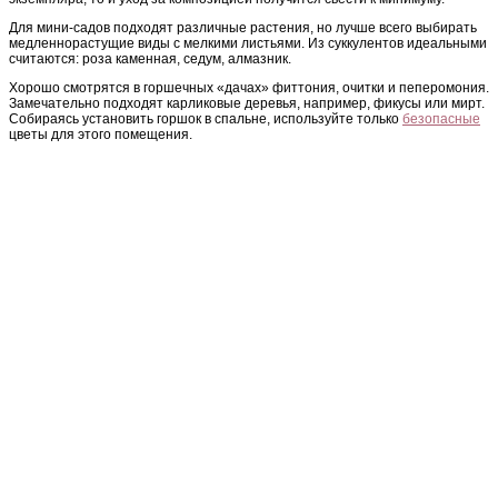
Для мини-садов подходят различные растения, но лучше всего выбирать
медленнорастущие виды с мелкими листьями. Из суккулентов идеальными
считаются: роза каменная, седум, алмазник.
Хорошо смотрятся в горшечных «дачах» фиттония, очитки и пеперомония.
Замечательно подходят карликовые деревья, например, фикусы или мирт.
Собираясь установить горшок в спальне, используйте только
безопасные
цветы для этого помещения.