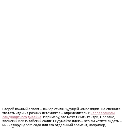
Второй важный аспект – выбор стиля будущей композиции. Не спешите
хватать идеи из разных источников – определитесь с
направлением
ландшафтного дизайна
, к примеру, это может быть кантри, Прованс,
японский или китайский садик. Обдумайте идею – что вы хотите видеть –
миниатюру целого сада или его отдельный элемент, например,