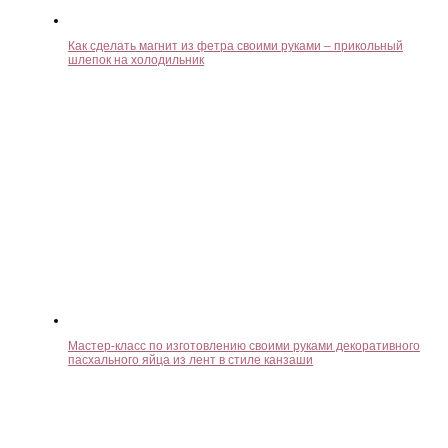
Как сделать магнит из фетра своими руками – прикольный
шлепок на холодильник
Мастер-класс по изготовлению своими руками декоративного
пасхального яйца из лент в стиле канзаши