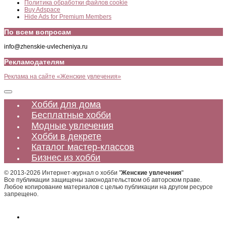
Политика обработки файлов cookie
Buy Adspace
Hide Ads for Premium Members
По всем вопросам
info@zhenskie-uvlecheniya.ru
Рекламодателям
Реклама на сайте «Женские увлечения»
Хобби для дома
Бесплатные хобби
Модные увлечения
Хобби в декрете
Каталог мастер-классов
Бизнес из хобби
© 2013-2026 Интернет-журнал о хобби "
Женские увлечения
"
Все публикации защищены законодательством об авторском праве.
Любое копирование материалов с целью публикации на другом ресурсе
запрещено.