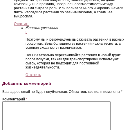
композиция не прожила, наверное несовместимость между
растениями сыграла роль. Или поливала много и корешки начали
гнить. Рассадила растения по разным вазонам, а сгнившее
выбросила.
Ответить
Женские увлечения
:
в
Поэтому мы и рекомендуем высаживать растения в разных
горшочках. Ведь большинству растений нужна теснота, а
условия ухода могут различаться.
Но! Обязательно пересаживайте растения в новый грунт
после покупки, так как для транспортировки используют
смесь, которая не подходит для постоянной
жизнедеятельности.
Ответить
Добавить комментарий
Ваш адрес email не будет опубликован.
Обязательные поля помечены
*
Комментарий
*