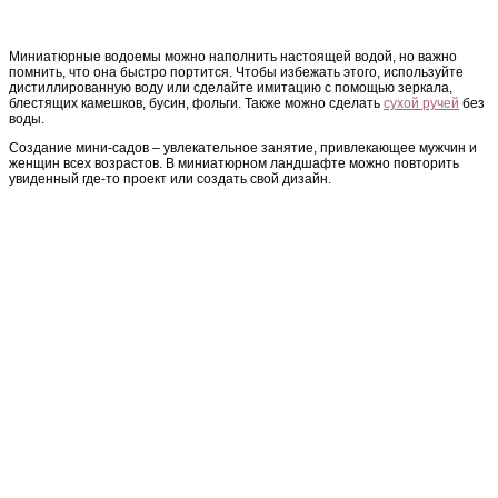
Миниатюрные водоемы можно наполнить настоящей водой, но важно
помнить, что она быстро портится. Чтобы избежать этого, используйте
дистиллированную воду или сделайте имитацию с помощью зеркала,
блестящих камешков, бусин, фольги. Также можно сделать
сухой ручей
без
воды.
Создание мини-садов – увлекательное занятие, привлекающее мужчин и
женщин всех возрастов. В миниатюрном ландшафте можно повторить
увиденный где-то проект или создать свой дизайн.