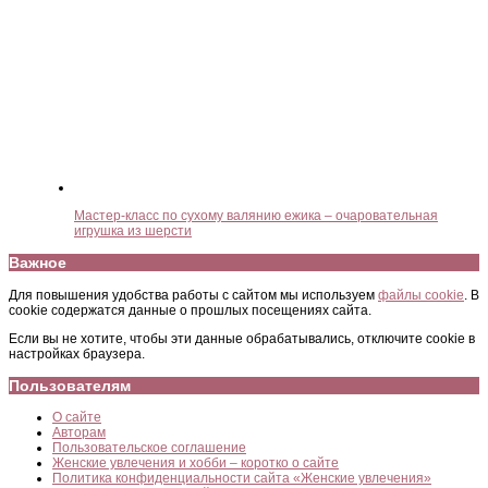
Мастер-класс по сухому валянию ежика – очаровательная
игрушка из шерсти
Важное
Для повышения удобства работы с сайтом мы используем
файлы cookie
. В
cookie содержатся данные о прошлых посещениях сайта.
Если вы не хотите, чтобы эти данные обрабатывались, отключите cookie в
настройках браузера.
Пользователям
О сайте
Авторам
Пользовательское соглашение
Женские увлечения и хобби – коротко о сайте
Политика конфиденциальности сайта «Женские увлечения»