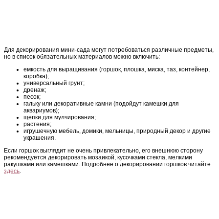
Для декорирования мини-сада могут потребоваться различные предметы,
но в список обязательных материалов можно включить:
емкость для выращивания (горшок, плошка, миска, таз, контейнер,
коробка);
универсальный грунт;
дренаж;
песок;
гальку или декоративные камни (подойдут камешки для
аквариумов);
щепки для мулчирования;
растения;
игрушечную мебель, домики, мельницы, природный декор и другие
украшения.
Если горшок выглядит не очень привлекательно, его внешнюю сторону
рекомендуется декорировать мозаикой, кусочками стекла, мелкими
ракушками или камешками. Подробнее о декорировании горшков читайте
здесь
.