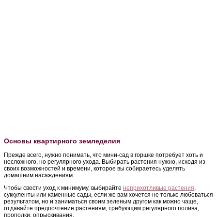
Основы квартирного земледелия
Прежде всего, нужно понимать, что мини-сад в горшке потребует хоть и
несложного, но регулярного ухода. Выбирать растения нужно, исходя из
своих возможностей и времени, которое вы собираетесь уделять
домашним насаждениям.
Чтобы свести уход к минимуму, выбирайте
неприхотливые растения
,
суккуленты или каменные сады, если же вам хочется не только любоваться
результатом, но и заниматься своим зеленым другом как можно чаще,
отдавайте предпочтение растениям, требующим регулярного полива,
прополки, опрыскивания.