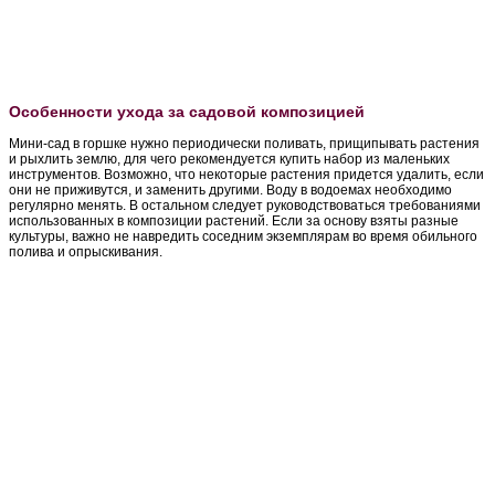
Особенности ухода за садовой композицией
Мини-сад в горшке нужно периодически поливать, прищипывать растения
и рыхлить землю, для чего рекомендуется купить набор из маленьких
инструментов. Возможно, что некоторые растения придется удалить, если
они не приживутся, и заменить другими. Воду в водоемах необходимо
регулярно менять. В остальном следует руководствоваться требованиями
использованных в композиции растений. Если за основу взяты разные
культуры, важно не навредить соседним экземплярам во время обильного
полива и опрыскивания.