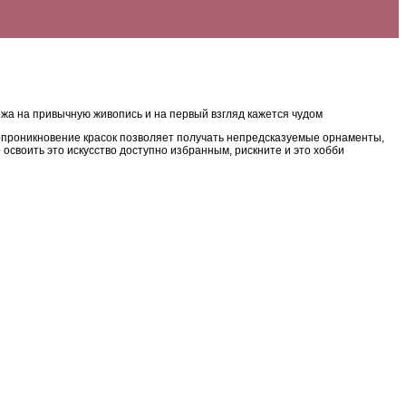
жа на привычную живопись и на первый взгляд кажется чудом
имопроникновение красок позволяет получать непредсказуемые орнаменты,
освоить это искусство доступно избранным, рискните и это хобби