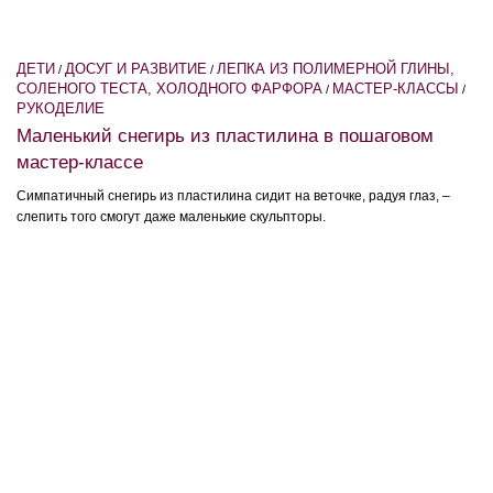
ДЕТИ
ДОСУГ И РАЗВИТИЕ
ЛЕПКА ИЗ ПОЛИМЕРНОЙ ГЛИНЫ,
/
/
СОЛЕНОГО ТЕСТА, ХОЛОДНОГО ФАРФОРА
МАСТЕР-КЛАССЫ
/
/
РУКОДЕЛИЕ
Маленький снегирь из пластилина в пошаговом
мастер-классе
Симпатичный снегирь из пластилина сидит на веточке, радуя глаз, –
слепить того смогут даже маленькие скульпторы.