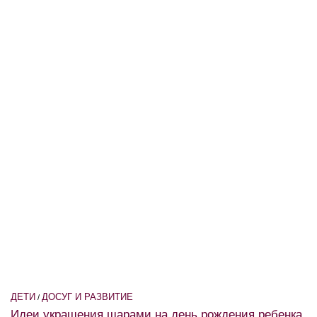
ДЕТИ
ДОСУГ И РАЗВИТИЕ
/
Идеи украшения шарами на день рождения ребенка