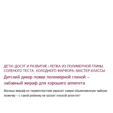
ДЕТИ
ДОСУГ И РАЗВИТИЕ
ЛЕПКА ИЗ ПОЛИМЕРНОЙ ГЛИНЫ,
/
/
СОЛЕНОГО ТЕСТА, ХОЛОДНОГО ФАРФОРА
МАСТЕР-КЛАССЫ
/
Детский декор ложки полимерной глиной –
забавный жираф для хорошего аппетита
Малыш-жираф из термопластики украсит самую обыкновенную чайную
ложечку – с такой ребенку не грозит плохой аппетит!