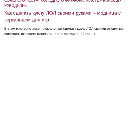
СОЛЕНОГО ТЕСТА, ХОЛОДНОГО ФАРФОРА
МАСТЕР-КЛАССЫ
/
/
РУКОДЕЛИЕ
Как сделать куклу ЛОЛ своими руками – модница с
зеркальцем для игр
В этом мастер-классе показано, как сделать куклу ЛОЛ своими руками из
самозастывающего пластилина или полимерной глины.