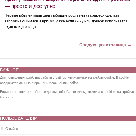
— просто и доступно
Первые юбилей малышей любящие родители стараются сделать
запоминающимися и яркими, даже если сыну или дочери исполняется
один или два года.
Следующая страница →
ВАЖНОЕ
Для повышения удобства работы с сайтом мы используем
файлы cookie
. В cookie
содержатся данные о прошлых посещениях сайта.
Если вы не хотите, чтобы эти данные обрабатывались, отключите cookie в настройках
браузера.
ПОЛЬЗОВАТЕЛЯМ
О сайте