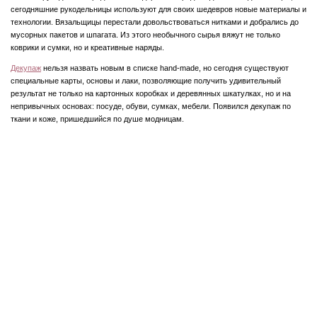
сегодняшние рукодельницы используют для своих шедевров новые материалы и
технологии. Вязальщицы перестали довольствоваться нитками и добрались до
мусорных пакетов и шпагата. Из этого необычного сырья вяжут не только
коврики и сумки, но и креативные наряды.
Декупаж
нельзя назвать новым в списке hand-made, но сегодня существуют
специальные карты, основы и лаки, позволяющие получить удивительный
результат не только на картонных коробках и деревянных шкатулках, но и на
непривычных основах: посуде, обуви, сумках, мебели. Появился декупаж по
ткани и коже, пришедшийся по душе модницам.