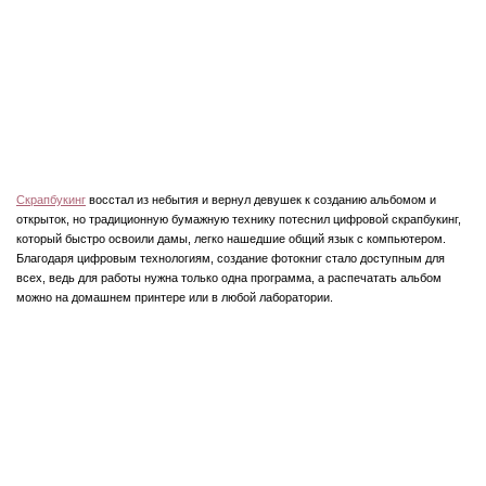
Скрапбукинг
восстал из небытия и вернул девушек к созданию альбомом и
открыток, но традиционную бумажную технику потеснил цифровой скрапбукинг,
который быстро освоили дамы, легко нашедшие общий язык с компьютером.
Благодаря цифровым технологиям, создание фотокниг стало доступным для
всех, ведь для работы нужна только одна программа, а распечатать альбом
можно на домашнем принтере или в любой лаборатории.