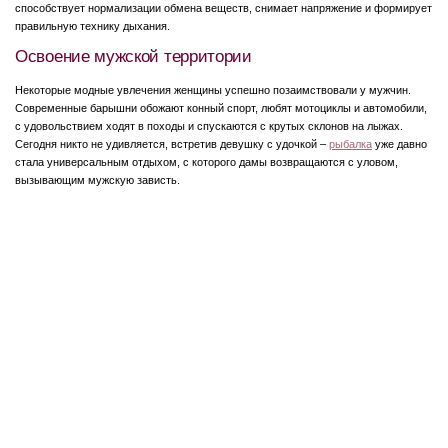
способствует нормализации обмена веществ, снимает напряжение и формирует
правильную технику дыхания.
Освоение мужской территории
Некоторые модные увлечения женщины успешно позаимствовали у мужчин.
Современные барышни обожают конный спорт, любят мотоциклы и автомобили,
с удовольствием ходят в походы и спускаются с крутых склонов на лыжах.
Сегодня никто не удивляется, встретив девушку с удочкой –
рыбалка
уже давно
стала универсальным отдыхом, с которого дамы возвращаются с уловом,
вызывающим мужскую зависть.