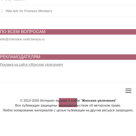
Hide Ads for Premium Members
ПО ВСЕМ ВОПРОСАМ
info@zhenskie-uvlecheniya.ru
РЕКЛАМОДАТЕЛЯМ
Реклама на сайте «Женские увлечения»
© 2013-2026 Интернет-журнал о хобби "
Женские увлечения
"
Все публикации защищены законодательством об авторском праве.
Любое копирование материалов с целью публикации на другом ресурсе запрещено.