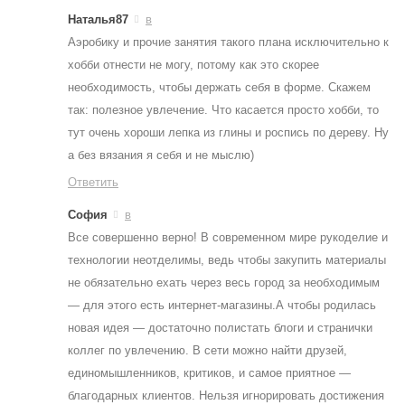
Наталья87
в
Аэробику и прочие занятия такого плана исключительно к
хобби отнести не могу, потому как это скорее
необходимость, чтобы держать себя в форме. Скажем
так: полезное увлечение. Что касается просто хобби, то
тут очень хороши лепка из глины и роспись по дереву. Ну
а без вязания я себя и не мыслю)
Ответить
София
в
Все совершенно верно! В современном мире рукоделие и
технологии неотделимы, ведь чтобы закупить материалы
не обязательно ехать через весь город за необходимым
— для этого есть интернет-магазины.А чтобы родилась
новая идея — достаточно полистать блоги и странички
коллег по увлечению. В сети можно найти друзей,
единомышленников, критиков, и самое приятное —
благодарных клиентов. Нельзя игнорировать достижения