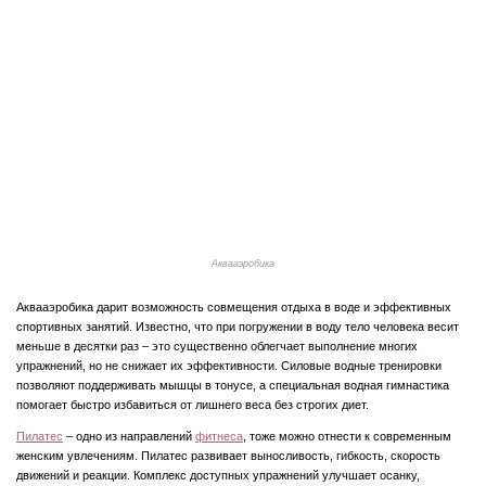
Аквааэробика
Аквааэробика дарит возможность совмещения отдыха в воде и эффективных
спортивных занятий. Известно, что при погружении в воду тело человека весит
меньше в десятки раз – это существенно облегчает выполнение многих
упражнений, но не снижает их эффективности. Силовые водные тренировки
позволяют поддерживать мышцы в тонусе, а специальная водная гимнастика
помогает быстро избавиться от лишнего веса без строгих диет.
Пилатес
– одно из направлений
фитнеса
, тоже можно отнести к современным
женским увлечениям. Пилатес развивает выносливость, гибкость, скорость
движений и реакции. Комплекс доступных упражнений улучшает осанку,