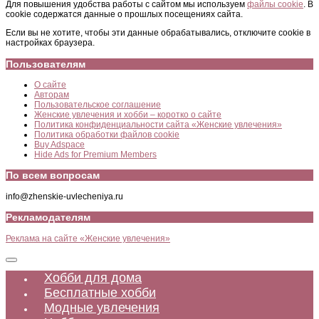
Для повышения удобства работы с сайтом мы используем
файлы cookie
. В
cookie содержатся данные о прошлых посещениях сайта.
Если вы не хотите, чтобы эти данные обрабатывались, отключите cookie в
настройках браузера.
Пользователям
О сайте
Авторам
Пользовательское соглашение
Женские увлечения и хобби – коротко о сайте
Политика конфиденциальности сайта «Женские увлечения»
Политика обработки файлов cookie
Buy Adspace
Hide Ads for Premium Members
По всем вопросам
info@zhenskie-uvlecheniya.ru
Рекламодателям
Реклама на сайте «Женские увлечения»
Хобби для дома
Бесплатные хобби
Модные увлечения