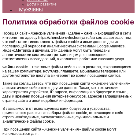
Воспитание
Досуг и развитие
Мужчины
Политика обработки файлов cookie
Посещая сайт «Женские увлечения» (далее –
сайт
), находящийся в сети
интернет по адресу https://zhenskie-uvlecheniya.ru/вы соглашаетесь с тем,
что сайт может использовать файлы cookie и иные данные для их
последующей обработки аналитическими системами Google Analytics,
Яндекс.Метрика и другими. Эти данные могут быть переданы
аналитическими системами третьим лицам для проведения
статистических исследований, выполнения работ или оказания услуг.
Файлы cookie
– текстовые файлы небольшого размера, сохраняющиеся
на вашем компьютере, ноутбуке, планшете, мобильном телефоне или
другом устройстве доступа в интернет во время посещения сайтов.
Также вы соглашаетесь, что при посещении сайта «Женские увлечения»
автоматически собираются другие данные. Такие, как: технические
характеристик устройства, IP-адреса, информация о браузере и языке,
даты и времени посещения интернет-ресурсов, адресов запрашиваемых
страниц сайта и иной подобной информации.
В зависимости от используемых вами браузера и устройства,
применяются различные наборы файлов cookie, включающие в себя
строго необходимые, эксплуатационные, функциональные и
аналитические файлы cookie.
При посещении сайта «Женские увлечения» файлы cookie могут
использоваться для: