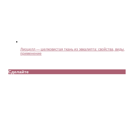
Лиоцелл — шелковистая ткань из эвкалипта: свойства, виды,
применение
Сделайте