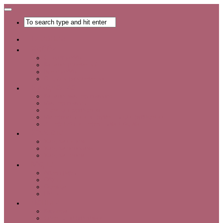
Главная
Хобби
Список хобби
Каталог увлечений
Все о хобби
Отдых и развлечения
Рукоделие
Каталог мастер-классов
Мастер-классы
Идеи для рукоделия
Материалы и инструменты для рукоделия
Интервью с интересными людьми
Красота
Уход за лицом
Уход за волосами
Уход за телом
Мода
Аксессуары
Обувь
Одежда
Шопинг
Деньги
Карьера
Советы по экономии