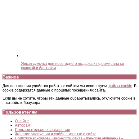
Яркая сумочка для новогоднего подарка из фоамирана со
свинкой и бантиком
Важное
Для повышения удобства работы с сайтом мы используем
файлы cookie
. В
cookie содержатся данные о прошлых посещениях сайта.
Если вы не хотите, чтобы эти данные обрабатывались, отключите cookie в
настройках браузера.
Пользователям
О сайте
Авторам
Пользовательское соглашение
Женские увлечения и хобби – коротко о сайте
Политика конфиденциальности сайта «Женские увлечения»