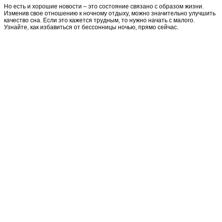
Но есть и хорошие новости – это состояние связано с образом жизни.
Изменив свое отношению к ночному отдыху, можно значительно улучшить
качество сна. Если это кажется трудным, то нужно начать с малого.
Узнайте, как избавиться от бессонницы ночью, прямо сейчас.