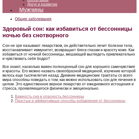
Воспитание
Досуг и развитие
Мужчины
Общие заболевания
Здоровый сон: как избавиться от бессонницы
ночью без снотворного
Сон не зря называют лекарством, он действительно лечит болезни тела,
восстанавливает иммунитет, возвращает блеск глазам и красоту коже. Как
избавиться от ночной бессонницы, мешающей выглядеть привлекательно
и чувствовать себя бодро?
Все знают, насколько важен полноценный сон для хорошего самочувствия
и красоты. Его можно назвать своеобразной медициной, изучение которой
велось еще тысячелетия назад. Древние медицинские трактаты со всего
мира способны поведать о том, как можно использовать сон для лечения в
целом. Это единственное верное лекарство от ежедневного истощения и
стресса, проявляющегося физически и эмоционально.
Важность сна и опасность бессонницы
Простые и эффективные способы избавления от бессонницы