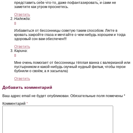
представить себе что-то, даже пофантазировать, и сами не
заметите как утром проснетесь.
Ответить
Надежда
:
в
Избавиться от бессонницы советую таким способом. Лягте в
кровать закройте глаза и мечтайте о чем нибудь хорошем и тогда
здоровый сон вам обеспечен!!!
Ответить
Карина
:
в
Мне очень помогает от бессонницы тёплая ванна с валерианой или
пустырником и какой-нибудь скучный нудный фильм, чтобы герои
бубнили о своём, а я засыпала)
Ответить
Добавить комментарий
Ваш адрес email не будет опубликован.
Обязательные поля помечены
*
Комментарий
*