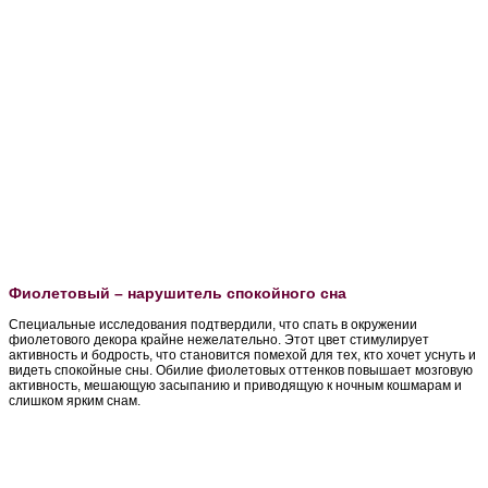
Фиолетовый – нарушитель спокойного сна
Специальные исследования подтвердили, что спать в окружении
фиолетового декора крайне нежелательно. Этот цвет стимулирует
активность и бодрость, что становится помехой для тех, кто хочет уснуть и
видеть спокойные сны. Обилие фиолетовых оттенков повышает мозговую
активность, мешающую засыпанию и приводящую к ночным кошмарам и
слишком ярким снам.