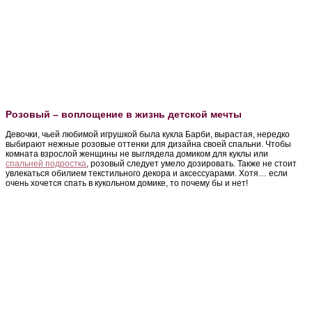
Розовый – воплощение в жизнь детской мечты
Девочки, чьей любимой игрушкой была кукла Барби, вырастая, нередко
выбирают нежные розовые оттенки для дизайна своей спальни. Чтобы
комната взрослой женщины не выглядела домиком для куклы или
спальней подростка
, розовый следует умело дозировать. Также не стоит
увлекаться обилием текстильного декора и аксессуарами. Хотя… если
очень хочется спать в кукольном домике, то почему бы и нет!