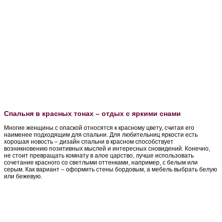
Спальня в красных тонах – отдых с яркими снами
Многие женщины с опаской относятся к красному цвету, считая его
наименее подходящим для спальни. Для любительниц яркости есть
хорошая новость – дизайн спальни в красном способствует
возникновению позитивных мыслей и интересных сновидений. Конечно,
не стоит превращать комнату в алое царство, лучше использовать
сочетание красного со светлыми оттенками, например, с белым или
серым. Как вариант – оформить стены бордовым, а мебель выбрать белую
или бежевую.