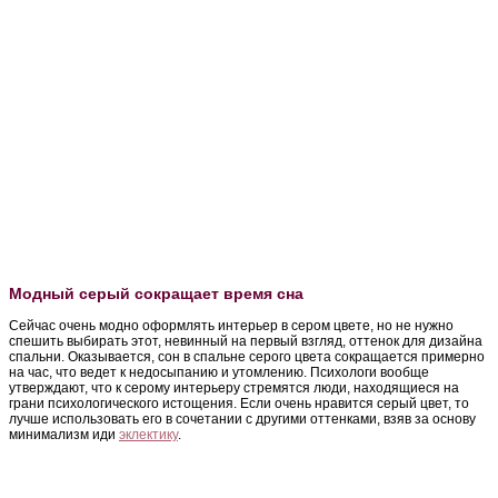
Модный серый сокращает время сна
Сейчас очень модно оформлять интерьер в сером цвете, но не нужно
спешить выбирать этот, невинный на первый взгляд, оттенок для дизайна
спальни. Оказывается, сон в спальне серого цвета сокращается примерно
на час, что ведет к недосыпанию и утомлению. Психологи вообще
утверждают, что к серому интерьеру стремятся люди, находящиеся на
грани психологического истощения. Если очень нравится серый цвет, то
лучше использовать его в сочетании с другими оттенками, взяв за основу
минимализм иди
эклектику
.