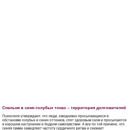
Спальня в сине-голубых тонах – территория долгожителей
Психологи утверждают, что люди, ежедневно просыпающиеся в
обстановке голубых и синих оттенков, спят здоровым сном и просыпаются
в хорошем настроении и бодром самочувствии. А все по той причине, что
синяя гамма замедляет частоту сердечного ритма и снижает