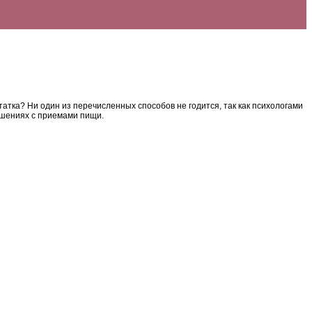
татка? Ни один из перечисленных способов не годится, так как психологами
ошениях с приемами пищи.