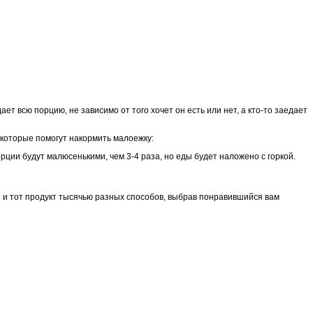
 всю порцию, не зависимо от того хочет он есть или нет, а кто-то заедает
 которые помогут накормить малоежку:
рции будут малюсенькими, чем 3-4 раза, но еды будет наложено с горкой.
н и тот продукт тысячью разных способов, выбрав понравившийся вам