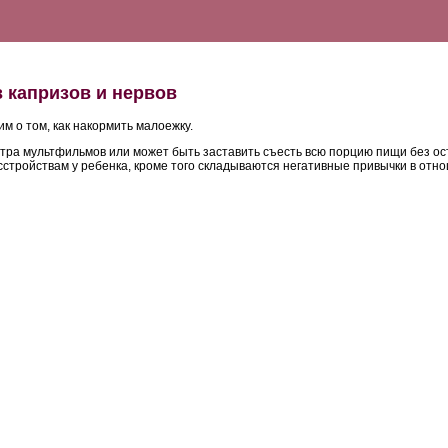
з капризов и нервов
м о том, как накормить малоежку.
мотра мультфильмов или может быть заставить съесть всю порцию пищи без ос
асстройствам у ребенка, кроме того складываются негативные привычки в отн