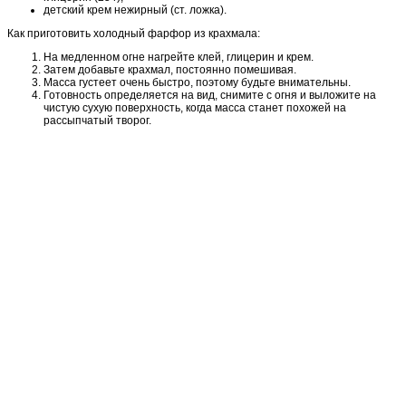
детский крем нежирный (ст. ложка).
Как приготовить холодный фарфор из крахмала:
На медленном огне нагрейте клей, глицерин и крем.
Затем добавьте крахмал, постоянно помешивая.
Масса густеет очень быстро, поэтому будьте внимательны.
Готовность определяется на вид, снимите с огня и выложите на
чистую сухую поверхность, когда масса станет похожей на
рассыпчатый творог.