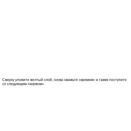
Сверху уложите желтый слой, снова смажьте «кремом» и также поступите
со следующим «коржом».