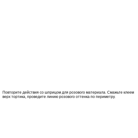
Повторите действия со шприцом для розового материала. Смажьте клеем
верх тортика, проведите линию розового оттенка по периметру.