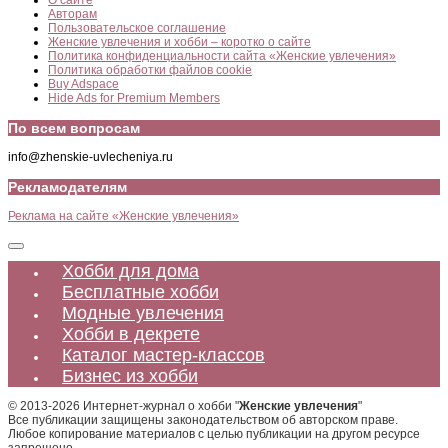
О сайте
Авторам
Пользовательское соглашение
Женские увлечения и хобби – коротко о сайте
Политика конфиденциальности сайта «Женские увлечения»
Политика обработки файлов cookie
Buy Adspace
Hide Ads for Premium Members
По всем вопросам
info@zhenskie-uvlecheniya.ru
Рекламодателям
Реклама на сайте «Женские увлечения»
Хобби для дома
Бесплатные хобби
Модные увлечения
Хобби в декрете
Каталог мастер-классов
Бизнес из хобби
© 2013-2026 Интернет-журнал о хобби "
Женские увлечения
"
Все публикации защищены законодательством об авторском праве.
Любое копирование материалов с целью публикации на другом ресурсе
запрещено.