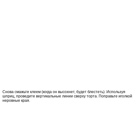
Снова смажьте клеем (когда он высохнет, будет блестеть). Используя
шприц, проведите вертикальные линии сверху торта. Поправьте иголкой
неровные края.