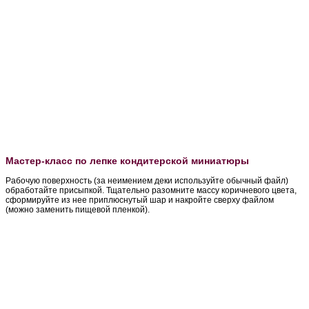
Мастер-класс по лепке кондитерской миниатюры
Рабочую поверхность (за неимением деки используйте обычный файл)
обработайте присыпкой. Тщательно разомните массу коричневого цвета,
сформируйте из нее приплюснутый шар и накройте сверху файлом
(можно заменить пищевой пленкой).