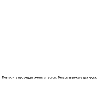
Повторите процедуру желтым тестом. Теперь вырежьте два круга.