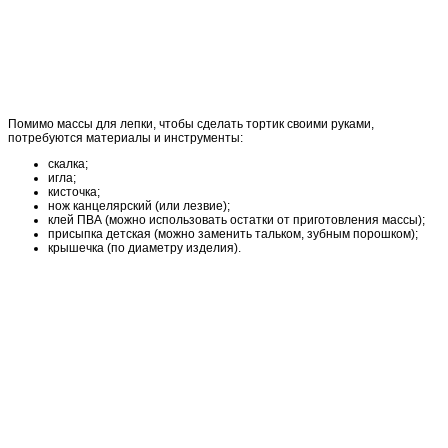
Помимо массы для лепки, чтобы сделать тортик своими руками,
потребуются материалы и инструменты:
скалка;
игла;
кисточка;
нож канцелярский (или лезвие);
клей ПВА (можно использовать остатки от приготовления массы);
присыпка детская (можно заменить тальком, зубным порошком);
крышечка (по диаметру изделия).