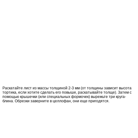
Раскатайте лист из массы толщиной 2-3 мм (от толщины зависит высота
тортика, если хотите сделать его повыше, раскатывайте толще). Затем с
помощью крышечки (или специальных формочек) вырежьте три круга-
блина. Обрезки заверните в целлофан, они еще пригодятся.