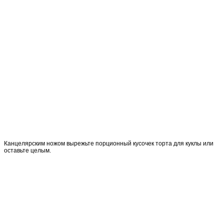
Канцелярским ножом вырежьте порционный кусочек торта для куклы или
оставьте целым.