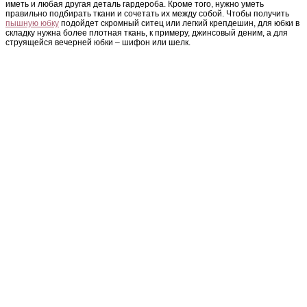
иметь и любая другая деталь гардероба. Кроме того, нужно уметь
правильно подбирать ткани и сочетать их между собой. Чтобы получить
пышную юбку
подойдет скромный ситец или легкий крепдешин, для юбки в
складку нужна более плотная ткань, к примеру, джинсовый деним, а для
струящейся вечерней юбки – шифон или шелк.