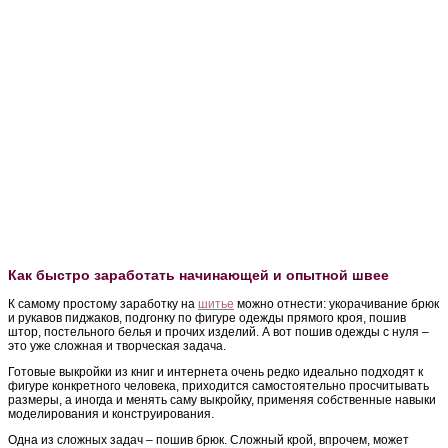
Как быстро заработать начинающей и опытной швее
К самому простому заработку на
шитье
можно отнести: укорачивание брюк
и рукавов пиджаков, подгонку по фигуре одежды прямого кроя, пошив
штор, постельного белья и прочих изделий. А вот пошив одежды с нуля –
это уже сложная и творческая задача.
Готовые выкройки из книг и интернета очень редко идеально подходят к
фигуре конкретного человека, приходится самостоятельно просчитывать
размеры, а иногда и менять саму выкройку, применяя собственные навыки
моделирования и конструирования.
Одна из сложных задач – пошив брюк. Сложный крой, впрочем, может