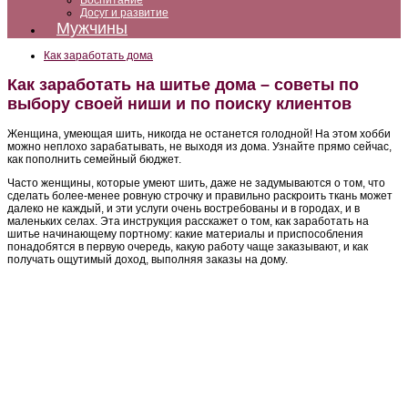
Воспитание
Досуг и развитие
Мужчины
Как заработать дома
Как заработать на шитье дома – советы по
выбору своей ниши и по поиску клиентов
Женщина, умеющая шить, никогда не останется голодной! На этом хобби
можно неплохо зарабатывать, не выходя из дома. Узнайте прямо сейчас,
как пополнить семейный бюджет.
Часто женщины, которые умеют шить, даже не задумываются о том, что
сделать более-менее ровную строчку и правильно раскроить ткань может
далеко не каждый, и эти услуги очень востребованы и в городах, и в
маленьких селах. Эта инструкция расскажет о том, как заработать на
шитье начинающему портному: какие материалы и приспособления
понадобятся в первую очередь, какую работу чаще заказывают, и как
получать ощутимый доход, выполняя заказы на дому.