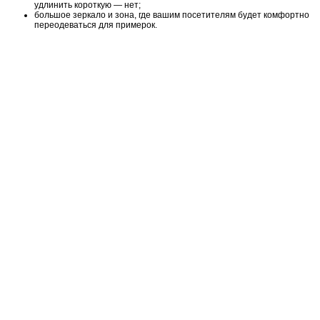
удлинить короткую — нет;
большое зеркало и зона, где вашим посетителям будет комфортно
переодеваться для примерок.