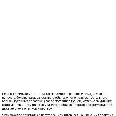
Если вы размышляете о том, как заработать на шитье дома, и хотите
получать больше заказов, оставьте объявления о пошиве постельного
белья и кухонных полотенец возле магазинов тканей, материалы для них
стоят дешевле, чем готовые изделия, а работа простая, поэтому подойдет
даже не очень опытному мастеру.
Чуть тяжелее заниматься изготовлением штор, ведь обычно, их делают из