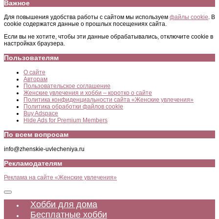
Важное
Для повышения удобства работы с сайтом мы используем
файлы cookie
. В
cookie содержатся данные о прошлых посещениях сайта.
Если вы не хотите, чтобы эти данные обрабатывались, отключите cookie в
настройках браузера.
Пользователям
О сайте
Авторам
Пользовательское соглашение
Женские увлечения и хобби – коротко о сайте
Политика конфиденциальности сайта «Женские увлечения»
Политика обработки файлов cookie
Buy Adspace
Hide Ads for Premium Members
По всем вопросам
info@zhenskie-uvlecheniya.ru
Рекламодателям
Реклама на сайте «Женские увлечения»
Хобби для дома
Бесплатные хобби