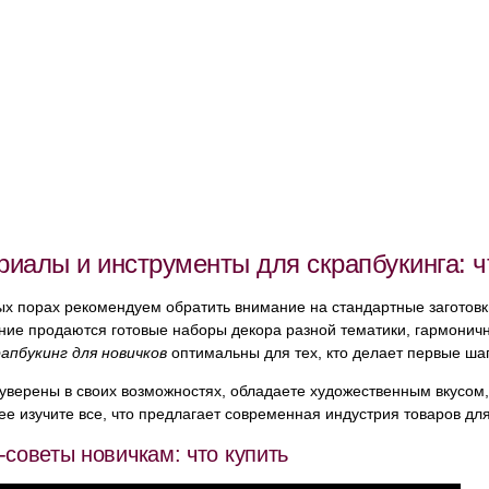
риалы и инструменты для скрапбукинга: ч
ых порах рекомендуем обратить внимание на стандартные заготов
ние продаются готовые наборы декора разной тематики, гармонич
апбукинг для новичков
оптимальны для тех, кто делает первые ша
уверены в своих возможностях, обладаете художественным вкусом,
е изучите все, что предлагает современная индустрия товаров дл
-советы новичкам: что купить