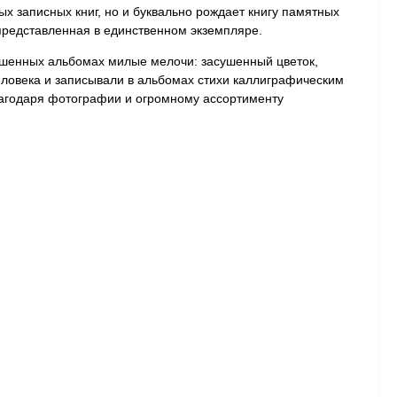
 записных книг, но и буквально рождает книгу памятных
 представленная в единственном экземпляре.
ашенных альбомах милые мелочи: засушенный цветок,
человека и записывали в альбомах стихи каллиграфическим
лагодаря фотографии и огромному ассортименту