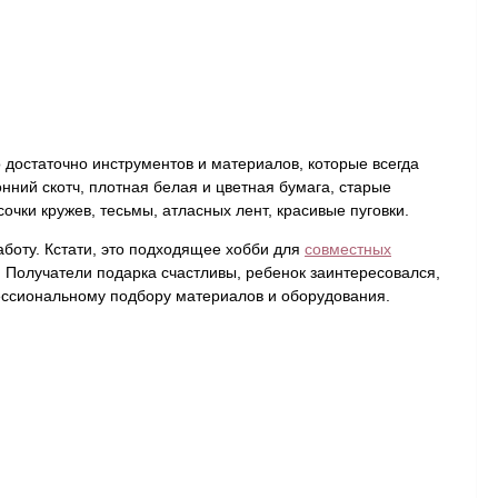
о достаточно инструментов и материалов, которые всегда
нний скотч, плотная белая и цветная бумага, старые
чки кружев, тесьмы, атласных лент, красивые пуговки.
боту. Кстати, это подходящее хобби для
совместных
у. Получатели подарка счастливы, ребенок заинтересовался,
фессиональному подбору материалов и оборудования.