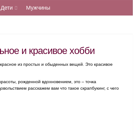
Дети
Мужчины
льное и красивое хобби
екрасное из простых и обыденных вещей. Это красивое
красоты, рожденной вдохновением, это – точка
овольствием расскажем вам что такое скрапбукинг, с чего