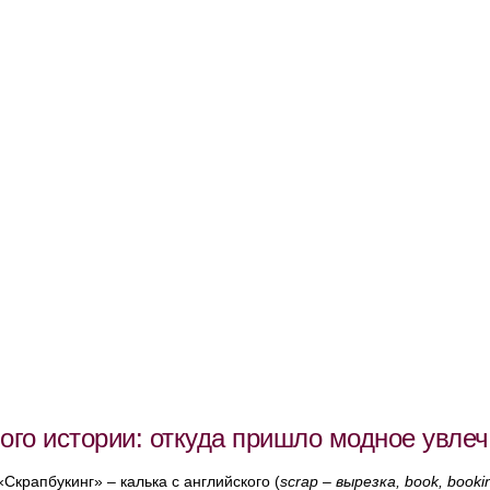
ого истории: откуда пришло модное увле
Скрапбукинг» – калька с английского (
scrap – вырезка, book, book