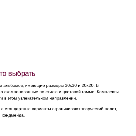
то выбрать
ки альбомов, имеющие размеры 30х30 и 20х20. В
но скомпонованные по стилю и цветовой гамме. Комплекты
ги в этом увлекательном направлении.
 а стандартные варианты ограничивают творческий полет,
я хэндмейда.