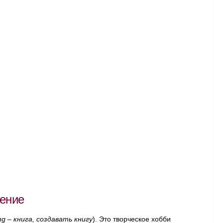
чение
ing – книга, создавать книгу
). Это творческое хобби