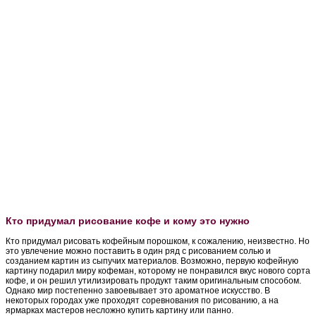
Кто придумал рисование кофе и кому это нужно
Кто придумал рисовать кофейным порошком, к сожалению, неизвестно. Но
это увлечение можно поставить в один ряд с рисованием солью и
созданием картин из сыпучих материалов. Возможно, первую кофейную
картину подарил миру кофеман, которому не понравился вкус нового сорта
кофе, и он решил утилизировать продукт таким оригинальным способом.
Однако мир постепенно завоевывает это ароматное искусство. В
некоторых городах уже проходят соревнования по рисованию, а на
ярмарках мастеров несложно купить картину или панно.