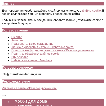
Важное
Для повышения удобства работы с сайтом мы используем
файлы cookie
. В
cookie содержатся данные о прошлых посещениях сайта.
Если вы не хотите, чтобы эти данные обрабатывались, отключите cookie в
настройках браузера.
Пользователям
О сайте
Авторам
Пользовательское соглашение
Женские увлечения и хобби – коротко о сайте
Политика конфиденциальности сайта «Женские увлечения»
Политика обработки файлов cookie
Buy Adspace
Hide Ads for Premium Members
По всем вопросам
info@zhenskie-uvlecheniya.ru
Рекламодателям
Реклама на сайте «Женские увлечения»
Хобби для дома