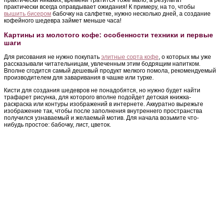
практически всегда оправдывает ожидания! К примеру, на то, чтобы
вышить бисером
бабочку на салфетке, нужно несколько дней, а создание
кофейного шедевра займет меньше часа!
Картины из молотого кофе: особенности техники и первые
шаги
Для рисования не нужно покупать
элитные сорта кофе
, о которых мы уже
рассказывали читательницам, увлеченным этим бодрящим напитком.
Вполне сгодится самый дешевый продукт мелкого помола, рекомендуемый
производителем для заваривания в чашке или турке.
Кисти для создания шедевров не понадобятся, но нужно будет найти
трафарет рисунка, для которого вполне подойдет детская книжка-
раскраска или контуры изображений в интернете. Аккуратно вырежьте
изображение так, чтобы после заполнения внутреннего пространства
получился узнаваемый и желаемый мотив. Для начала возьмите что-
нибудь простое: бабочку, лист, цветок.