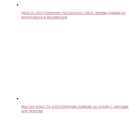
Урок по изготовлению пасхального яйца своими руками из
пенопласта и фоамирана
Мастер-класс по изготовлению повязки на голову с цветами
для девочки