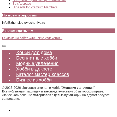
Политика обработки файлов cookie
Buy Adspace
Hide Ads for Premium Members
По всем вопросам
info@zhenskie-uvlecheniya.ru
Рекламодателям
Реклама на сайте «Женские увлечения»
Хобби для дома
Бесплатные хобби
Модные увлечения
Хобби в декрете
Каталог мастер-классов
Бизнес из хобби
© 2013-2026 Интернет-журнал о хобби "
Женские увлечения
"
Все публикации защищены законодательством об авторском праве.
Любое копирование материалов с целью публикации на другом ресурсе
запрещено.