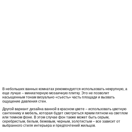
В небольших ванных комнатах рекомендуется использовать некрупную, а
еще лучше – миниатюрную мозаичную плитку. Это не позволит
насыщенным тонам визуально «съесть» часть площади и вызвать
ощущение давления стен.
Другой вариант дизайна ванной в красном цвете – использовать цветную
сантехнику и мебель, которая будет смотреться ярким пятном на светлом
или темном фоне. В этом случае фон также может быть серым,
серебристым, белым, бежевым, черным, золотистым – все зависит от
выбранного стиля интерьера и предпочтений жильцов.