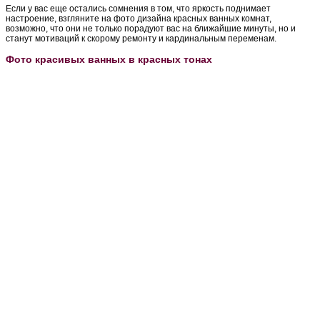
Если у вас еще остались сомнения в том, что яркость поднимает
настроение, взгляните на фото дизайна красных ванных комнат,
возможно, что они не только порадуют вас на ближайшие минуты, но и
станут мотиваций к скорому ремонту и кардинальным переменам.
Фото красивых ванных в красных тонах