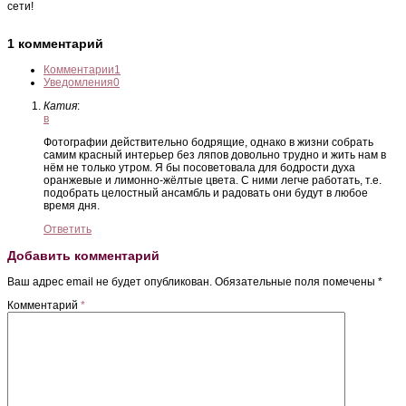
сети!
1 комментарий
Комментарии
1
Уведомления
0
Катия
:
в
Фотографии действительно бодрящие, однако в жизни собрать
самим красный интерьер без ляпов довольно трудно и жить нам в
нём не только утром. Я бы посоветовала для бодрости духа
оранжевые и лимонно-жёлтые цвета. С ними легче работать, т.е.
подобрать целостный ансамбль и радовать они будут в любое
время дня.
Ответить
Добавить комментарий
Ваш адрес email не будет опубликован.
Обязательные поля помечены
*
Комментарий
*