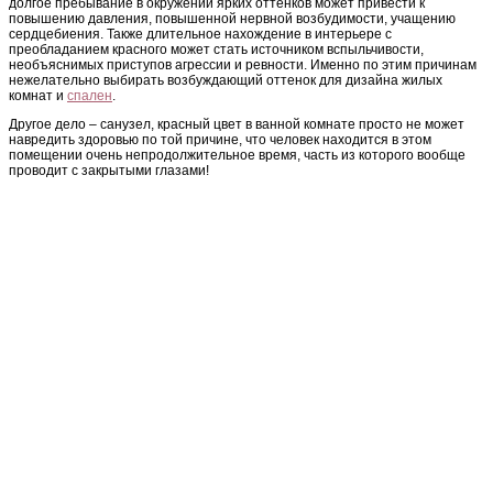
долгое пребывание в окружении ярких оттенков может привести к
повышению давления, повышенной нервной возбудимости, учащению
сердцебиения. Также длительное нахождение в интерьере с
преобладанием красного может стать источником вспыльчивости,
необъяснимых приступов агрессии и ревности. Именно по этим причинам
нежелательно выбирать возбуждающий оттенок для дизайна жилых
комнат и
спален
.
Другое дело – санузел, красный цвет в ванной комнате просто не может
навредить здоровью по той причине, что человек находится в этом
помещении очень непродолжительное время, часть из которого вообще
проводит с закрытыми глазами!