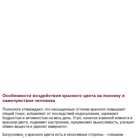
Особенности воздействия красного цвета на психику и
самочувствие человека
Психологи утверждают, что насыщенные оттенки красного повышают
общий тонус, избавляют от последствий недосыпания, заряжают
бодростью и активностью на весь день. Утро, начатое в ванной комната в
красном цвете, поднимет настроение, приумножит выносливость, улучшит
обмен веществ и укрепит иммунитет.
Безусловно, у красного цвета есть и негативные стороны – слишком