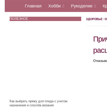
Главная
Хобби
Рукоделие
К
ПОЛЕЗНОЕ
ЗДОРОВЬЕ
/
О
При
рас
Отказыва
Как выбрать пряжу для пледа с учетом
назначения и способа вязания