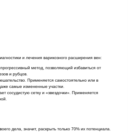
агностики и лечения варикозного расширения вен:
 прогрессивный метод, позволяющий избавиться от
езов и рубцов.
ешательство. Применяется самостоятельно или в
даже самые измененные участки.
ет сосудистую сетку и «звездочки». Применяется
рой.
оего дела, значит, раскрыть только 70% их потенциала.