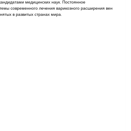
 кандидатами медицинских наук. Постоянное
 темы современного лечения варикозного расширения вен
ятых в развитых странах мира.