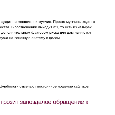
е щадит ни женщин, ни мужчин. Просто мужчины ходят в
ества. В соотношении выходит 3:1, то есть из четырех
ым дополнительным фактором риска для дам являются
рузка на венозную систему в целом.
-флебологи отмечают постоянное ношение каблуков
грозит запоздалое обращение к