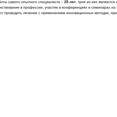
боты самого опытного специалиста –
25 лет
, трое из них являются
нствование в профессии, участие в конференциях и семинарах на
ют проводить лечение с применением инновационных методик, прин