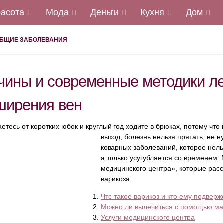
расота
Мода
Деньги
Кухня
Дом
БЩИЕ ЗАБОЛЕВАНИЯ
чины и современные методики ле
ширения вен
етесь от коротких юбок и круглый год ходите в брюках, потому чт
выход, болезнь нельзя прятать, ее 
коварных заболеваний, которое нель
а только усугубляется со временем.
медицинского центра», которые рас
варикоза.
Что такое варикоз и кто ему подверж
Можно ли вылечиться с помощью маз
Услуги медицинского центра