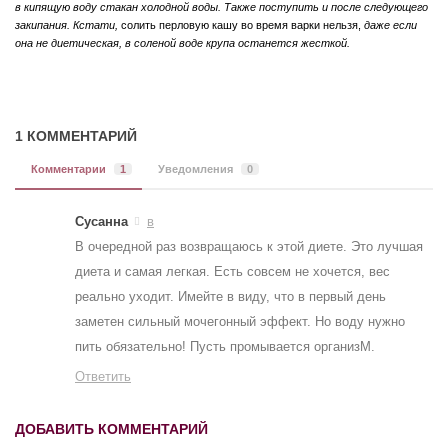
в кипящую воду стакан холодной воды. Также поступить и после следующего
закипания. Кстати,
солить перловую кашу во время варки нельзя,
даже если
она не диетическая, в соленой воде крупа останется жесткой.
1 КОММЕНТАРИЙ
Комментарии
1
Уведомления
0
Сусанна
в
В очередной раз возвращаюсь к этой диете. Это лучшая
диета и самая легкая. Есть совсем не хочется, вес
реально уходит. Имейте в виду, что в первый день
заметен сильный мочегонный эффект. Но воду нужно
пить обязательно! Пусть промывается организМ.
Ответить
ДОБАВИТЬ КОММЕНТАРИЙ