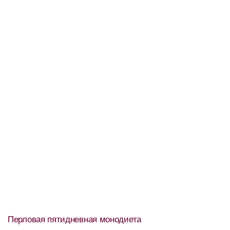
Перловая пятидневная монодиета