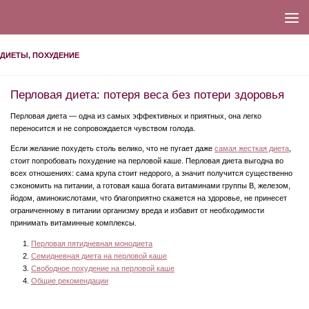
ДИЕТЫ, ПОХУДЕНИЕ
Перловая диета: потеря веса без потери здоровья
Перловая диета — одна из самых эффективных и приятных, она легко
переносится и не сопровождается чувством голода.
Если желание похудеть столь велико, что не пугает даже
самая жесткая диета
,
стоит попробовать похудение на перловой каше. Перловая диета выгодна во
всех отношениях: сама крупа стоит недорого, а значит получится существенно
сэкономить на питании, а готовая каша богата витаминами группы В, железом,
йодом, аминокислотами, что благоприятно скажется на здоровье, не принесет
ограниченному в питании организму вреда и избавит от необходимости
принимать витаминные комплексы.
Перловая пятидневная монодиета
Семидневная диета на перловой каше
Свободное похудение на перловой каше
Общие рекомендации