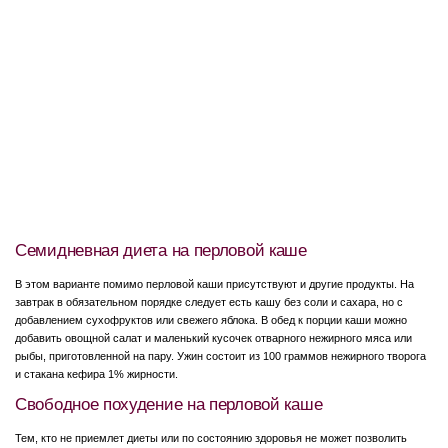
Семидневная диета на перловой каше
В этом варианте помимо перловой каши присутствуют и другие продукты. На
завтрак в обязательном порядке следует есть кашу без соли и сахара, но с
добавлением сухофруктов или свежего яблока. В обед к порции каши можно
добавить овощной салат и маленький кусочек отварного нежирного мяса или
рыбы, приготовленной на пару. Ужин состоит из 100 граммов нежирного творога
и стакана кефира 1% жирности.
Свободное похудение на перловой каше
Тем, кто не приемлет диеты или по состоянию здоровья не может позволить