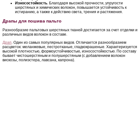
Износостойкость
. Благодаря высокой прочности, упругости
шерстяных и химических волокон, повышается устойчивость к
истиранию, а также к действию света, трения и растяжения.
Драпы для пошива пальто
Разнообразие пальтовых шерстяных тканей достигается за счет отделки и
различных видов волокон в составе.
Драп
. Один из самых популярных видов. Отличается разнообразием
расцветок: меланжевые, пестротканые, гладкокрашеные. Характеризуется
высокой плотностью, формоустойчивостью, износостойкостью. По составу
бывает чистошерстяным и полушерстяным (с добавлением волокон
вискозы, полиэстера, лавсана, капрона).