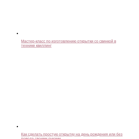
Мастер-класс по изготовлению открытки со свинкой в
технике квиллинг
Как сделать простую открытку на день рождения или без
повода своими руками