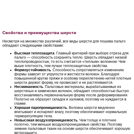
Свойства и преимущества шерсти
Несмотря на множество различий, все виды шерсти для пошива пальто
обладают следующими свойствами:
Высокая теплозащита
. Главный критерий при выборе отреза для
пальто — способность сохранять тепло. Шерсть обладает низкой
теплопроводностью, то есть считается «теплым» волокном. Чем
выше плотность, тем лучше теплозащитные свойства.
Формоустойчивость
. Способность сопротивляться изменению
формы зависит от упругости и жесткости волокон. Благодаря
повышенной крутке пряжи и особому переплетению нитей плотные
шерсти держат форму, не провисают и не растягиваются.
Несминаемость
. Пальтовые материалы, вырабатываемые из
шерстяных и химических волокон, обладают способностью быстро
восстанавливать первоначальную форму после деформирования.
Полотно не образует складок и заломов, поэтому не нуждается в
глажке.
Хорошая паропроницаемость
. Волокна шерсти медленно
впитывают и испаряют влагу, поэтому обеспечивают нормальную
терморегуляцию тела.
Невысокая воздухопроницаемость
. Чем толще и плотнее
полотно, тем меньше воздухопроницаемые свойства. Поэтому
зимние пальтовые ткани на основе шерсти обеспечивают хорошую
ветрозащиту.