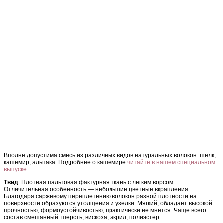
Вполне допустима смесь из различных видов натуральных волокон: шелк,
кашемир, альпака. Подробнее о кашемире
читайте в нашем специальном
выпуске
.
Твид
. Плотная пальтовая фактурная ткань с легким ворсом.
Отличительная особенность — небольшие цветные вкрапления.
Благодаря саржевому переплетению волокон разной плотности на
поверхности образуются утолщения и узелки. Мягкий, обладает высокой
прочностью, формоустойчивостью, практически не мнется. Чаще всего
состав смешанный: шерсть, вискоза, акрил, полиэстер.