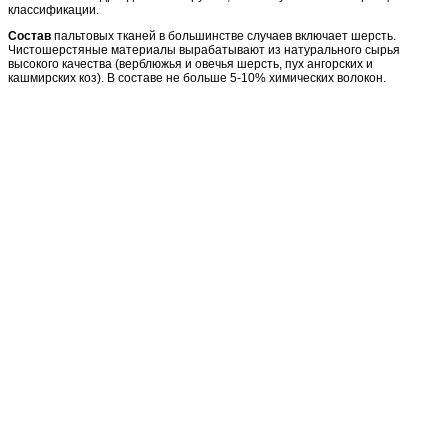
классификации.
Состав
пальтовых тканей в большинстве случаев включает шерсть.
Чистошерстяные материалы вырабатывают из натурального сырья
высокого качества (верблюжья и овечья шерсть, пух ангорских и
кашмирских коз). В составе не больше 5-10% химических волокон.