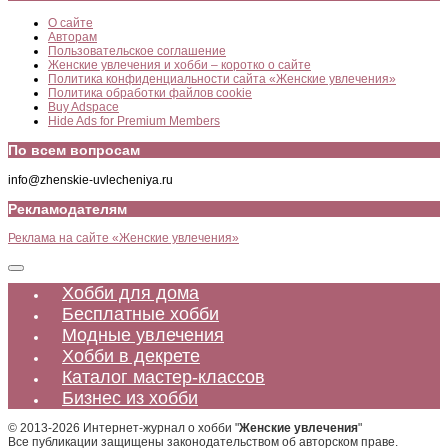
О сайте
Авторам
Пользовательское соглашение
Женские увлечения и хобби – коротко о сайте
Политика конфиденциальности сайта «Женские увлечения»
Политика обработки файлов cookie
Buy Adspace
Hide Ads for Premium Members
По всем вопросам
info@zhenskie-uvlecheniya.ru
Рекламодателям
Реклама на сайте «Женские увлечения»
Хобби для дома
Бесплатные хобби
Модные увлечения
Хобби в декрете
Каталог мастер-классов
Бизнес из хобби
© 2013-2026 Интернет-журнал о хобби "
Женские увлечения
"
Все публикации защищены законодательством об авторском праве.