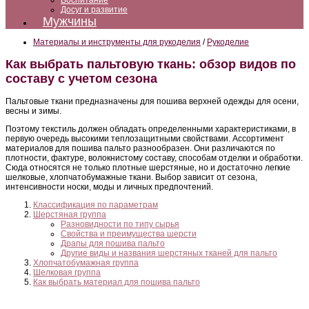
Воспитание
Досуг и развитие
Мужчины
Материалы и инструменты для рукоделия
/
Рукоделие
Как выбрать пальтовую ткань: обзор видов по
составу с учетом сезона
Пальтовые ткани предназначены для пошива верхней одежды для осени,
весны и зимы.
Поэтому текстиль должен обладать определенными характеристиками, в
первую очередь высокими теплозащитными свойствами. Ассортимент
материалов для пошива пальто разнообразен. Они различаются по
плотности, фактуре, волокнистому составу, способам отделки и обработки.
Сюда относятся не только плотные шерстяные, но и достаточно легкие
шелковые, хлопчатобумажные ткани. Выбор зависит от сезона,
интенсивности носки, моды и личных предпочтений.
Классификация по параметрам
Шерстяная группа
Разновидности по типу сырья
Свойства и преимущества шерсти
Драпы для пошива пальто
Другие виды и названия шерстяных тканей для пальто
Хлопчатобумажная группа
Шелковая группа
Как выбрать материал для пошива пальто