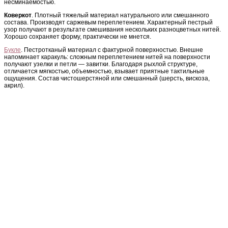
несминаемостью.
Коверкот
. Плотный тяжелый материал натурального или смешанного
состава. Производят саржевым переплетением. Характерный пестрый
узор получают в результате смешивания нескольких разноцветных нитей.
Хорошо сохраняет форму, практически не мнется.
Букле
. Пестротканый материал с фактурной поверхностью. Внешне
напоминает каракуль: сложным переплетением нитей на поверхности
получают узелки и петли — завитки. Благодаря рыхлой структуре,
отличается мягкостью, объемностью, взывает приятные тактильные
ощущения. Состав чистошерстяной или смешанный (шерсть, вискоза,
акрил).