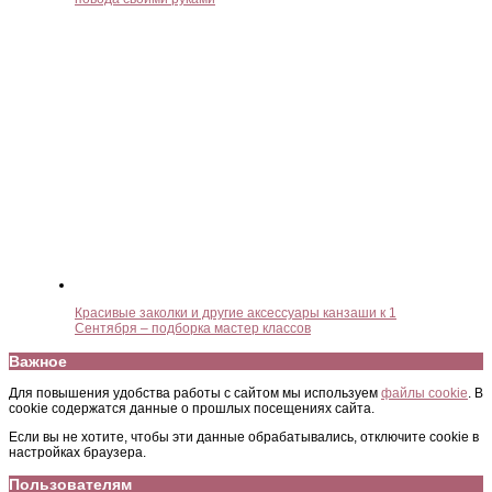
Красивые заколки и другие аксессуары канзаши к 1
Сентября – подборка мастер классов
Важное
Для повышения удобства работы с сайтом мы используем
файлы cookie
. В
cookie содержатся данные о прошлых посещениях сайта.
Если вы не хотите, чтобы эти данные обрабатывались, отключите cookie в
настройках браузера.
Пользователям