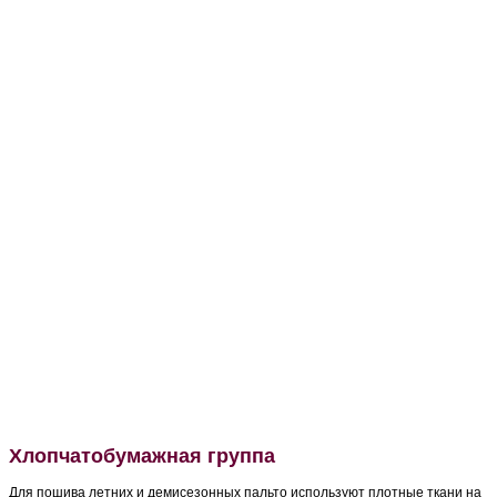
Хлопчатобумажная группа
Для пошива летних и демисезонных пальто используют плотные ткани на