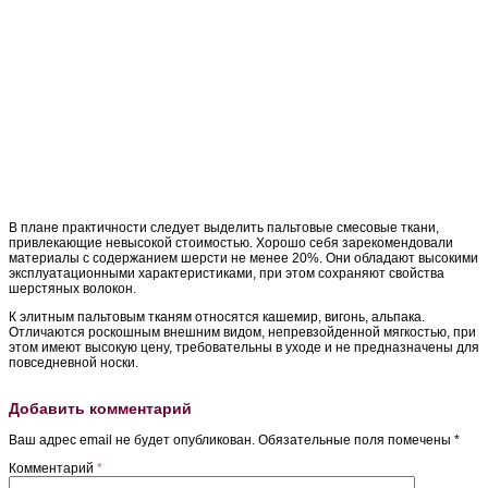
В плане практичности следует выделить пальтовые смесовые ткани,
привлекающие невысокой стоимостью. Хорошо себя зарекомендовали
материалы с содержанием шерсти не менее 20%. Они обладают высокими
эксплуатационными характеристиками, при этом сохраняют свойства
шерстяных волокон.
К элитным пальтовым тканям относятся кашемир, вигонь, альпака.
Отличаются роскошным внешним видом, непревзойденной мягкостью, при
этом имеют высокую цену, требовательны в уходе и не предназначены для
повседневной носки.
Добавить комментарий
Ваш адрес email не будет опубликован.
Обязательные поля помечены
*
Комментарий
*