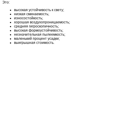
Это:
высокая устойчивость к свету;
низкая сминаемость;
износостойкость;
хорошая воздухопроницаемость;
средняя гигроскопичность;
высокая формоустойчивость;
незначительная пылеемкость;
маленький процент усадки;
выигрышная стоимость.