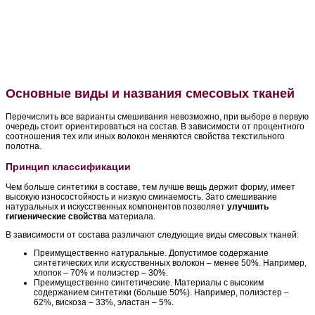
Основные виды и названия смесовых тканей
Перечислить все варианты смешивания невозможно, при выборе в первую
очередь стоит ориентироваться на состав. В зависимости от процентного
соотношения тех или иных волокон меняются свойства текстильного
полотна.
Принцип классификации
Чем больше синтетики в составе, тем лучше вещь держит форму, имеет
высокую износостойкость и низкую сминаемость. Зато смешивание
натуральных и искусственных компонентов позволяет
улучшить
гигиенические свойства
материала.
В зависимости от состава различают следующие виды смесовых тканей:
Преимущественно натуральные. Допустимое содержание
синтетических или искусственных волокон – менее 50%. Например,
хлопок – 70% и полиэстер – 30%.
Преимущественно синтетические. Материалы с высоким
содержанием синтетики (больше 50%). Например, полиэстер –
62%, вискоза – 33%, эластан – 5%.