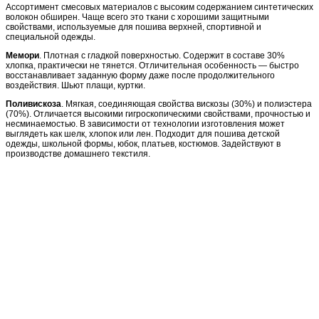
Ассортимент смесовых материалов с высоким содержанием синтетических
волокон обширен. Чаще всего это ткани с хорошими защитными
свойствами, используемые для пошива верхней, спортивной и
специальной одежды.
Мемори
. Плотная с гладкой поверхностью. Содержит в составе 30%
хлопка, практически не тянется. Отличительная особенность — быстро
восстанавливает заданную форму даже после продолжительного
воздействия. Шьют плащи, куртки.
Поливискоза
. Мягкая, соединяющая свойства вискозы (30%) и полиэстера
(70%). Отличается высокими гигроскопическими свойствами, прочностью и
несминаемостью. В зависимости от технологии изготовления может
выглядеть как шелк, хлопок или лен. Подходит для пошива детской
одежды, школьной формы, юбок, платьев, костюмов. Задействуют в
производстве домашнего текстиля.