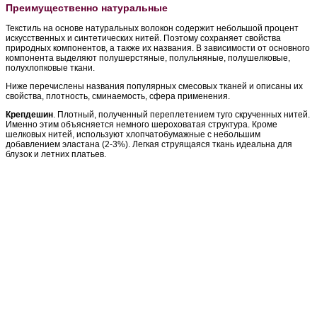
Преимущественно натуральные
Текстиль на основе натуральных волокон содержит небольшой процент
искусственных и синтетических нитей. Поэтому сохраняет свойства
природных компонентов, а также их названия. В зависимости от основного
компонента выделяют полушерстяные, полульняные, полушелковые,
полухлопковые ткани.
Ниже перечислены названия популярных смесовых тканей и описаны их
свойства, плотность, сминаемость, сфера применения.
Крепдешин
. Плотный, полученный переплетением туго скрученных нитей.
Именно этим объясняется немного шероховатая структура. Кроме
шелковых нитей, используют хлопчатобумажные с небольшим
добавлением эластана (2-3%). Легкая струящаяся ткань идеальна для
блузок и летних платьев.