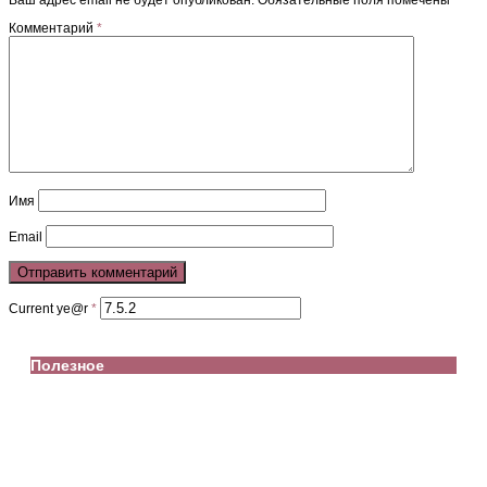
Комментарий
*
Имя
Email
Current ye@r
*
Полезное