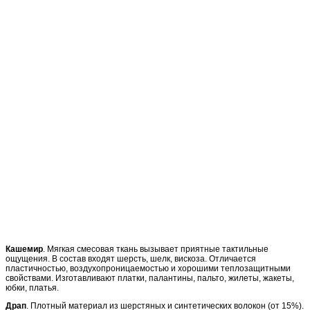
Кашемир
. Мягкая смесовая ткань вызывает приятные тактильные
ощущения. В состав входят шерсть, шелк, вискоза. Отличается
пластичностью, воздухопроницаемостью и хорошими теплозащитными
свойствами. Изготавливают платки, палантины, пальто, жилеты, жакеты,
юбки, платья.
Драп
. Плотный материал из шерстяных и синтетических волокон (от 15%).