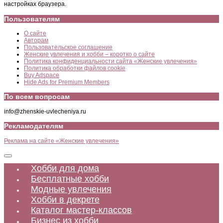
настройках браузера.
Пользователям
О сайте
Авторам
Пользовательское соглашение
Женские увлечения и хобби – коротко о сайте
Политика конфиденциальности сайта «Женские увлечения»
Политика обработки файлов cookie
Buy Adspace
Hide Ads for Premium Members
По всем вопросам
info@zhenskie-uvlecheniya.ru
Рекламодателям
Реклама на сайте «Женские увлечения»
Хобби для дома
Бесплатные хобби
Модные увлечения
Хобби в декрете
Каталог мастер-классов
Бизнес из хобби