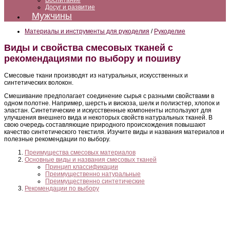
Воспитание
Досуг и развитие
Мужчины
Материалы и инструменты для рукоделия
/
Рукоделие
Виды и свойства смесовых тканей с
рекомендациями по выбору и пошиву
Смесовые ткани производят из натуральных, искусственных и
синтетических волокон.
Смешивание предполагает соединение сырья с разными свойствами в
одном полотне. Например, шерсть и вискоза, шелк и полиэстер, хлопок и
эластан. Синтетические и искусственные компоненты используют для
улучшения внешнего вида и некоторых свойств натуральных тканей. В
свою очередь составляющие природного происхождения повышают
качество синтетического текстиля. Изучите виды и названия материалов и
полезные рекомендации по выбору.
Преимущества смесовых материалов
Основные виды и названия смесовых тканей
Принцип классификации
Преимущественно натуральные
Преимущественно синтетические
Рекомендации по выбору