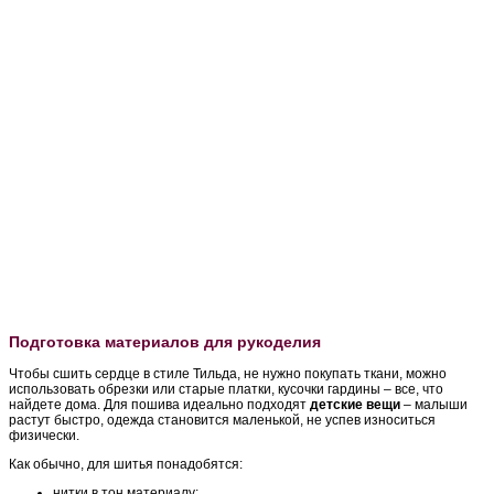
Подготовка материалов для рукоделия
Чтобы сшить сердце в стиле Тильда, не нужно покупать ткани, можно
использовать обрезки или старые платки, кусочки гардины – все, что
найдете дома. Для пошива идеально подходят
детские вещи
– малыши
растут быстро, одежда становится маленькой, не успев износиться
физически.
Как обычно, для шитья понадобятся:
нитки в тон материалу;