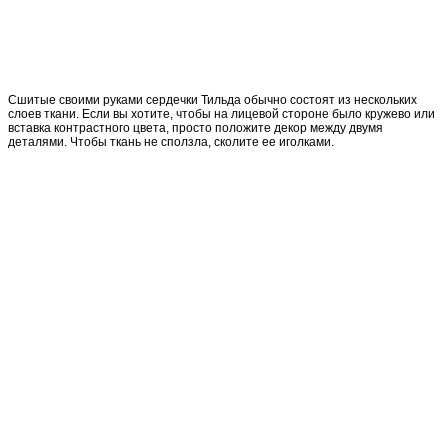
Сшитые своими руками сердечки Тильда обычно состоят из нескольких
слоев ткани. Если вы хотите, чтобы на лицевой стороне было кружево или
вставка контрастного цвета, просто положите декор между двумя
деталями. Чтобы ткань не сползла, сколите ее иголками.