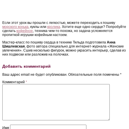
Если этот урок вы прошли с легкостью, можете переходить к пошиву
морского конька
, куклы или
кролика
. Хотите еще одно сердце? Попробуйте
сделать
кофейное
, техника чем-то похожа, но задача усложняется
пропиткой игрушки кофейным настоем.
Мастер-класс по пошиву сердца в технике Тильда подготовила
Анна
Шишлевская
, фото автора специально для интернет-журнала «Женские
увлечения». Сшив несколько фигурок, можно украсить интерьер, сделав из
них подвески или разложив на полочках.
Добавить комментарий
Ваш адрес email не будет опубликован.
Обязательные поля помечены
*
Комментарий
*
Имя