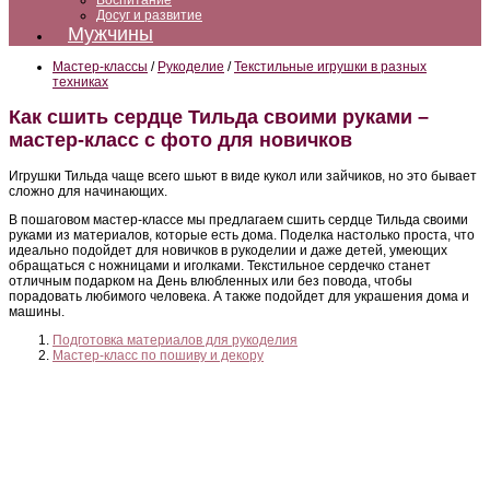
Воспитание
Досуг и развитие
Мужчины
Мастер-классы
/
Рукоделие
/
Текстильные игрушки в разных
техниках
Как сшить сердце Тильда своими руками –
мастер-класс с фото для новичков
Игрушки Тильда чаще всего шьют в виде кукол или зайчиков, но это бывает
сложно для начинающих.
В пошаговом мастер-классе мы предлагаем сшить сердце Тильда своими
руками из материалов, которые есть дома. Поделка настолько проста, что
идеально подойдет для новичков в рукоделии и даже детей, умеющих
обращаться с ножницами и иголками. Текстильное сердечко станет
отличным подарком на День влюбленных или без повода, чтобы
порадовать любимого человека. А также подойдет для украшения дома и
машины.
Подготовка материалов для рукоделия
Мастер-класс по пошиву и декору