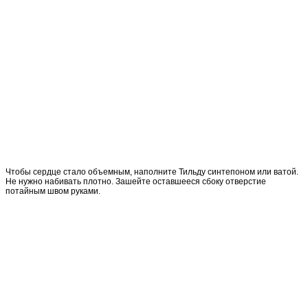
Чтобы сердце стало объемным, наполните Тильду синтепоном или ватой.
Не нужно набивать плотно. Зашейте оставшееся сбоку отверстие
потайным швом руками.