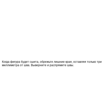
Когда фигура будет сшита, обрежьте лишние края, оставляя только три
миллиметра от шва. Выверните и распрямите швы.