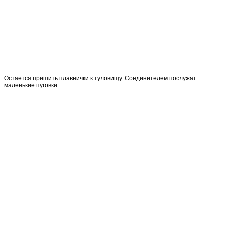
Остается пришить плавнички к туловищу. Соединителем послужат
маленькие пуговки.