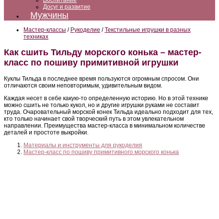
Воспитание
Досуг и развитие
Мужчины
Мастер-классы
/
Рукоделие
/
Текстильные игрушки в разных
техниках
Как сшить Тильду морского конька – мастер-
класс по пошиву примитивной игрушки
Куклы Тильда в последнее время пользуются огромным спросом. Они
отличаются своим неповторимым, удивительным видом.
Каждая несет в себе какую-то определенную историю. Но в этой технике
можно сшить не только кукол, но и другие игрушки руками не составит
труда. Очаровательный морской конек Тильда идеально подходит для тех,
кто только начинает свой творческий путь в этом увлекательном
направлении. Преимущества мастер-класса в минимальном количестве
деталей и простоте выкройки.
Материалы и инструменты для рукоделия
Мастер-класс по пошиву примитивного морского конька