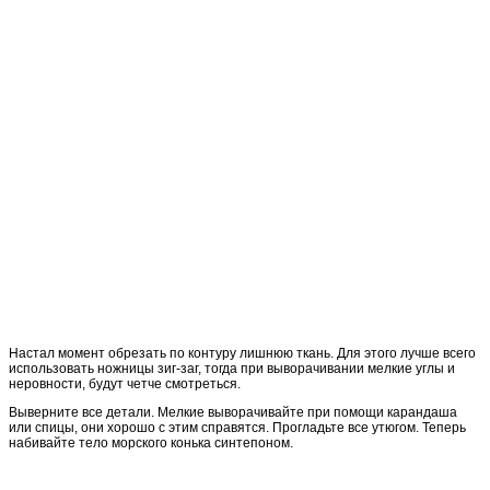
Настал момент обрезать по контуру лишнюю ткань. Для этого лучше всего
использовать ножницы зиг-заг, тогда при выворачивании мелкие углы и
неровности, будут четче смотреться.
Выверните все детали. Мелкие выворачивайте при помощи карандаша
или спицы, они хорошо с этим справятся. Прогладьте все утюгом. Теперь
набивайте тело морского конька синтепоном.