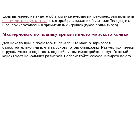
Если вы ничего не знаете об этом виде рукоделии, рекомендуем почитать
ознакомительную статью
, в которой рассказан и об истории Тильды, и о
нюансах изготовления примитивных игрушек (кукол-примитивов).
Мастер-класс по пошиву примитивного морского конька
Для начала нужно подготовить лекало. Его можно нарисовать
самостоятельно или взять за основу готовую выкройку. Размер тряпичной
игрушки можете подогнать под себя и под имеющийся лоскут. Готовый
конек будет небольших размеров. Распечатайте лекало, и вырежьте его.