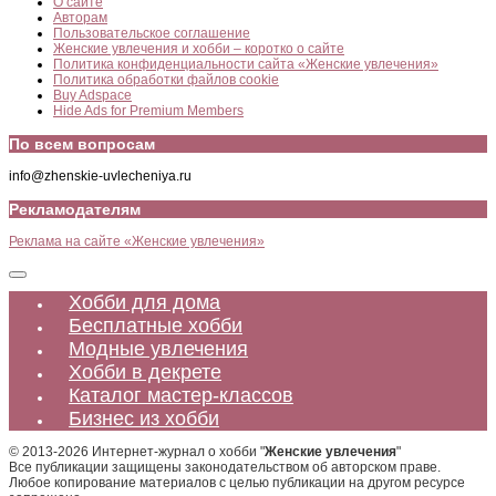
О сайте
Авторам
Пользовательское соглашение
Женские увлечения и хобби – коротко о сайте
Политика конфиденциальности сайта «Женские увлечения»
Политика обработки файлов cookie
Buy Adspace
Hide Ads for Premium Members
По всем вопросам
info@zhenskie-uvlecheniya.ru
Рекламодателям
Реклама на сайте «Женские увлечения»
Хобби для дома
Бесплатные хобби
Модные увлечения
Хобби в декрете
Каталог мастер-классов
Бизнес из хобби
© 2013-2026 Интернет-журнал о хобби "
Женские увлечения
"
Все публикации защищены законодательством об авторском праве.
Любое копирование материалов с целью публикации на другом ресурсе