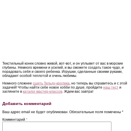
Текстильный конек словно живой, вот-вот, и он уплывет от вас в морские
глубины. Немного времени и усилий, и вы сможете создать такое чудо, и
порадовать себя и своего ребенка. Игрушки, сделанные своими руками,
обладают особой теплотой и очень любимы.
Немного сложнее
сшить Тильду-кролика
, но теперь вы справитесь и с этой
задачей! Чтобы найти себе новое хобби по душе, пройдите
наш тест
и
загляните в
каталог мастер-классов
. Ждем вас завтра!
Добавить комментарий
Ваш адрес email не будет опубликован.
Обязательные поля помечены
*
Комментарий
*