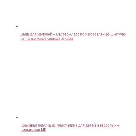
Заяц для мелочей – мастер-класс по изготовлению шкатулки
из папье маше своими руками
Красивая фиалка из пластилина для детей и взрослых –
пошаговый МК