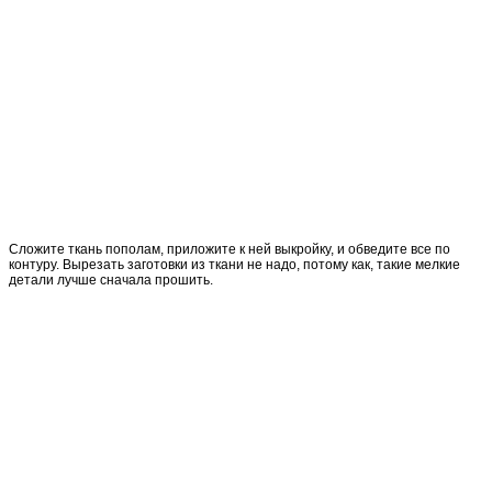
Сложите ткань пополам, приложите к ней выкройку, и обведите все по
контуру. Вырезать заготовки из ткани не надо, потому как, такие мелкие
детали лучше сначала прошить.