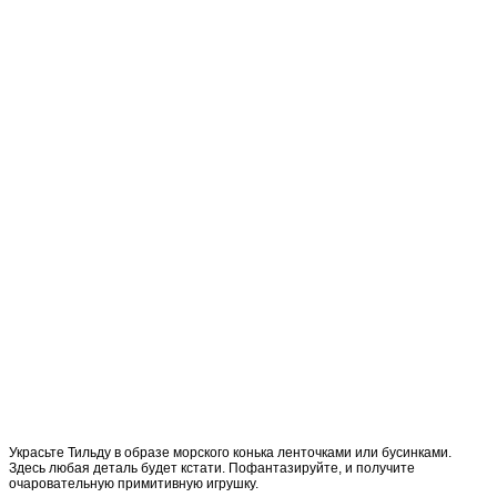
Украсьте Тильду в образе морского конька ленточками или бусинками.
Здесь любая деталь будет кстати. Пофантазируйте, и получите
очаровательную примитивную игрушку.