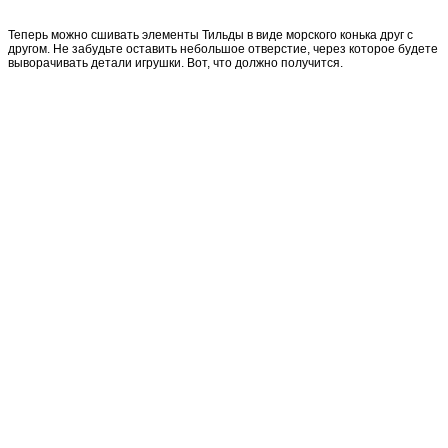
Теперь можно сшивать элементы Тильды в виде морского конька друг с
другом. Не забудьте оставить небольшое отверстие, через которое будете
выворачивать детали игрушки. Вот, что должно получится.