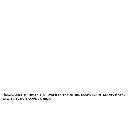
Продолжайте плести этот ряд и внимательно посмотрите, как его нужно
закончить по второму снимку.