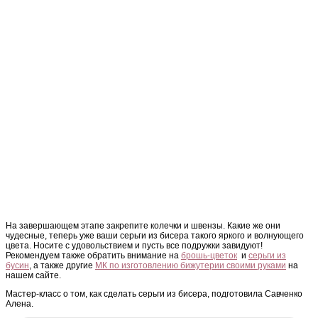
На завершающем этапе закрепите колечки и швензы. Какие же они
чудесные, теперь уже ваши серьги из бисера такого яркого и волнующего
цвета. Носите с удовольствием и пусть все подружки завидуют!
Рекомендуем также обратить внимание на
брошь-цветок
и
серьги из
бусин
, а также другие
МК по изготовлению бижутерии своими руками
на
нашем сайте.
Мастер-класс о том, как сделать серьги из бисера, подготовила Савченко
Алена.