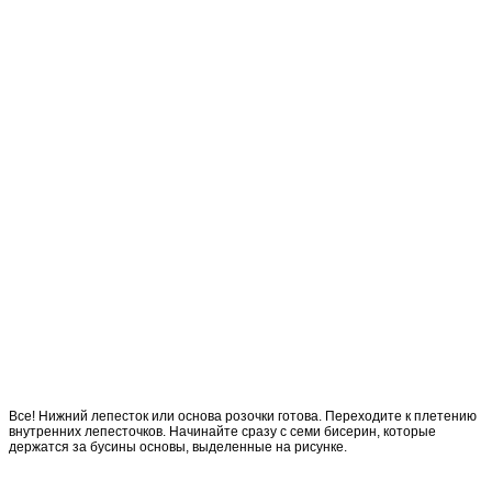
Все! Нижний лепесток или основа розочки готова. Переходите к плетению
внутренних лепесточков. Начинайте сразу с семи бисерин, которые
держатся за бусины основы, выделенные на рисунке.