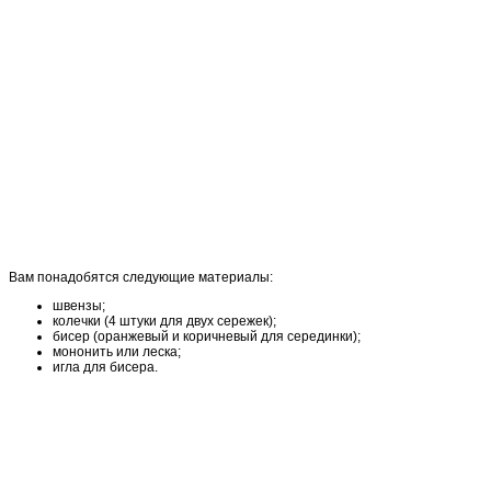
Вам понадобятся следующие материалы:
швензы;
колечки (4 штуки для двух сережек);
бисер (оранжевый и коричневый для серединки);
мононить или леска;
игла для бисера.