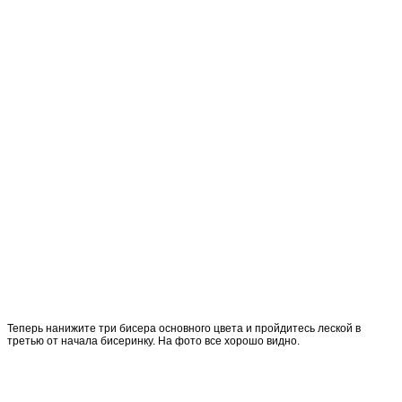
Теперь нанижите три бисера основного цвета и пройдитесь леской в
третью от начала бисеринку. На фото все хорошо видно.