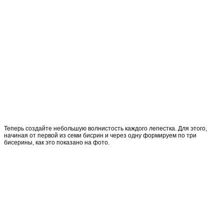
Теперь создайте небольшую волнистость каждого лепестка. Для этого,
начиная от первой из семи бисрин и через одну формируем по три
бисерины, как это показано на фото.