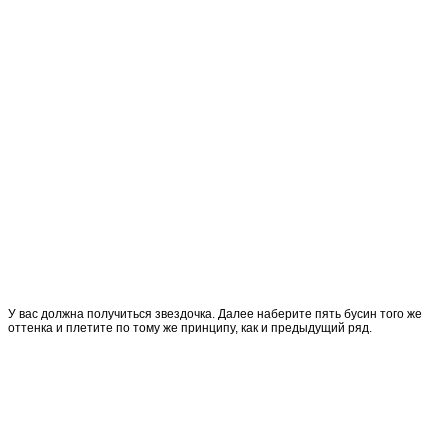
У вас должна получиться звездочка. Далее наберите пять бусин того же
оттенка и плетите по тому же принципу, как и предыдущий ряд.