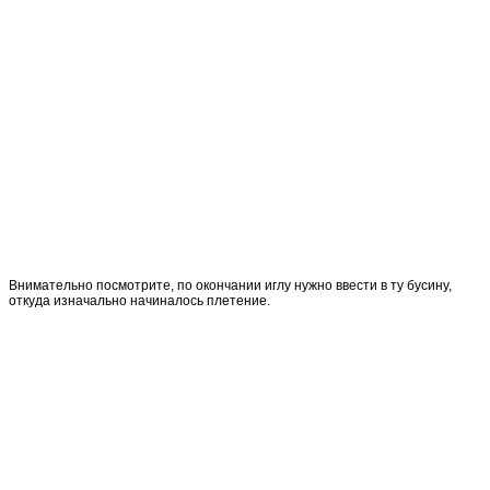
Внимательно посмотрите, по окончании иглу нужно ввести в ту бусину,
откуда изначально начиналось плетение.