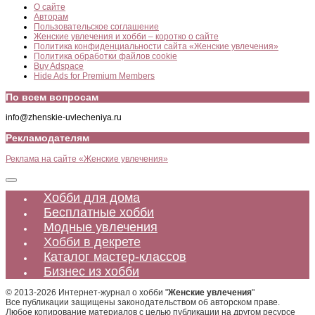
О сайте
Авторам
Пользовательское соглашение
Женские увлечения и хобби – коротко о сайте
Политика конфиденциальности сайта «Женские увлечения»
Политика обработки файлов cookie
Buy Adspace
Hide Ads for Premium Members
По всем вопросам
info@zhenskie-uvlecheniya.ru
Рекламодателям
Реклама на сайте «Женские увлечения»
Хобби для дома
Бесплатные хобби
Модные увлечения
Хобби в декрете
Каталог мастер-классов
Бизнес из хобби
© 2013-2026 Интернет-журнал о хобби "
Женские увлечения
"
Все публикации защищены законодательством об авторском праве.
Любое копирование материалов с целью публикации на другом ресурсе