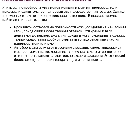
Учитывая потребности миллионов женщин и мужчин, производители
придумали удивительное на первый взгляд средство – автозагар. Однако
для ученых в нем нет ничего сверхъестественного. В продаже можно
найти два вида автозагара:
Бронзанты остаются на поверхности кожи, создавая на ней тонкий
слой, придающий более темный оттенок. Эти кремы и гели
действуют до первого душа или дождя и могут окрашивать одежду.
Такими средствами удобно покрывать только открытые участки,
например, ноги или руки.
Автобронзаты вступают в реакцию с верхним слоем эпидермиса,
кожа реагирует на воздействие, в результате чего изменяется ее
оттенок – он становится зрительно схожим с загаром. Этот способ
более стоек, не наносит вреда вещам и не смывается.