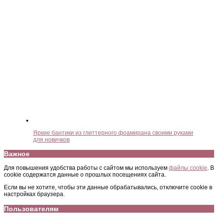
Яркие бантики из глиттерного фоамирана своими руками
для новичков
Важное
Для повышения удобства работы с сайтом мы используем
файлы cookie
. В
cookie содержатся данные о прошлых посещениях сайта.
Если вы не хотите, чтобы эти данные обрабатывались, отключите cookie в
настройках браузера.
Пользователям