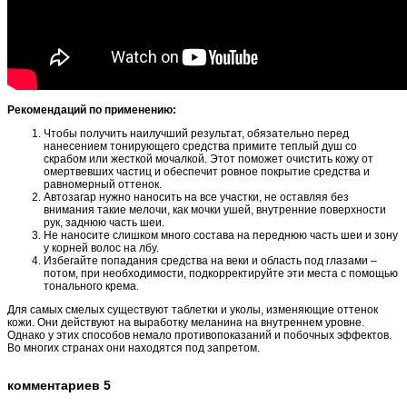
Рекомендаций по применению:
Чтобы получить наилучший результат, обязательно перед
нанесением тонирующего средства примите теплый душ со
скрабом или жесткой мочалкой. Этот поможет очистить кожу от
омертвевших частиц и обеспечит ровное покрытие средства и
равномерный оттенок.
Автозагар нужно наносить на все участки, не оставляя без
внимания такие мелочи, как мочки ушей, внутренние поверхности
рук, заднюю часть шеи.
Не наносите слишком много состава на переднюю часть шеи и зону
у корней волос на лбу.
Избегайте попадания средства на веки и область под глазами –
потом, при необходимости, подкорректируйте эти места с помощью
тонального крема.
Для самых смелых существуют таблетки и уколы, изменяющие оттенок
кожи. Они действуют на выработку меланина на внутреннем уровне.
Однако у этих способов немало противопоказаний и побочных эффектов.
Во многих странах они находятся под запретом.
комментариев 5