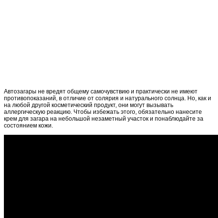
Автозагары не вредят общему самочувствию и практически не имеют
противопоказаний, в отличие от солярия и натурального солнца. Но, как и
на любой другой косметический продукт, они могут вызывать
аллергическую реакцию. Чтобы избежать этого, обязательно нанесите
крем для загара на небольшой незаметный участок и понаблюдайте за
состоянием кожи.