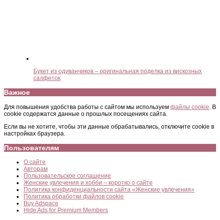
Букет из одуванчиков – оригинальная поделка из вискозных
салфеток
Важное
Для повышения удобства работы с сайтом мы используем
файлы cookie
. В
cookie содержатся данные о прошлых посещениях сайта.
Если вы не хотите, чтобы эти данные обрабатывались, отключите cookie в
настройках браузера.
Пользователям
О сайте
Авторам
Пользовательское соглашение
Женские увлечения и хобби – коротко о сайте
Политика конфиденциальности сайта «Женские увлечения»
Политика обработки файлов cookie
Buy Adspace
Hide Ads for Premium Members