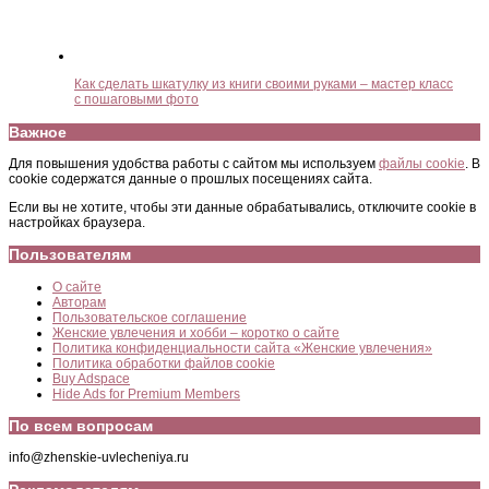
Как сделать шкатулку из книги своими руками – мастер класс
с пошаговыми фото
Важное
Для повышения удобства работы с сайтом мы используем
файлы cookie
. В
cookie содержатся данные о прошлых посещениях сайта.
Если вы не хотите, чтобы эти данные обрабатывались, отключите cookie в
настройках браузера.
Пользователям
О сайте
Авторам
Пользовательское соглашение
Женские увлечения и хобби – коротко о сайте
Политика конфиденциальности сайта «Женские увлечения»
Политика обработки файлов cookie
Buy Adspace
Hide Ads for Premium Members
По всем вопросам
info@zhenskie-uvlecheniya.ru