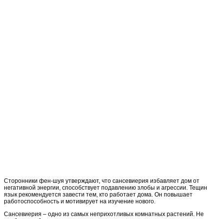
Сторонники фен-шуя утверждают, что сансевиерия избавляет дом от
негативной энергии, способствует подавлению злобы и агрессии. Тещин
язык рекомендуется завести тем, кто работает дома. Он повышает
работоспособность и мотивирует на изучение нового.
Сансевиерия – одно из самых неприхотливых комнатных растений. Не