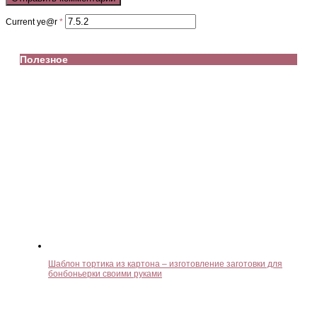
Current ye@r
*
Полезное
Шаблон тортика из картона – изготовление заготовки для
бонбоньерки своими руками