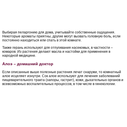
Выбирая пеларгонию для дома, учитывайте собственные ощущения.
Некоторые ароматы приятны, другие могут вызвать головную боль, если
постоянно находиться или спать в этой комнате.
Также герань используют для отпугивания насекомых, в частности –
комаров. Из растения делают масла и настойки для применения в
народной медицине.
Алоэ – домашний доктор
Если описанные выше полезные растения лечат снаружи, то комнатный
алое исцеляет изнутри. Сок алое используют для лечения заболеваний
пищеварительного тракта (запоры, гастрит), кожи, дыхательных органов и
всевозможных воспалительных процессов, в том числе в гинекологии.