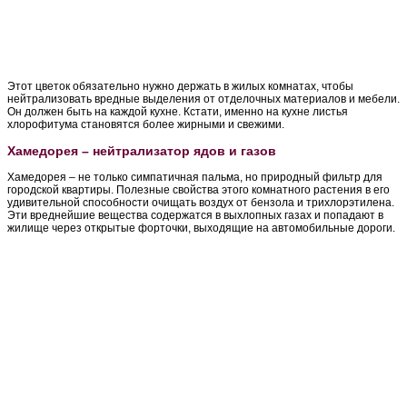
Этот цветок обязательно нужно держать в жилых комнатах, чтобы
нейтрализовать вредные выделения от отделочных материалов и мебели.
Он должен быть на каждой кухне. Кстати, именно на кухне листья
хлорофитума становятся более жирными и свежими.
Хамедорея – нейтрализатор ядов и газов
Хамедорея – не только симпатичная пальма, но природный фильтр для
городской квартиры. Полезные свойства этого комнатного растения в его
удивительной способности очищать воздух от бензола и трихлорэтилена.
Эти вреднейшие вещества содержатся в выхлопных газах и попадают в
жилище через открытые форточки, выходящие на автомобильные дороги.