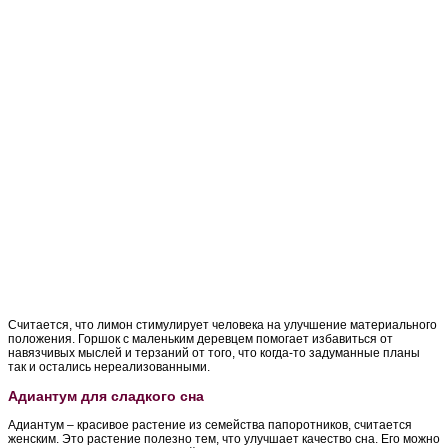
Считается, что лимон стимулирует человека на улучшение материального
положения. Горшок с маленьким деревцем помогает избавиться от
навязчивых мыслей и терзаний от того, что когда-то задуманные планы
так и остались нереализованными.
Адиантум для сладкого сна
Адиантум – красивое растение из семейства папоротников, считается
женским. Это растение полезно тем, что улучшает качество сна. Его можно