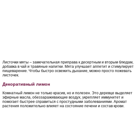
Листочки мяты – замечательная приправа к десертным и вторым блюдам,
добавка в чай и травяные напитки. Мята улучшает аппетит и стимулирует
пищеварение. Чтобы быстро освежить дыхание, можно просто пожевать
листочек.
Декоративный лимон
Комнатный лимон не только красив, но и полезен. Это деревце выделяет
эфирные масла, обеззараживающие воздух, укрепляет иммунитет и
помогает быстрее справиться с простудными заболеваниями. Аромат
растения положительно влияет на состояние печени и состав крови.