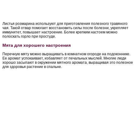
Листья розмарина используют для приготовления полезного травяного
чая. Такой отвар помогает восстановить силы после болезни, укрепляет
иммунитет, повышает настроение. Более крепким настоем можно
полоскать горло при простуде.
Мята для хорошего настроения
Перечную мяту можно выращивать в комнатном огороде на подоконнике.
Ее аромат успокаивает, избавляет от печальных мыслей. Многие люди
хорошо засыпают в окружении мятного аромата, выращивая это полезное
для здоровья растение в спальне.