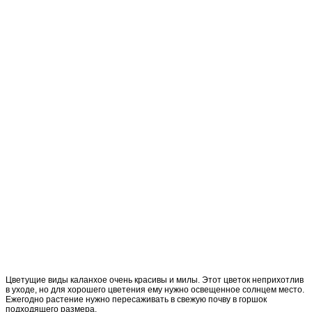
Цветущие виды каланхое очень красивы и милы. Этот цветок неприхотлив
в уходе, но для хорошего цветения ему нужно освещенное солнцем место.
Ежегодно растение нужно пересаживать в свежую почву в горшок
подходящего размера.