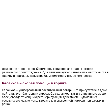
Домашнее алое – первый помощник при порезах, ранах, ожогах
различного происхождения. Для лечения нужно измельчить мякоть листа в
кашицу и прикладывать к проблемному месту в виде компресса.
Каланхое – скорая помощь в горшке
Каланхое – универсальный растительный лекарь. Его присутствие в доме
нейтрализует бактерии и вирусы. Сок каланхое, как и у описанного выше
алое, обладает мощным регенерирующим действием. В домашних
условиях его можно использовать для экстренной помощи при ожогах и
ранах.