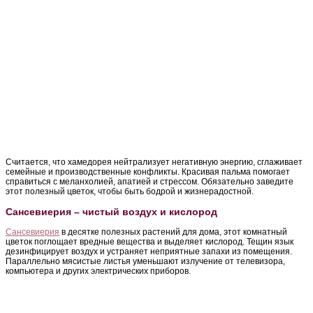
Считается, что хамедорея нейтрализует негативную энергию, сглаживает
семейные и производственные конфликты. Красивая пальма помогает
справиться с меланхолией, апатией и стрессом. Обязательно заведите
этот полезный цветок, чтобы быть бодрой и жизнерадостной.
Сансевиерия – чистый воздух и кислород
Сансевиерия
в десятке полезных растений для дома, этот комнатный
цветок поглощает вредные вещества и выделяет кислород. Тещин язык
дезинфицирует воздух и устраняет неприятные запахи из помещения.
Параллельно мясистые листья уменьшают излучение от телевизора,
компьютера и других электрических приборов.