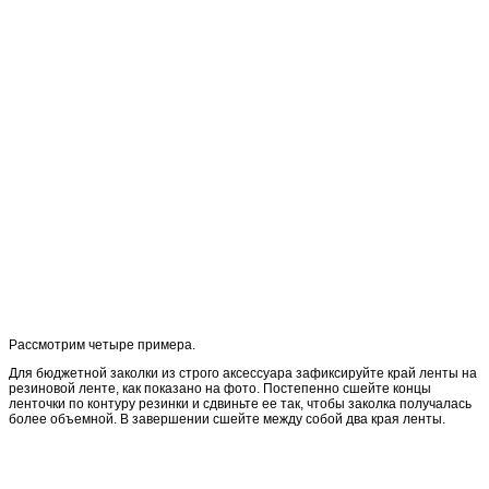
Рассмотрим четыре примера.
Для бюджетной заколки из строго аксессуара зафиксируйте край ленты на
резиновой ленте, как показано на фото. Постепенно сшейте концы
ленточки по контуру резинки и сдвиньте ее так, чтобы заколка получалась
более объемной. В завершении сшейте между собой два края ленты.