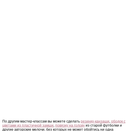
По другим мастер-классам вы можете сделать
резинку-канзаши
,
ободок с
цветами из пластичной замши
,
повязку на голову
из старой футболки и
другие авторские мелочи, без которых не может обойтись ни одна