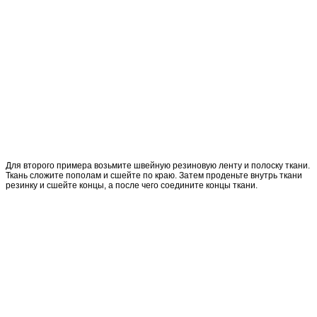
Для второго примера возьмите швейную резиновую ленту и полоску ткани.
Ткань сложите пополам и сшейте по краю. Затем проденьте внутрь ткани
резинку и сшейте концы, а после чего соедините концы ткани.