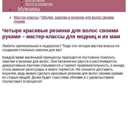
Воспитание
Досуг и развитие
Мужчины
Мастер-классы
/
Ободки, заколки и резинки для волос своими
руками
Четыре красивые резинки для волос своими
руками – мастер-классы для модниц и их мам
Любите оригинальное и недорогое? Тогда эти четыре мастер-класса по
созданию стильных заколок для вас!
Каждой маме маленькой принцессы приходится постоянно покупать
заколки и резинки для волос. Они бесконечно рвутся и растягиваются,
декоративные бантики отрываются и теряют привлекательность, а иногда
столь важные аксессуары и вовсе теряются. Не спешите доставать
кошелек, ведь можно сделать красивые резинки для волос своими руками
из старых вещей. Дочка будет счастлива обновке и с удовольствием
поучаствует в процессе!