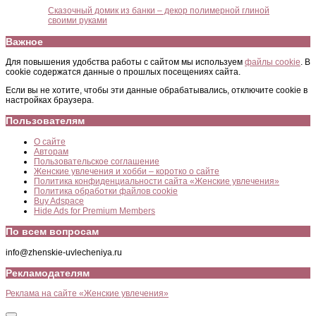
Сказочный домик из банки – декор полимерной глиной
своими руками
Важное
Для повышения удобства работы с сайтом мы используем
файлы cookie
. В
cookie содержатся данные о прошлых посещениях сайта.
Если вы не хотите, чтобы эти данные обрабатывались, отключите cookie в
настройках браузера.
Пользователям
О сайте
Авторам
Пользовательское соглашение
Женские увлечения и хобби – коротко о сайте
Политика конфиденциальности сайта «Женские увлечения»
Политика обработки файлов cookie
Buy Adspace
Hide Ads for Premium Members
По всем вопросам
info@zhenskie-uvlecheniya.ru
Рекламодателям
Реклама на сайте «Женские увлечения»