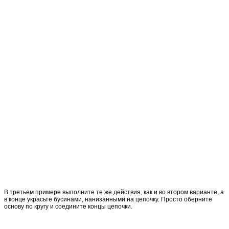
В третьем примере выполните те же действия, как и во втором варианте, а
в конце украсьте бусинами, нанизанными на цепочку. Просто оберните
основу по кругу и соедините концы цепочки.