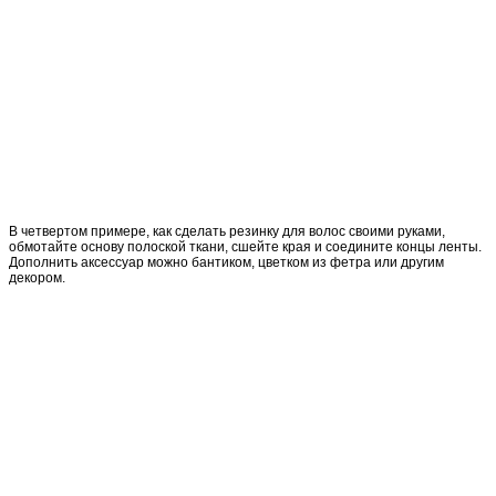
В четвертом примере, как сделать резинку для волос своими руками,
обмотайте основу полоской ткани, сшейте края и соедините концы ленты.
Дополнить аксессуар можно бантиком, цветком из фетра или другим
декором.