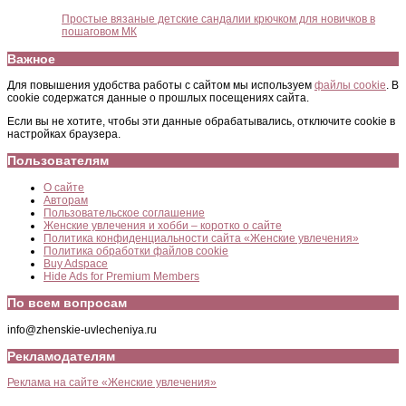
Простые вязаные детские сандалии крючком для новичков в
пошаговом МК
Важное
Для повышения удобства работы с сайтом мы используем
файлы cookie
. В
cookie содержатся данные о прошлых посещениях сайта.
Если вы не хотите, чтобы эти данные обрабатывались, отключите cookie в
настройках браузера.
Пользователям
О сайте
Авторам
Пользовательское соглашение
Женские увлечения и хобби – коротко о сайте
Политика конфиденциальности сайта «Женские увлечения»
Политика обработки файлов cookie
Buy Adspace
Hide Ads for Premium Members
По всем вопросам
info@zhenskie-uvlecheniya.ru
Рекламодателям
Реклама на сайте «Женские увлечения»