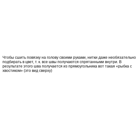
Чтобы сшить повязку на голову своими руками, нитки даже необязательно
подбирать в цвет, т. к. все швы получаются спрятанными внутри. В
результате этого шва получается из прямоугольника вот такая «рыбка с
хвостиком» (это вид сверху)