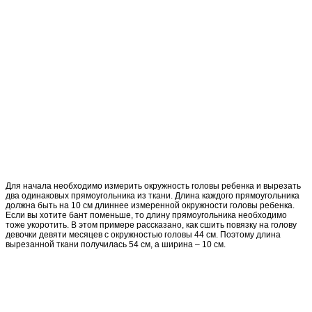
Для начала необходимо измерить окружность головы ребенка и вырезать
два одинаковых прямоугольника из ткани. Длина каждого прямоугольника
должна быть на 10 см длиннее измеренной окружности головы ребенка.
Если вы хотите бант поменьше, то длину прямоугольника необходимо
тоже укоротить. В этом примере рассказано, как сшить повязку на голову
девочки девяти месяцев с окружностью головы 44 см. Поэтому длина
вырезанной ткани получилась 54 см, а ширина – 10 см.