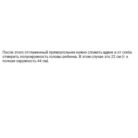
После этого отглаженный прямоугольник нужно сложить вдвое и от сгиба
отмерить полуокружность головы ребенка. В этом случае это 22 см (т. к.
полная окружность 44 см).