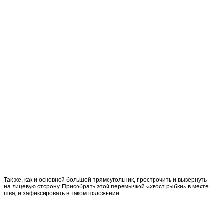
Так же, как и основной большой прямоугольник, прострочить и вывернуть
на лицевую сторону. Присобрать этой перемычкой «хвост рыбки» в месте
шва, и зафиксировать в таком положении.