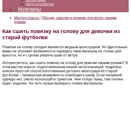
Воспитание
Досуг и развитие
Мужчины
Мастер-классы
/
Ободки, заколки и резинки для волос своими
руками
Как сшить повязку на голову для девочки из
старой футболки
Повязки на голову сегодня являются модным аксессуаром. Но бдительные
мамы не упускают возможности нарядить свою малышку не только для
красоты, но и с целью уберечь ушки от ветра.
Интересуетесь, как сшить повязку на голову для девочки своими руками? В
этом мастер-классе, подготовленным нашей читательницей, подробно
описан простой способ изготовления детского аксессуара из старой
футболки – прекрасная возможность освободить шкаф. Если ненужной
одежды нет, смело используйте трикотаж. Чем толще ткань, тем теплее
будет изделие. На лето лучше выбирать тонкие материалы.