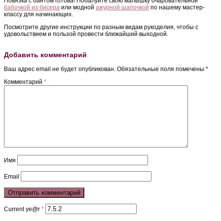
Повязка с бантом готова! Побалуйте свою малышку очаровательной
бабочкой из бисера
или модной
ажурной шапочкой
по нашему мастер-
классу для начинающих.
Посмотрите другие инструкции по разным видам рукоделия, чтобы с
удовольствием и пользой провести ближайший выходной.
Добавить комментарий
Ваш адрес email не будет опубликован.
Обязательные поля помечены
*
Комментарий
*
Имя
Email
Current ye@r
*