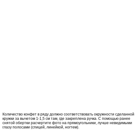
Количество конфет в ряду должно соответствовать окружности сделанной
кружки за вычетом 1-1,5 см там, где закреплена ручка. С помощью ранее
снятой обертки расчертите фото на прямоугольники, лучше невидимыми
глазу полосами (спицей, линейкой, ногтем).