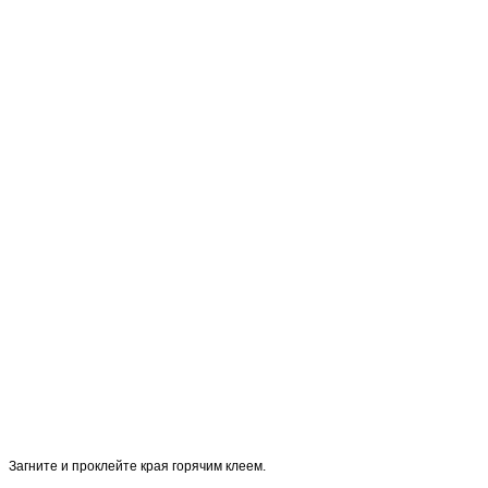
Загните и проклейте края горячим клеем.