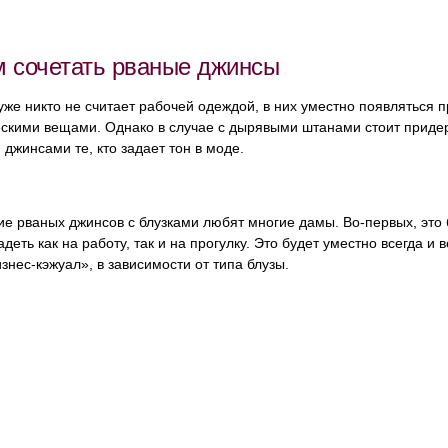
м сочетать рваные джинсы
же никто не считает рабочей одеждой, в них уместно появляться 
скими вещами. Однако в случае с дырявыми штанами стоит придерж
джинсами те, кто задает тон в моде.
е рваных джинсов с блузками любят многие дамы. Во-первых, это 
деть как на работу, так и на прогулку. Это будет уместно всегда и 
знес-кэжуал», в зависимости от типа блузы.