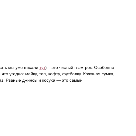
осить мы уже писали
тут
) – это чистый глэм-рок. Особенно
 что угодно: майку, топ, кофту, футболку. Кожаная сумка,
аз. Рваные джинсы и косуха — это самый