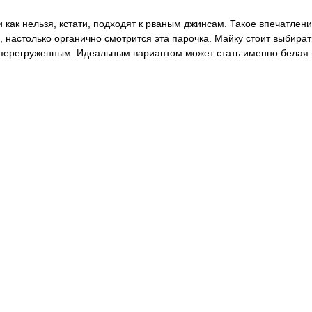
 как нельзя, кстати, подходят к рваным джинсам. Такое впечатлен
 настолько органично смотрится эта парочка. Майку стоит выбира
 перегруженным. Идеальным вариантом может стать именно белая 