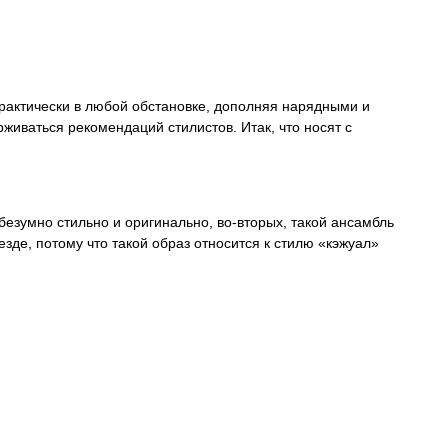
практически в любой обстановке, дополняя нарядными и
иваться рекомендаций стилистов. Итак, что носят с
безумно стильно и оригинально, во-вторых, такой ансамбль
везде, потому что такой образ относится к стилю «кэжуал»