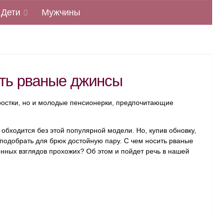
Дети
Мужчины
ить рваные джинсы
дростки, но и молодые пенсионерки, предпочитающие
обходится без этой популярной модели. Но, купив обновку,
подобрать для брюк достойную пару. С чем носить рваные
енных взглядов прохожих? Об этом и пойдет речь в нашей