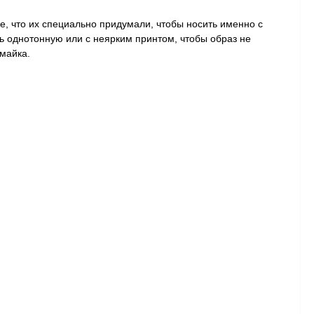
ие, что их специально придумали, чтобы носить именно с
ть однотонную или с неярким принтом, чтобы образ не
майка.