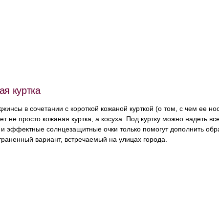
ая куртка
жинсы в сочетании с короткой кожаной курткой (о том, с чем ее н
ет не просто кожаная куртка, а косуха. Под куртку можно надеть все
 и эффектные солнцезащитные очки только помогут дополнить обр
траненный вариант, встречаемый на улицах города.