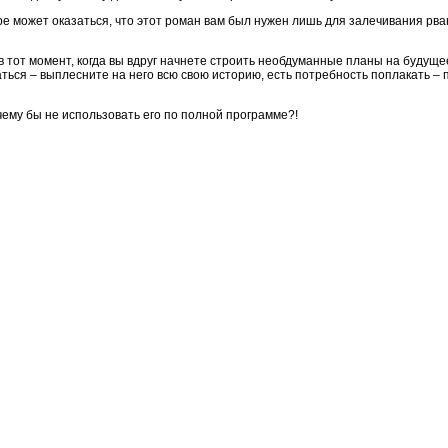
коре может оказаться, что этот роман вам был нужен лишь для залечивания р
в тот момент, когда вы вдруг начнете строить необдуманные планы на будущ
ться – выплесните на него всю свою историю, есть потребность поплакать – 
чему бы не использовать его по полной программе?!