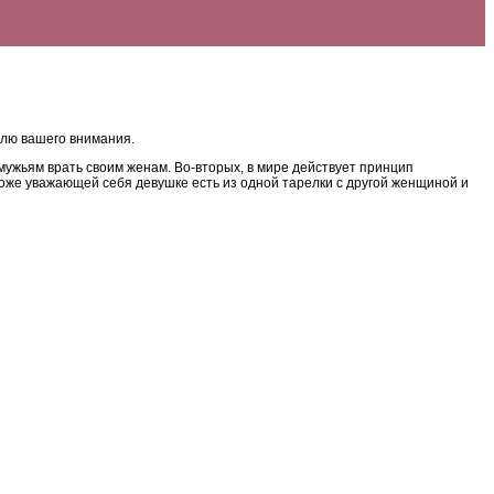
елю вашего внимания.
мужьям врать своим женам. Во-вторых, в мире действует принцип
егоже уважающей себя девушке есть из одной тарелки с другой женщиной и