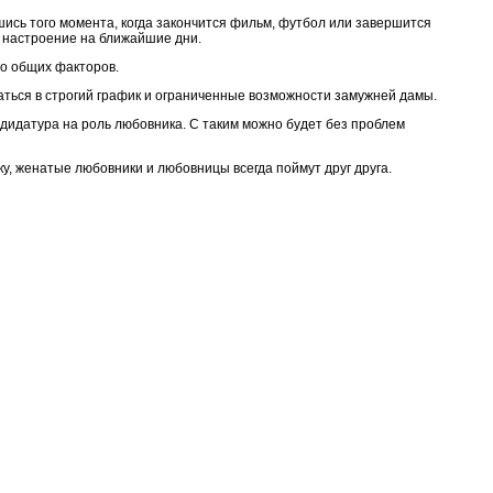
вшись того момента, когда закончится фильм, футбол или завершится
 настроение на ближайшие дни.
во общих факторов.
аться в строгий график и ограниченные возможности замужней дамы.
ндидатура на роль любовника. С таким можно будет без проблем
у, женатые любовники и любовницы всегда поймут друг друга.