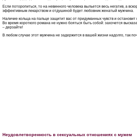
Если поторопиться, то на невинного человека выльется весь негатив, а вс
эффективным лекарством и отдушиной будет любовник женатый мужчина.
Наличие кольца на пальце защитит вас от придуманных чувств и остановит 
Во время короткого романа не нужно бояться быть собой: захочется высказа
– дерзайте!
В любом случае этот мужчина не задержится в вашей жизни надолго, так по
Неудовлетворенность в сексуальных отношениях с мужем