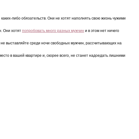
 каких-либо обязательств. Они не хотят наполнять свою жизнь чужими
н. Они хотят
попробовать много разных мужчин
и в этом нет ничего
 и не выставляйте среди ночи свободных мужчин, рассчитывающих на
есто в вашей квартире и, скорее всего, не станет надоедать лишними