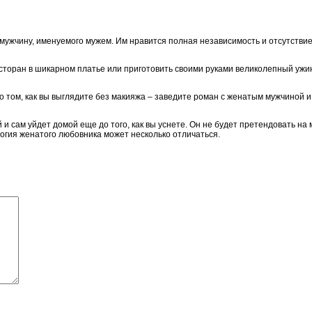
мужчину, именуемого мужем. Им нравится полная независимость и отсутствие
есторан в шикарном платье или приготовить своими руками великолепный ужи
 о том, как вы выглядите без макияжа – заведите роман с женатым мужчиной
 сам уйдет домой еще до того, как вы уснете. Он не будет претендовать на м
огия женатого любовника может несколько отличаться.