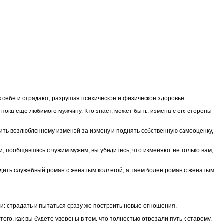
 себе и страдают, разрушая психическое и физическое здоровье.
 пока еще любимого мужчину. Кто знает, может быть, измена с его стороны
стить возлюбленному изменой за измену и поднять собственную самооценку,
ти, пообщавшись с чужим мужем, вы убедитесь, что изменяют не только вам,
одить служебный роман с женатым коллегой, а таем более роман с женатым
: страдать и пытаться сразу же построить новые отношения.
го, как вы будете уверены в том, что полностью отрезали путь к старому.