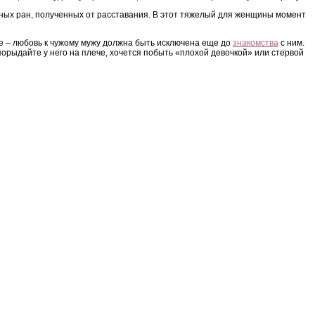
ваных ран, полученных от расставания. В этот тяжелый для женщины момент
ее – любовь к чужому мужу должна быть исключена еще до
знакомства
с ним.
порыдайте у него на плече, хочется побыть «плохой девочкой» или стервой