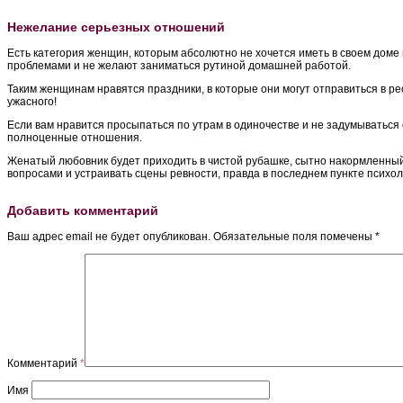
Нежелание серьезных отношений
Есть категория женщин, которым абсолютно не хочется иметь в своем доме 
проблемами и не желают заниматься рутиной домашней работой.
Таким женщинам нравятся праздники, в которые они могут отправиться в р
ужасного!
Если вам нравится просыпаться по утрам в одиночестве и не задумываться
полноценные отношения.
Женатый любовник будет приходить в чистой рубашке, сытно накормленный и
вопросами и устраивать сцены ревности, правда в последнем пункте психол
Добавить комментарий
Ваш адрес email не будет опубликован.
Обязательные поля помечены
*
Комментарий
*
Имя