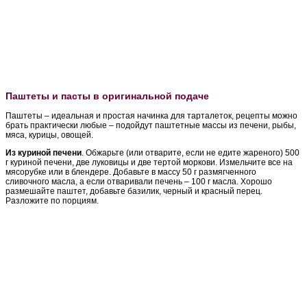
Паштеты и пасты в оригинальной подаче
Паштеты – идеальная и простая начинка для тарталеток, рецепты можно
брать практически любые – подойдут паштетные массы из печени, рыбы,
мяса, курицы, овощей.
Из куриной печени
. Обжарьте (или отварите, если не едите жареного) 500
г куриной печени, две луковицы и две тертой моркови. Измельчите все на
мясорубке или в блендере. Добавьте в массу 50 г размягченного
сливочного масла, а если отваривали печень – 100 г масла. Хорошо
размешайте паштет, добавьте базилик, черный и красный перец.
Разложите по порциям.