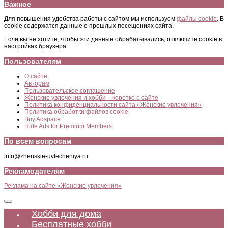
Важное
Для повышения удобства работы с сайтом мы используем
файлы cookie
. В
cookie содержатся данные о прошлых посещениях сайта.
Если вы не хотите, чтобы эти данные обрабатывались, отключите cookie в
настройках браузера.
Пользователям
О сайте
Авторам
Пользовательское соглашение
Женские увлечения и хобби – коротко о сайте
Политика конфиденциальности сайта «Женские увлечения»
Политика обработки файлов cookie
Buy Adspace
Hide Ads for Premium Members
По всем вопросам
info@zhenskie-uvlecheniya.ru
Рекламодателям
Реклама на сайте «Женские увлечения»
Хобби для дома
Бесплатные хобби