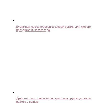
Бумажная маска поросенка своими руками для любого
праздника и Нового года
Драп — от истории и характеристик до руководства по
работе с тканью