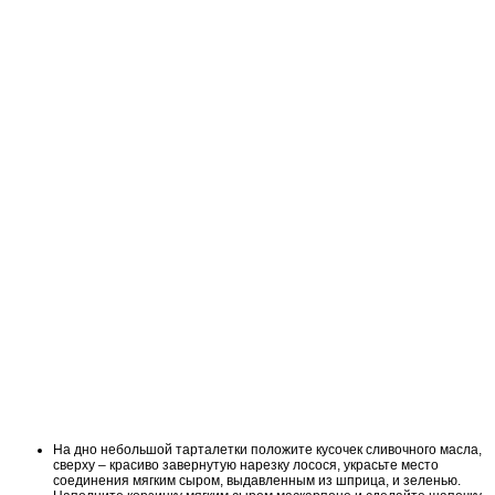
На дно небольшой тарталетки положите кусочек сливочного масла,
сверху – красиво завернутую нарезку лосося, украсьте место
соединения мягким сыром, выдавленным из шприца, и зеленью.