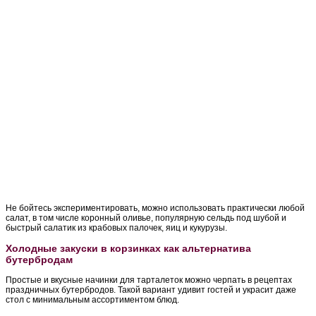
Не бойтесь экспериментировать, можно использовать практически любой
салат, в том числе коронный оливье, популярную сельдь под шубой и
быстрый салатик из крабовых палочек, яиц и кукурузы.
Холодные закуски в корзинках как альтернатива
бутербродам
Простые и вкусные начинки для тарталеток можно черпать в рецептах
праздничных бутербродов. Такой вариант удивит гостей и украсит даже
стол с минимальным ассортиментом блюд.