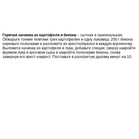
Горячая начинка из картофеля и бекона
– сытная и оригинальная.
Обжарьте тонкие ломтики трех картофелин и одну луковицу. 200 г бекона
нарежьте полосками и разложите их крестообразно в каждую корзиночку.
Выложите начинку из картофеля и лука, добавьте специи, сверху накройте
кружком лука и кусочком сыра и закройте полосками бекона, снова
завернув его крест-накрест. Поставьте в разогретую духовку минут на 10.