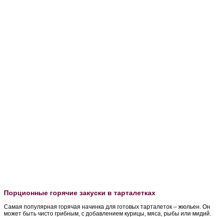
Порционные горячие закуски в тарталетках
Самая популярная горячая начинка для готовых тарталеток – жюльен. Он
может быть чисто грибным, с добавлением курицы, мяса, рыбы или мидий.