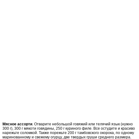
Мясное ассорти
. Отварите небольшой говяжий или телячий язык (нужно
300 г), 300 г мякоти говядины, 250 г куриного филе. Все остудите и красиво
нарежьте соломкой. Также порежьте 200 г тамбовского окорока, по одному
маринованному и свежему огурцу, две твердых груши среднего размера.