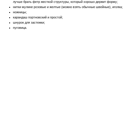
лучше брать фетр жесткой структуры, который хорошо держит форму;
нитки мулине розовые и желтые (можно взять обычные швейные), иголка;
ножницы;
карандаш портновский и простой;
шнурок для застежки;
пуговица.