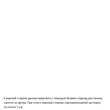
К верхней стороне крышки приколите с помощью булавок подклад для пенала,
сшитого из фетра. При этом с верхней стороны (противоположной застежке)
отступите 1 см.