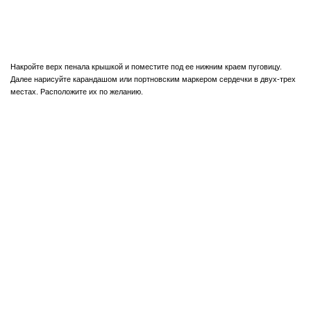
Накройте верх пенала крышкой и поместите под ее нижним краем пуговицу.
Далее нарисуйте карандашом или портновским маркером сердечки в двух-трех
местах. Расположите их по желанию.