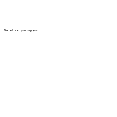
Вышейте второе сердечко.