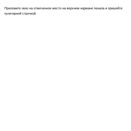
Приложите окно на отмеченное место на верхнем кармане пенала и пришейте
пунктирной строчкой.