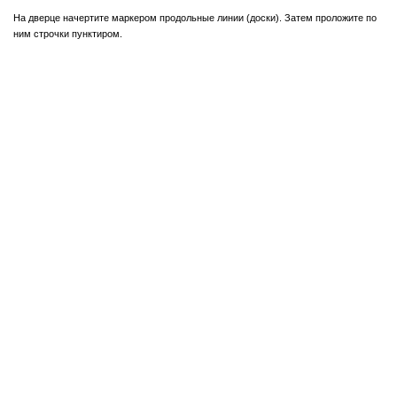
На дверце начертите маркером продольные линии (доски). Затем проложите по
ним строчки пунктиром.