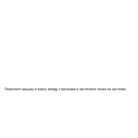
Перегните крышку в верху между строчками и застегните пенал на застежку.