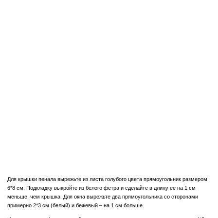
Для крышки пенала вырежьте из листа голубого цвета прямоугольник размером
6*8 см. Подкладку выкройте из белого фетра и сделайте в длину ее на 1 см
меньше, чем крышка. Для окна вырежьте два прямоугольника со сторонами
примерно 2*3 см (белый) и бежевый – на 1 см больше.