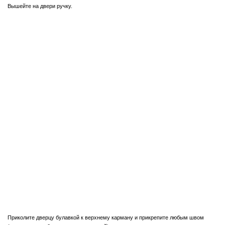
Вышейте на двери ручку.
Приколите дверцу булавкой к верхнему карману и прикрепите любым швом