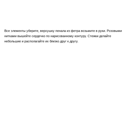
Все элементы уберите, верхушку пенала из фетра возьмите в руки. Розовыми
нитками вышейте сердечко по нарисованному контуру. Стежки делайте
небольшие и располагайте их близко друг к другу.