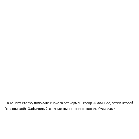
На основу сверху положите сначала тот карман, который длиннее, затем второй
(с вышивкой). Зафиксируйте элементы фетрового пенала булавками.