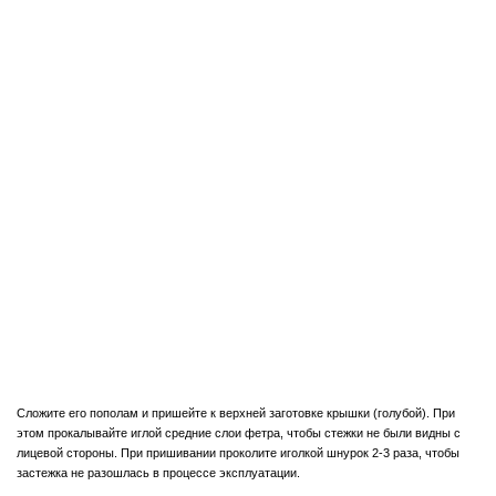
Сложите его пополам и пришейте к верхней заготовке крышки (голубой). При
этом прокалывайте иглой средние слои фетра, чтобы стежки не были видны с
лицевой стороны. При пришивании проколите иголкой шнурок 2-3 раза, чтобы
застежка не разошлась в процессе эксплуатации.