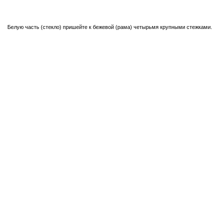
Белую часть (стекло) пришейте к бежевой (рама) четырьмя крупными стежками.