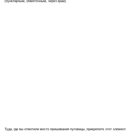
(пунктирным, обметочным, через край).
Туда, где вы отметили место пришивания пуговицы, прикрепите этот элемент.