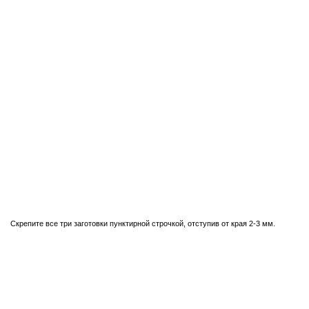
Скрепите все три заготовки пунктирной строчкой, отступив от края 2-3 мм.