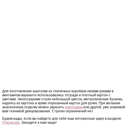
Для изготовления шкатулки из спичечных коробков своими руками в
винтажном варианте использовались тетради и плотный картон с
цветами. Аксессуарами стали небольшой цветок, металлическая бусинка,
надпись из картона и криво порезанный картон для ручек. При желании
аналогичную поделку можно украсить
декупажем
или другой, уже знакомой
вам техникой декорирования. Строгих ограничений нет.
Будем рады, если вы найдете для себя еще интересные идеи в разделе
Рукоделие
. Заходите к нам чаще!