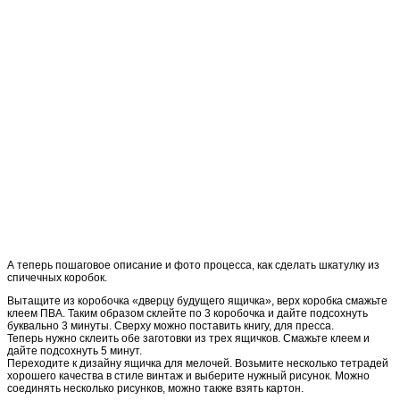
А теперь пошаговое описание и фото процесса, как сделать шкатулку из
спичечных коробок.
Вытащите из коробочка «дверцу будущего ящичка», верх коробка смажьте
клеем ПВА. Таким образом склейте по 3 коробочка и дайте подсохнуть
буквально 3 минуты. Сверху можно поставить книгу, для пресса.
Теперь нужно склеить обе заготовки из трех ящичков. Смажьте клеем и
дайте подсохнуть 5 минут.
Переходите к дизайну ящичка для мелочей. Возьмите несколько тетрадей
хорошего качества в стиле винтаж и выберите нужный рисунок. Можно
соединять несколько рисунков, можно также взять картон.