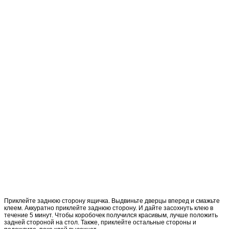
Приклейте заднюю сторону ящичка. Выдвиньте дверцы вперед и смажьте
клеем. Аккуратно приклейте заднюю сторону. И дайте засохнуть клею в
течение 5 минут. Чтобы коробочек получился красивым, лучше положить
задней стороной на стол. Также, приклейте остальные стороны и