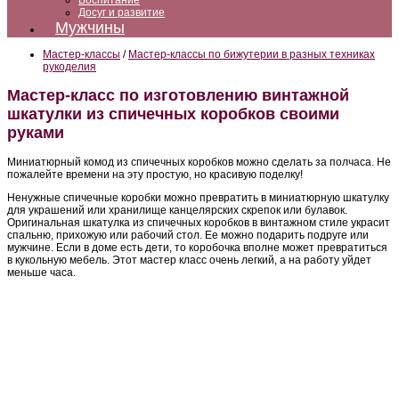
Воспитание
Досуг и развитие
Мужчины
Мастер-классы
/
Мастер-классы по бижутерии в разных техниках
рукоделия
Мастер-класс по изготовлению винтажной
шкатулки из спичечных коробков своими
руками
Миниатюрный комод из спичечных коробков можно сделать за полчаса. Не
пожалейте времени на эту простую, но красивую поделку!
Ненужные спичечные коробки можно превратить в миниатюрную шкатулку
для украшений или хранилище канцелярских скрепок или булавок.
Оригинальная шкатулка из спичечных коробков в винтажном стиле украсит
спальню, прихожую или рабочий стол. Ее можно подарить подруге или
мужчине. Если в доме есть дети, то коробочка вполне может превратиться
в кукольную мебель. Этот мастер класс очень легкий, а на работу уйдет
меньше часа.