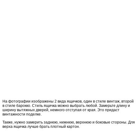
На фотографии изображены 2 вида ящичков, один в стиле винтаж, второй
в стиле барокко. Стиль ящичка можно выбрать любой. Замерьте длину и
ширину вытяжных дверей, немного отступая от края. Это придаст
винтажности поделке.
Также, нужно замерить заднюю, нижнюю, верхнюю и боковые стороны. Для
верха ящичка лучше брать плотный картон.