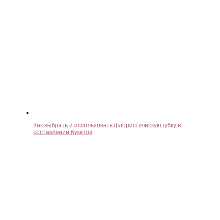
Как выбрать и использовать флористическую губку в
составлении букетов