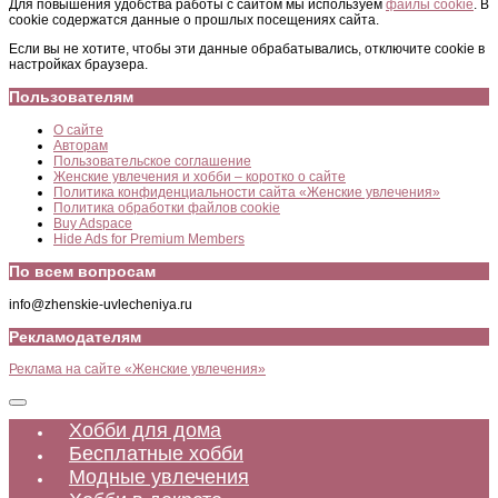
Для повышения удобства работы с сайтом мы используем
файлы cookie
. В
cookie содержатся данные о прошлых посещениях сайта.
Если вы не хотите, чтобы эти данные обрабатывались, отключите cookie в
настройках браузера.
Пользователям
О сайте
Авторам
Пользовательское соглашение
Женские увлечения и хобби – коротко о сайте
Политика конфиденциальности сайта «Женские увлечения»
Политика обработки файлов cookie
Buy Adspace
Hide Ads for Premium Members
По всем вопросам
info@zhenskie-uvlecheniya.ru
Рекламодателям
Реклама на сайте «Женские увлечения»
Хобби для дома
Бесплатные хобби
Модные увлечения