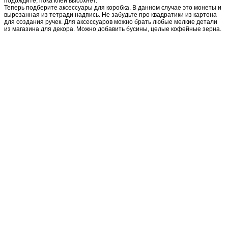
подождите, пока клей высохнет.
Теперь подберите аксессуары для коробка. В данном случае это монеты и
вырезанная из тетради надпись. Не забудьте про квадратики из картона
для создания ручек. Для аксессуаров можно брать любые мелкие детали
из магазина для декора. Можно добавить бусины, целые кофейные зерна.