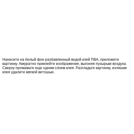
Нанесите на белый фон разбавленный водой клей ПВА, приложите
картинку. Аккуратно приклейте изображение, выгоняя пузырьки воздуха.
Сверху промажьте еще одним слоем клея. Разгладьте картинку, излишки
клея удалите мягкой ветошью.