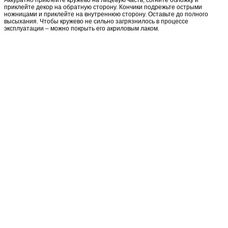
Аккуратно приклейте кружево на лицевую часть, согните обложку и
приклейте декор на обратную сторону. Кончики подрежьте острыми
ножницами и приклейте на внутреннюю сторону. Оставьте до полного
высыхания. Чтобы кружево не сильно загрязнилось в процессе
эксплуатации – можно покрыть его акриловым лаком.