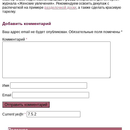
журнала «Женские увлечения». Рекомендуем освоить декупаж с
распечаткой на примере
разделочной доски
, а также сделать красивую
тарелку.
Добавить комментарий
Ваш адрес email не будет опубликован.
Обязательные поля помечены
*
Комментарий
*
Имя
Email
Current ye@r
*
Полезное