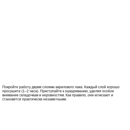
Покройте работу двумя слоями акрилового лака. Каждый слой хорошо
просушите (1–2 часа). Приступайте к ошкуриванию, уделяя особое
внимание складочкам и неровностям. Как правило, они исчезают и
становятся практически незаметными.