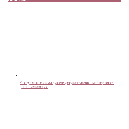
Как сделать своими руками декупаж часов – мастер-класс
для начинающих