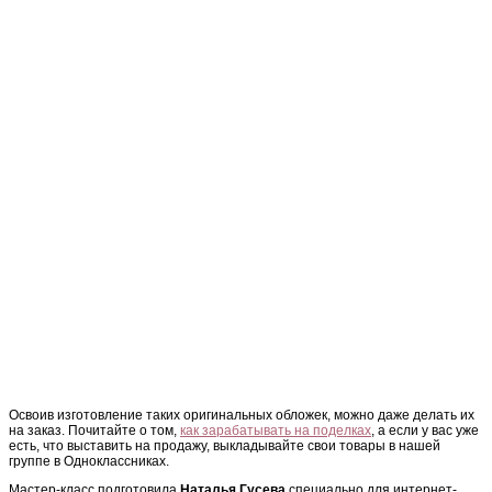
Освоив изготовление таких оригинальных обложек, можно даже делать их
на заказ. Почитайте о том,
как зарабатывать на поделках
, а если у вас уже
есть, что выставить на продажу, выкладывайте свои товары в нашей
группе в Одноклассниках.
Мастер-класс подготовила
Наталья Гусева
специально для интернет-