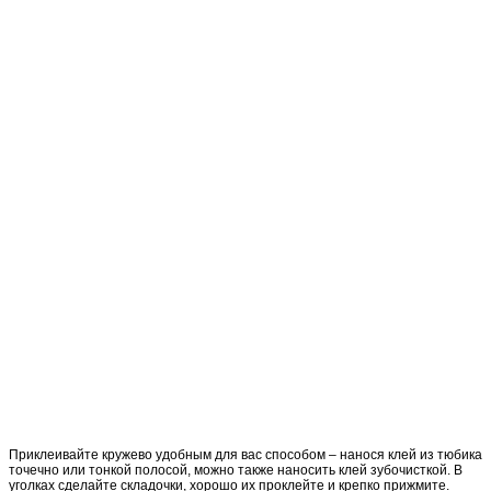
Приклеивайте кружево удобным для вас способом – нанося клей из тюбика
точечно или тонкой полосой, можно также наносить клей зубочисткой. В
уголках сделайте складочки, хорошо их проклейте и крепко прижмите.