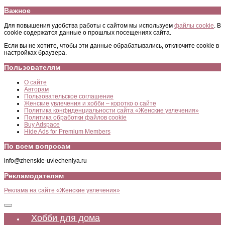
Важное
Для повышения удобства работы с сайтом мы используем
файлы cookie
. В
cookie содержатся данные о прошлых посещениях сайта.
Если вы не хотите, чтобы эти данные обрабатывались, отключите cookie в
настройках браузера.
Пользователям
О сайте
Авторам
Пользовательское соглашение
Женские увлечения и хобби – коротко о сайте
Политика конфиденциальности сайта «Женские увлечения»
Политика обработки файлов cookie
Buy Adspace
Hide Ads for Premium Members
По всем вопросам
info@zhenskie-uvlecheniya.ru
Рекламодателям
Реклама на сайте «Женские увлечения»
Хобби для дома