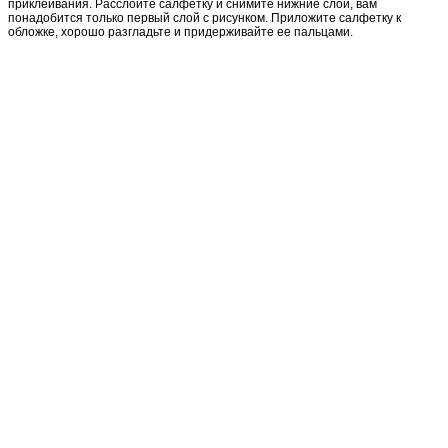
приклеивания. Расслоите салфетку и снимите нижние слои, вам
понадобится только первый слой с рисунком. Приложите салфетку к
обложке, хорошо разгладьте и придерживайте ее пальцами.