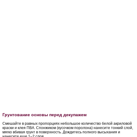
Грунтование основы перед декупажем
Смешайте в равных пропорциях небольшое количество белой акриловой
краски и клея ПВА. Спонжиком (кусочком поролона) нанесите тонкий слой,
мягко вбивая грунт в поверхность. Дождитесь полного высыхания и
нанесите еще 1–2 слоя.