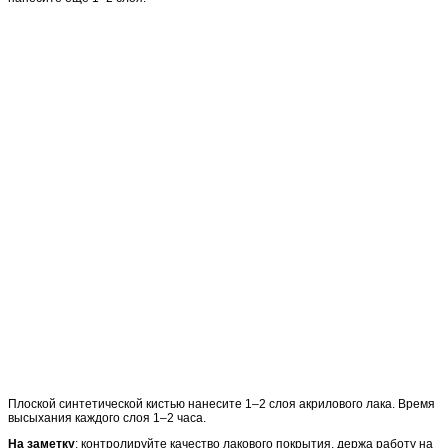
Плоской синтетической кистью нанесите 1–2 слоя акрилового лака. Время
высыхания каждого слоя 1–2 часа.
На заметку
: контролируйте качество лакового покрытия, держа работу на