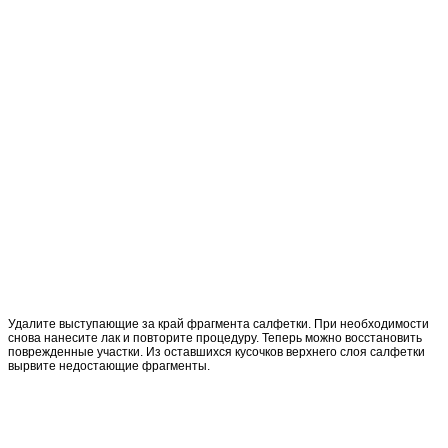
Удалите выступающие за край фрагмента салфетки. При необходимости
снова нанесите лак и повторите процедуру. Теперь можно восстановить
поврежденные участки. Из оставшихся кусочков верхнего слоя салфетки
вырвите недостающие фрагменты.