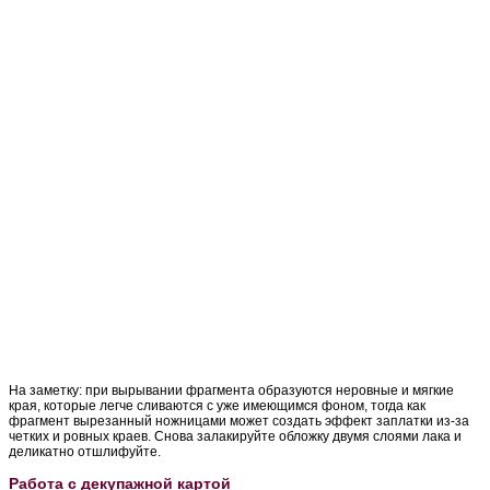
На заметку: при вырывании фрагмента образуются неровные и мягкие
края, которые легче сливаются с уже имеющимся фоном, тогда как
фрагмент вырезанный ножницами может создать эффект заплатки из-за
четких и ровных краев. Снова залакируйте обложку двумя слоями лака и
деликатно отшлифуйте.
Работа с декупажной картой