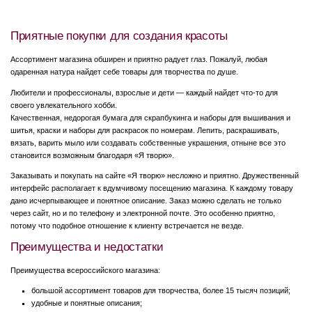
Приятные покупки для создания красоты
Ассортимент магазина обширен и приятно радует глаз. Пожалуй, любая
одаренная натура найдет себе товары для творчества по душе.
Любители и профессионалы, взрослые и дети — каждый найдет что-то для
своего увлекательного хобби.
Качественная, недорогая бумага для скрапбукинга и наборы для вышивания и
шитья, краски и наборы для раскрасок по номерам. Лепить, раскрашивать,
вязать, варить мыло или создавать собственные украшения, отныне все это
становится возможным благодаря «Я творю».
Заказывать и покупать на сайте «Я творю» несложно и приятно. Дружественный
интерфейс располагает к вдумчивому посещению магазина. К каждому товару
дано исчерпывающее и понятное описание. Заказ можно сделать не только
через сайт, но и по телефону и электронной почте. Это особенно приятно,
потому что подобное отношение к клиенту встречается не везде.
Преимущества и недостатки
Преимущества всероссийского магазина:
большой ассортимент товаров для творчества, более 15 тысяч позиций;
удобные и понятные описания;