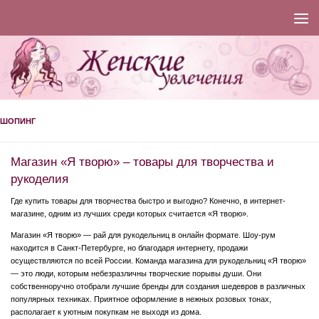
ШОПИНГ
Магазин «Я творю» – товары для творчества и
рукоделия
Где купить товары для творчества быстро и выгодно? Конечно, в интернет-
магазине, одним из лучших среди которых считается «Я творю».
Магазин «Я творю» — рай для рукодельниц в онлайн формате. Шоу-рум
находится в Санкт-Петербурге, но благодаря интернету, продажи
осуществляются по всей России. Команда магазина для рукодельниц «Я творю»
— это люди, которым небезразличны творческие порывы души. Они
собственноручно отобрали лучшие бренды для создания шедевров в различных
популярных техниках. Приятное оформление в нежных розовых тонах,
располагает к уютным покупкам не выходя из дома.