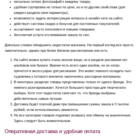
несколько четких фотографий к каждому товару;
удобная сортировка не только по цене, но и по другим свойствам (для
каждого раздела свои параметры);
возможность задать интересующие вопросы в онлайн-чате на сайте;
действует система скидок и бонусов для постоянных покупателей;
ассортимент часто пополняется новыми товарами;
бесплатная услуга отслеживания заказа по смс.
Довольно сложно обнаружить недостатки магазина. На первый взгляд все просто
замечательно, однако при более близком рассмотрении они есть.
На сайте можно купить очень многие вещи, но в разделе рисования нет
альбомов или бумаги. Вернее есть всего один альбом, но он хитро
прячется в аксессуарах для рисования. Это может немного охладить пыл
художника у которого внезапно закончились расходные материалы.
В некоторых разделах товары представлены только от одного бренда. Это
немного разочаровывает. Хочется большего простора для творческого
выбора. Хотя этот недостаток смягчает то, что бренды выбраны
действительно самые лучшие.
Доставка будет платной даже при превышении суммы заказа в 3 тысячи
рублей, если использовалась авиапочта.
Не все категории товаров подлежат возврату или обмену на аналогичные.
Здесь следует быть внимательным.
Оперативная доставка и удобная оплата