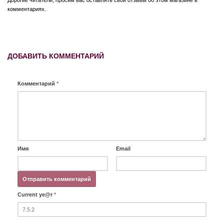
Дорогие читатели, просим вас оставлять свои отзывы об этом магазине в
комментариях.
ДОБАВИТЬ КОММЕНТАРИЙ
Комментарий
*
Имя
Email
Current ye@r
*