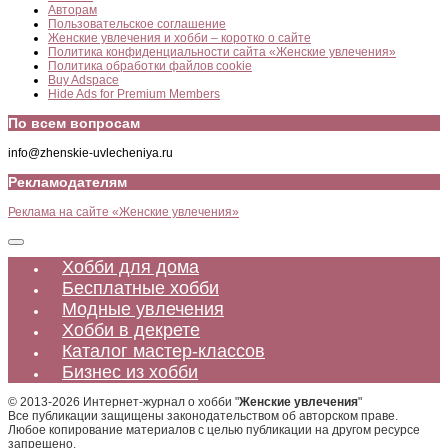
Авторам
Пользовательское соглашение
Женские увлечения и хобби – коротко о сайте
Политика конфиденциальности сайта «Женские увлечения»
Политика обработки файлов cookie
Buy Adspace
Hide Ads for Premium Members
По всем вопросам
info@zhenskie-uvlecheniya.ru
Рекламодателям
Реклама на сайте «Женские увлечения»
Хобби для дома
Бесплатные хобби
Модные увлечения
Хобби в декрете
Каталог мастер-классов
Бизнес из хобби
© 2013-2026 Интернет-журнал о хобби "
Женские увлечения
"
Все публикации защищены законодательством об авторском праве.
Любое копирование материалов с целью публикации на другом ресурсе
запрещено.