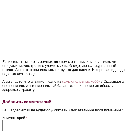
Если связать много пирожных крючком с разными или одинаковыми
ягодками, можно красиво уложить их на блюдо, украсив журнальный
столик. А еще это оригинальные игрушки для елочки. И хорошая идея для
подарка без повода.
А вы знаете, что вязание – одно из
самых полезных хобби
? Оказывается,
оно нормализует гормональный баланс женщин, помогая обрести
здоровье и красоту.
Добавить комментарий
Ваш адрес email не будет опубликован.
Обязательные поля помечены
*
Комментарий
*