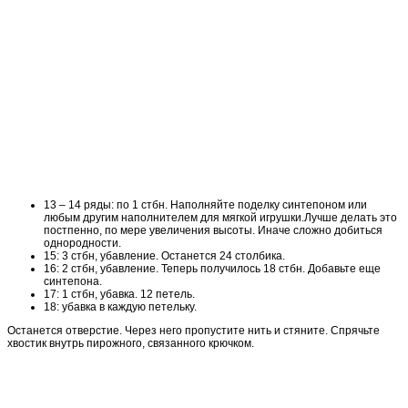
13 – 14 ряды: по 1 стбн. Наполняйте поделку синтепоном или
любым другим наполнителем для мягкой игрушки.Лучше делать это
постпенно, по мере увеличения высоты. Иначе сложно добиться
однородности.
15: 3 стбн, убавление. Останется 24 столбика.
16: 2 стбн, убавление. Теперь получилось 18 стбн. Добавьте еще
синтепона.
17: 1 стбн, убавка. 12 петель.
18: убавка в каждую петельку.
Останется отверстие. Через него пропустите нить и стяните. Спрячьте
хвостик внутрь пирожного, связанного крючком.