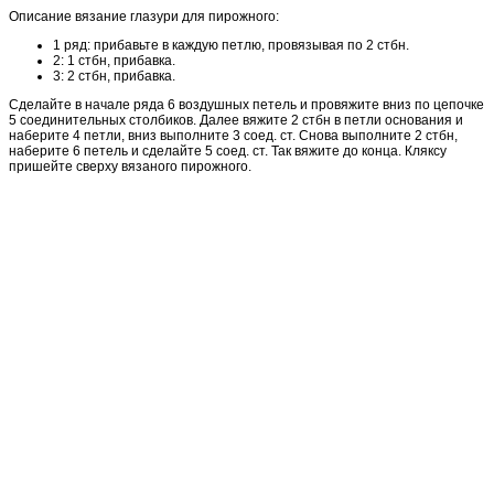
Описание вязание глазури для пирожного:
1 ряд: прибавьте в каждую петлю, провязывая по 2 стбн.
2: 1 стбн, прибавка.
3: 2 стбн, прибавка.
Сделайте в начале ряда 6 воздушных петель и провяжите вниз по цепочке
5 соединительных столбиков. Далее вяжите 2 стбн в петли основания и
наберите 4 петли, вниз выполните 3 соед. ст. Снова выполните 2 стбн,
наберите 6 петель и сделайте 5 соед. ст. Так вяжите до конца. Кляксу
пришейте сверху вязаного пирожного.