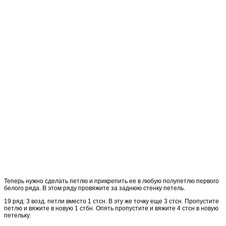
Теперь нужно сделать петлю и прикрепить ее в любую полупетлю первого
белого ряда. В этом ряду провяжите за заднюю стенку петель.
19 ряд: 3 возд. петли вместо 1 стсн. В эту же точку еще 3 стсн. Пропустите
петлю и вяжите в новую 1 стбн. Опять пропустите и вяжите 4 стсн в новую
петельку.