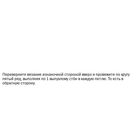
Переверните вязание изнаночной стороной вверх и провяжите по кругу
пятый ряд, выполняя по 1 выпуклому стбн в каждую петлю. То есть в
обратную сторону.