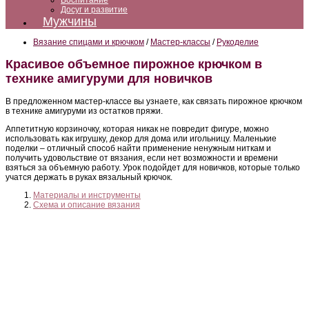
Воспитание
Досуг и развитие
Мужчины
Вязание спицами и крючком
/
Мастер-классы
/
Рукоделие
Красивое объемное пирожное крючком в
технике амигуруми для новичков
В предложенном мастер-классе вы узнаете, как связать пирожное крючком
в технике амигуруми из остатков пряжи.
Аппетитную корзиночку, которая никак не повредит фигуре, можно
использовать как игрушку, декор для дома или игольницу. Маленькие
поделки – отличный способ найти применение ненужным ниткам и
получить удовольствие от вязания, если нет возможности и времени
взяться за объемную работу. Урок подойдет для новичков, которые только
учатся держать в руках вязальный крючок.
Материалы и инструменты
Схема и описание вязания