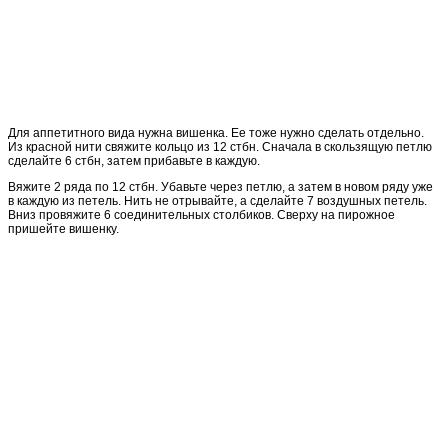
Для аппетитного вида нужна вишенка. Ее тоже нужно сделать отдельно.
Из красной нити свяжите кольцо из 12 стбн. Сначала в скользящую петлю
сделайте 6 стбн, затем прибавьте в каждую.
Вяжите 2 ряда по 12 стбн. Убавьте через петлю, а затем в новом ряду уже
в каждую из петель. Нить не отрывайте, а сделайте 7 воздушных петель.
Вниз провяжите 6 соединительных столбиков. Сверху на пирожное
пришейте вишенку.