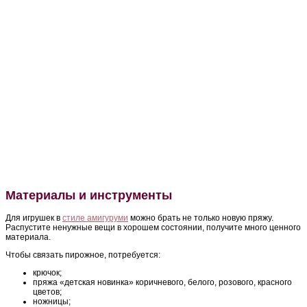
Материалы и инструменты
Для игрушек в
стиле амигуруми
можно брать не только новую пряжу.
Распустите ненужные вещи в хорошем состоянии, получите много ценного
материала.
Чтобы связать пирожное, потребуется:
крючок;
пряжа «детская новинка» коричневого, белого, розового, красного
цветов;
ножницы;