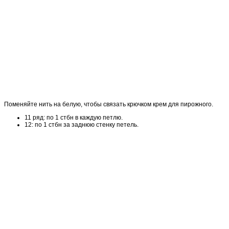
Поменяйте нить на белую, чтобы связать крючком крем для пирожного.
11 ряд: по 1 стбн в каждую петлю.
12: по 1 стбн за заднюю стенку петель.