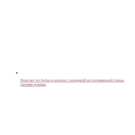
Браслет из бусин и шнура с орхидеей из полимерной глины
своими руками