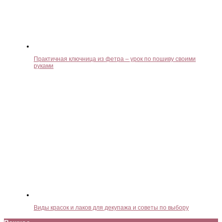
Практичная ключница из фетра – урок по пошиву своими
руками
Виды красок и лаков для декупажа и советы по выбору