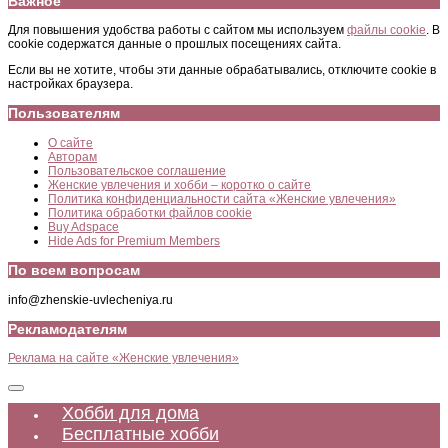
Важное
Для повышения удобства работы с сайтом мы используем
файлы cookie
. В
cookie содержатся данные о прошлых посещениях сайта.
Если вы не хотите, чтобы эти данные обрабатывались, отключите cookie в
настройках браузера.
Пользователям
О сайте
Авторам
Пользовательское соглашение
Женские увлечения и хобби – коротко о сайте
Политика конфиденциальности сайта «Женские увлечения»
Политика обработки файлов cookie
Buy Adspace
Hide Ads for Premium Members
По всем вопросам
info@zhenskie-uvlecheniya.ru
Рекламодателям
Реклама на сайте «Женские увлечения»
Хобби для дома
Бесплатные хобби