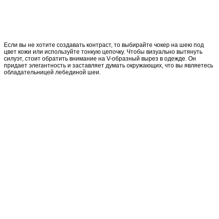
Если вы не хотите создавать контраст, то выбирайте чокер на шею под
цвет кожи или используйте тонкую цепочку. Чтобы визуально вытянуть
силуэт, стоит обратить внимание на V-образный вырез в одежде. Он
придает элегантность и заставляет думать окружающих, что вы являетесь
обладательницей лебединой шеи.