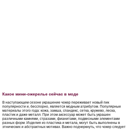
Какое мини-ожерелье сейчас в моде
В наступающем сезоне украшение чокер переживает новый пик
популярности и, бесспорно, является модным атрибутом. Популярные
материалы этого года: кожа, замша, спандекс, сетка, кружево, леска,
пластик и даже металл. При этом аксессуар может быть украшен
различными камнями, стразами, фианитами, подвесными элементами
разных форм. Изделия из пластика и метала, могут быть выполнены в
этнических и абстрактных мотивах. Важно подчеркнуть, что чокер следует