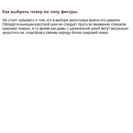
Как выбрать чокер по типу фигуры
Не стоит забывать о том, что в выборе аксессуара важна его ширина.
Обладательницам короткой шеи не следует брать во внимание слишком
широкие чокеры, в то время как дамы с удлиненной шеей могут визуально
укоротить ее, подобрав к своему наряду более широкий чокер.