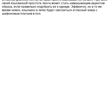
своей изысканной простоте лента может стать завершающим акцентом
образа, если правильно подобрать ее к одежде. Эффектно, но в то же
время нежно, изыскано и легко будет смотреться атласный чокер с
шифоновым платьем в пол.