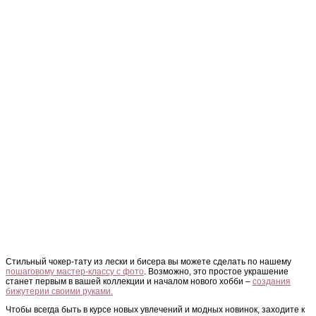
Стильный чокер-тату из лески и бисера вы можете сделать по нашему
пошаговому мастер-классу с фото
. Возможно, это простое украшение
станет первым в вашей коллекции и началом нового хобби –
создания
бижутерии своими руками.
Чтобы всегда быть в курсе новых увлечений и модных новинок, заходите к