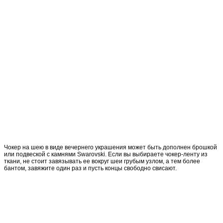
Чокер на шею в виде вечернего украшения может быть дополнен брошкой
или подвеской с камнями Swarovski. Если вы выбираете чокер-ленту из
ткани, не стоит завязывать ее вокруг шеи грубым узлом, а тем более
бантом, завяжите один раз и пусть концы свободно свисают.