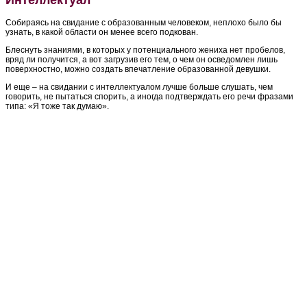
Собираясь на свидание с образованным человеком, неплохо было бы
узнать, в какой области он менее всего подкован.
Блеснуть знаниями, в которых у потенциального жениха нет пробелов,
вряд ли получится, а вот загрузив его тем, о чем он осведомлен лишь
поверхностно, можно создать впечатление образованной девушки.
И еще – на свидании с интеллектуалом лучше больше слушать, чем
говорить, не пытаться спорить, а иногда подтверждать его речи фразами
типа: «Я тоже так думаю».