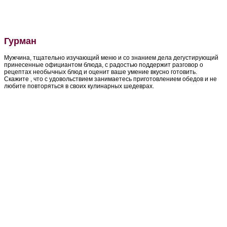
Гурман
Мужчина, тщательно изучающий меню и со знанием дела дегустирующий
принесенные официантом блюда, с радостью поддержит разговор о
рецептах необычных блюд и оценит ваше умение вкусно готовить.
Скажите , что с удовольствием занимаетесь приготовлением обедов и не
любите повторяться в своих кулинарных шедеврах.