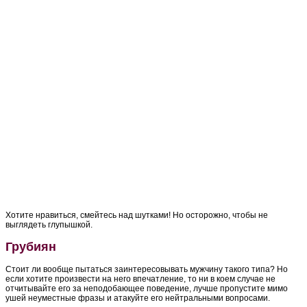
Хотите нравиться, смейтесь над шутками! Но осторожно, чтобы не
выглядеть глупышкой.
Грубиян
Стоит ли вообще пытаться заинтересовывать мужчину такого типа? Но
если хотите произвести на него впечатление, то ни в коем случае не
отчитывайте его за неподобающее поведение, лучше пропустите мимо
ушей неуместные фразы и атакуйте его нейтральными вопросами.