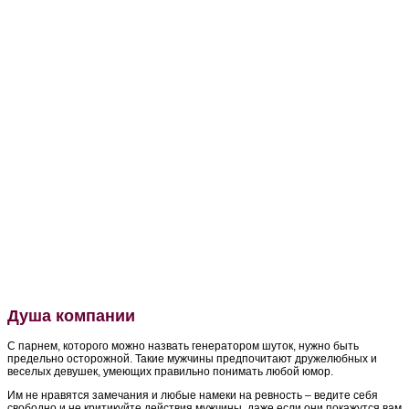
Душа компании
С парнем, которого можно назвать генератором шуток, нужно быть
предельно осторожной. Такие мужчины предпочитают дружелюбных и
веселых девушек, умеющих правильно понимать любой юмор.
Им не нравятся замечания и любые намеки на ревность – ведите себя
свободно и не критикуйте действия мужчины, даже если они покажутся вам