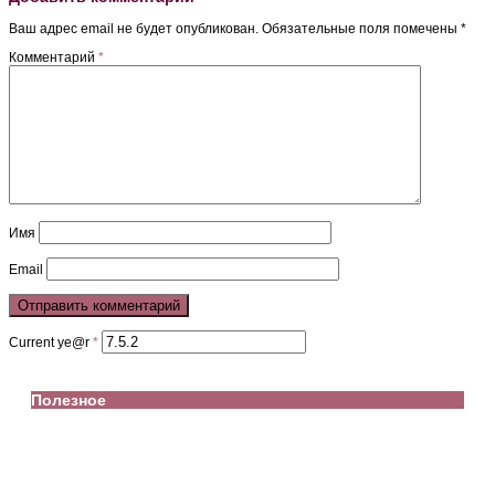
Ваш адрес email не будет опубликован.
Обязательные поля помечены
*
Комментарий
*
Имя
Email
Current ye@r
*
Полезное