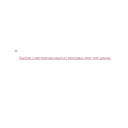
Бантик с цветком канзаши из репсовых лент для школы