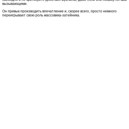
вызывающими.
Он привык производить впечатление и, скорее всего, просто немного
переигрывает свою роль массовика-затейника.