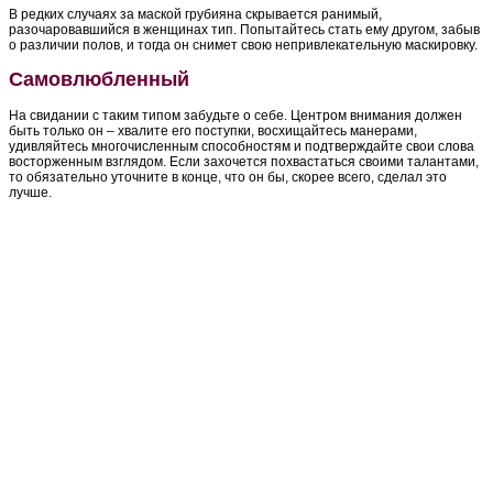
В редких случаях за маской грубияна скрывается ранимый,
разочаровавшийся в женщинах тип. Попытайтесь стать ему другом, забыв
о различии полов, и тогда он снимет свою непривлекательную маскировку.
Самовлюбленный
На свидании с таким типом забудьте о себе. Центром внимания должен
быть только он – хвалите его поступки, восхищайтесь манерами,
удивляйтесь многочисленным способностям и подтверждайте свои слова
восторженным взглядом. Если захочется похвастаться своими талантами,
то обязательно уточните в конце, что он бы, скорее всего, сделал это
лучше.