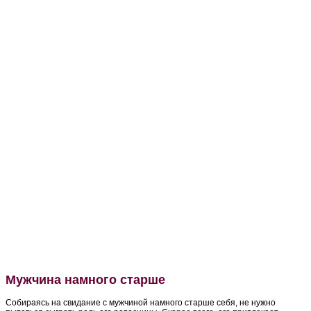
Мужчина намного старше
Собираясь на свидание с мужчиной намного старше себя, не нужно