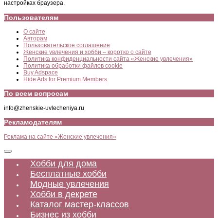
настройках браузера.
Пользователям
О сайте
Авторам
Пользовательское соглашение
Женские увлечения и хобби – коротко о сайте
Политика конфиденциальности сайта «Женские увлечения»
Политика обработки файлов cookie
Buy Adspace
Hide Ads for Premium Members
По всем вопросам
info@zhenskie-uvlecheniya.ru
Рекламодателям
Реклама на сайте «Женские увлечения»
Хобби для дома
Бесплатные хобби
Модные увлечения
Хобби в декрете
Каталог мастер-классов
Бизнес из хобби