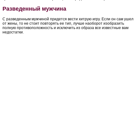
Разведенный мужчина
С разведенным мужчиной придется вести хитрую игру. Если он сам ушел
от жены, то не стоит повторять ее тип, лучше наоборот изобразить
полную противоположность и исключить из образа все известные вам
недостатки.