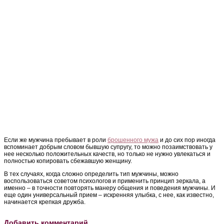
Если же мужчина пребывает в роли
брошенного мужа
и до сих пор иногда
вспоминает добрым словом бывшую супругу, то можно позаимствовать у
нее несколько положительных качеств, но только не нужно увлекаться и
полностью копировать сбежавшую женщину.
В тех случаях, когда сложно определить тип мужчины, можно
воспользоваться советом психологов и применить принцип зеркала, а
именно – в точности повторять манеру общения и поведения мужчины. И
еще один универсальный прием – искренняя улыбка, с нее, как известно,
начинается крепкая дружба.
Добавить комментарий