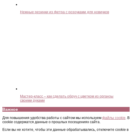
Нежные резинки из фетра с розочками для новичков
Мастер-класс – как сделать обруч с цветком из органзы
своими руками
Важное
Для повышения удобства работы с сайтом мы используем
файлы cookie
. В
cookie содержатся данные о прошлых посещениях сайта.
Если вы не хотите, чтобы эти данные обрабатывались, отключите cookie в