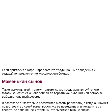
Если пригласит в кафе – предлагайте традиционные заведения и
отдавайте предпочтение классическим блюдам.
Маменькин сынок
Такие мужчины любят опеку, поэтому сразу продемонстрируйте, что
готовы заботиться о нем: поправьте воротничок рубашки или помогите
выбрать полезный десерт.
В разговоре обязательно расскажите о своих родителях, а когда он начнет
повествовать о своей маме, восхитись ее поведением, и похвалите за
трепетное отношение к старшим, столь редкое в наше время.