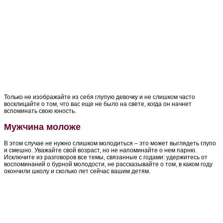
Только не изображайте из себя глупую девочку и не слишком часто
восклицайте о том, что вас еще не было на свете, когда он начнет
вспоминать свою юность.
Мужчина моложе
В этом случае не нужно слишком молодиться – это может выглядеть глупо
и смешно. Уважайте свой возраст, но не напоминайте о нем парню.
Исключите из разговоров все темы, связанные с годами: удержитесь от
воспоминаний о бурной молодости, не рассказывайте о том, в каком году
окончили школу и сколько лет сейчас вашим детям.