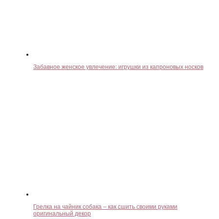
Забавное женское увлечение: игрушки из капроновых носков
Грелка на чайник собака – как сшить своими руками
оригинальный декор