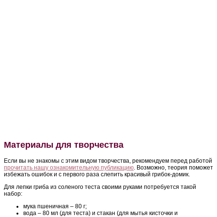
Материалы для творчества
Если вы не знакомы с этим видом творчества, рекомендуем перед работой
прочитать нашу ознакомительную публикацию
. Возможно, теория поможет
избежать ошибок и с первого раза слепить красивый грибок-домик.
Для лепки гриба из соленого теста своими руками потребуется такой
набор:
мука пшеничная – 80 г;
вода – 80 мл (для теста) и стакан (для мытья кисточки и