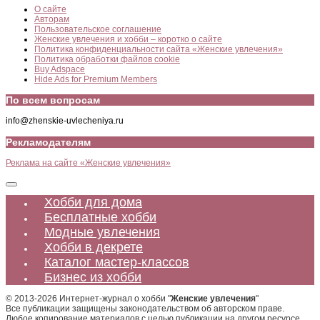
О сайте
Авторам
Пользовательское соглашение
Женские увлечения и хобби – коротко о сайте
Политика конфиденциальности сайта «Женские увлечения»
Политика обработки файлов cookie
Buy Adspace
Hide Ads for Premium Members
По всем вопросам
info@zhenskie-uvlecheniya.ru
Рекламодателям
Реклама на сайте «Женские увлечения»
Хобби для дома
Бесплатные хобби
Модные увлечения
Хобби в декрете
Каталог мастер-классов
Бизнес из хобби
© 2013-2026 Интернет-журнал о хобби "
Женские увлечения
"
Все публикации защищены законодательством об авторском праве.
Любое копирование материалов с целью публикации на другом ресурсе