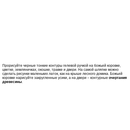
Прорисуйте черные тонкие контуры гелевой ручкой на божьей коровке,
цветке, земляничках, окошке, травке и двери. На самой шляпке можно
сделать рисунки маленьких латок, как на крыше лесного домика. Божьей
коровке нарисуйте закругленные усики, а на двери – контурные
очертания
древесины
.