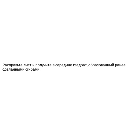
Расправьте лист и получите в середине квадрат, образованный ранее
сделанными сгибами.