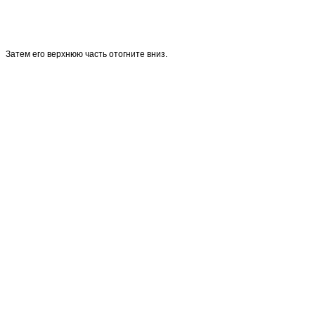
Затем его верхнюю часть отогните вниз.