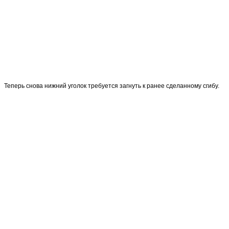
Теперь снова нижний уголок требуется загнуть к ранее сделанному сгибу.