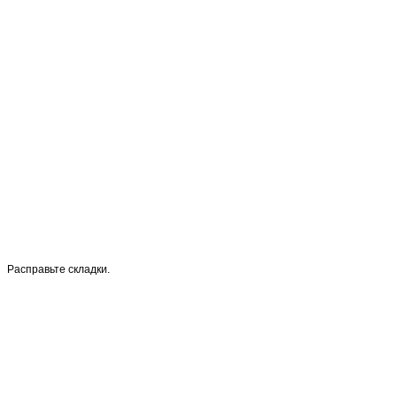
Расправьте складки.