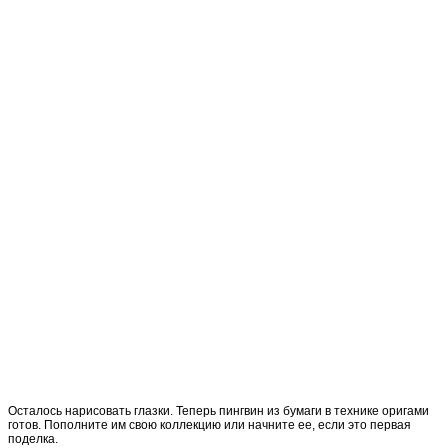
Осталось нарисовать глазки. Теперь пингвин из бумаги в технике оригами
готов. Пополните им свою коллекцию или начните ее, если это первая
поделка.