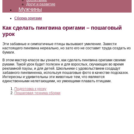
Воспитание
Досуг и развитие
Мужчины
Сборка оригами
Как сделать пингвина оригами – пошаговый
урок
Эти забавные и симпатичные птицы вызывают умиление. Завести
настоящего пингвина нереально, но зато его не составит труда создать из
бумаги.
В этом мастер-классе вы узнаете, как сделать пингвина оригами своими
руками. Такой урок будет полезен и для взрослых, скучающих во время
рекламной паузы, и для детей. Школьники с удовольствием создадут
забавного пингвиненка, используя пошаговые фото в качестве подсказок.
Интересны и удивительны эти животные тем, что являются
единственными нелетающими, но умеющими плавать птицами.
Подготовка к уроку
Пошаговая техника сборки