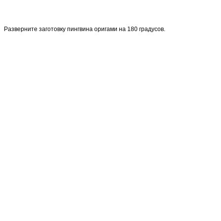
Разверните заготовку пингвина оригами на 180 градусов.