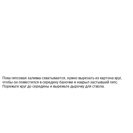
Пока гипсовая заливка схватывается, нужно вырезать из картона круг,
чтобы он поместился в середину баночки и накрыл застывший гипс.
Порежьте круг до середины и вырежьте дырочку для ствола.