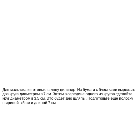
Для мальчика изготовьте шляпу цилиндр. Из бумаги с блестками вырежьте
два круга диаметром в 7 см. Затем в середине одного из кругов сделайте
круг диаметром в 3,5 см. Это будет дно шляпы. Подготовьте еще полоску
шириной в 5 см и длиной 7 см.