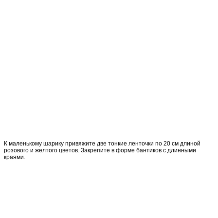
К маленькому шарику привяжите две тонкие ленточки по 20 см длиной
розового и желтого цветов. Закрепите в форме бантиков с длинными
краями.