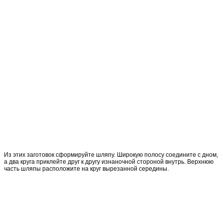
Из этих заготовок сформируйте шляпу. Широкую полосу соедините с дном,
а два круга приклейте друг к другу изнаночной стороной внутрь. Верхнюю
часть шляпы расположите на круг вырезанной середины.