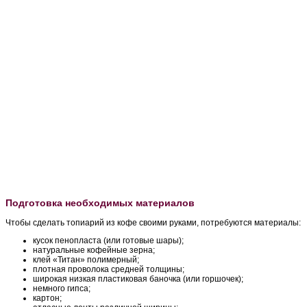
Подготовка необходимых материалов
Чтобы сделать топиарий из кофе своими руками, потребуются материалы:
кусок пенопласта (или готовые шары);
натуральные кофейные зерна;
клей «Титан» полимерный;
плотная проволока средней толщины;
широкая низкая пластиковая баночка (или горшочек);
немного гипса;
картон;