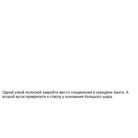
Одной узкой полоской закройте место соединения в середине банта. А
второй кусок прикрепите к стволу у основания большого шара.