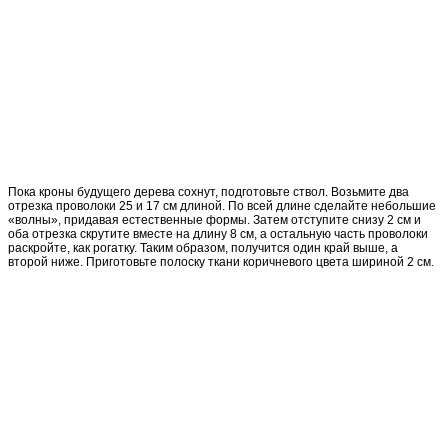
Пока кроны будущего дерева сохнут, подготовьте ствол. Возьмите два
отрезка проволоки 25 и 17 см длиной. По всей длине сделайте небольшие
«волны», придавая естественные формы. Затем отступите снизу 2 см и
оба отрезка скрутите вместе на длину 8 см, а остальную часть проволоки
раскройте, как рогатку. Таким образом, получится один край выше, а
второй ниже. Приготовьте полоску ткани коричневого цвета шириной 2 см.