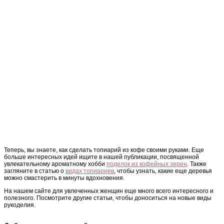
Теперь, вы знаете, как сделать топиарий из кофе своими руками. Еще
больше интересных идей ищите в нашей публикации, посвященной
увлекательному ароматному хобби
поделок из кофейных зерен
. Также
загляните в статью о
видах топиариев
, чтобы узнать, какие еще деревья
можно смастерить в минуты вдохновения.
На нашем сайте для увлеченных женщин еще много всего интересного и
полезного. Посмотрите другие статьи, чтобы доноситься на новые виды
рукоделия.