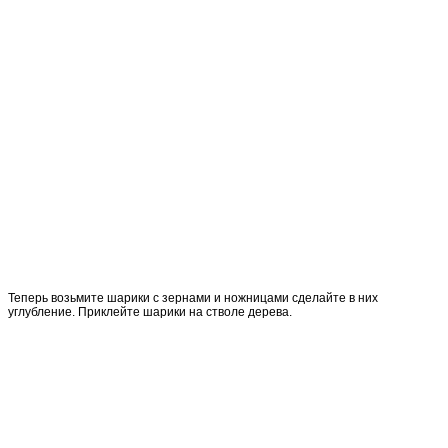
Теперь возьмите шарики с зернами и ножницами сделайте в них
углубление. Приклейте шарики на стволе дерева.