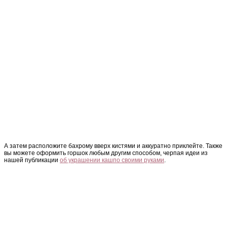
А затем расположите бахрому вверх кистями и аккуратно приклейте. Также
вы можете оформить горшок любым другим способом, черпая идеи из
нашей публикации
об украшении кашпо своими руками
.