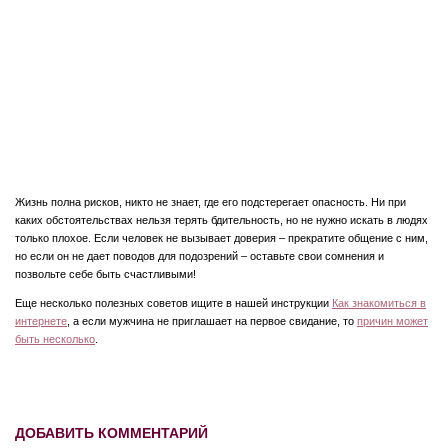
Жизнь полна рисков, никто не знает, где его подстерегает опасность. Ни при
каких обстоятельствах нельзя терять бдительность, но не нужно искать в людях
только плохое. Если человек не вызывает доверия – прекратите общение с ним,
но если он не дает поводов для подозрений – оставьте свои сомнения и
позвольте себе быть счастливыми!
Еще несколько полезных советов ищите в нашей инструкции
Как знакомиться в
интернете
, а если мужчина не приглашает на первое свидание, то
причин может
быть несколько
.
ДОБАВИТЬ КОММЕНТАРИЙ