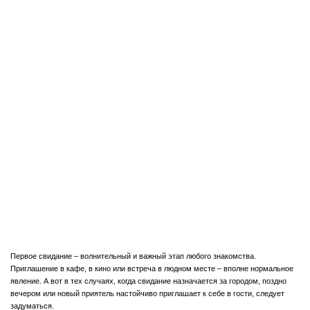
Первое свидание – волнительный и важный этап любого знакомства.
Приглашение в кафе, в кино или встреча в людном месте – вполне нормальное
явление. А вот в тех случаях, когда свидание назначается за городом, поздно
вечером или новый приятель настойчиво приглашает к себе в гости, следует
задуматься.