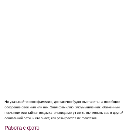
Не указывайте свою фамилию, достаточно будет выставить на всеобщее
обозрение свое имя или ник. Зная фамилию, злоумышленник, обиженный
поклонник или тайная воздыхательница могут легко вычислить вас в другой
социальной сети, и кто знает, как разыграется их фантазия.
Работа с фото