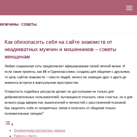
МУЖЧИНЫ
/
СОВЕТЫ
Как обезопасить себя на сайте знакомств от
неадекватных мужчин и мошенников – советы
женщинам
Любая социальная сеть предполагает афиширование своей личной жизни. И
если такие проекты, как ВК и Одноклассники, созданы для общения с друзьями,
то цель сайтов знакомств – свести людей, ничего не знающих друг о друге до
момента встречи в виртуальном пространстве.
Открытость подобных ресурсов делает их доступными не только для
доброжелательных пользователей, пытающихся отыскать свое счастье, но и для
всякого рода аферистов, вымогателей и личностей с расстроенной психикой.
Как защитить себя от неприятных типов и получить от общения только
положительные эмоции?
Ограничение контактных данных
Работа с фото