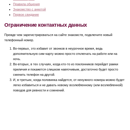
Правила общения
Знакомство с анкетой
Первое свидание
Ограничение контактных данных
Прежде чем зарегистрироваться на сайте знакомств, подключите новый
телефонный номер.
Во-первых, это избавит от звонков в неурочное время, ведь
дополнительную сим-карту можно просто отключать на работе или на
ночь.
Во-вторых, в тех случаях, когда кто-то из поклонников перейдет рамки
приличия и покажется слишком навязчивым, достаточно будет просто
сменить телефон на другой.
И, в-третьих, когда половинка найдется, от ненужного номера можно будет
легко избавиться и не давать новому возлюбленному (или возлюбленной)
поводов для ревности и сомнений.