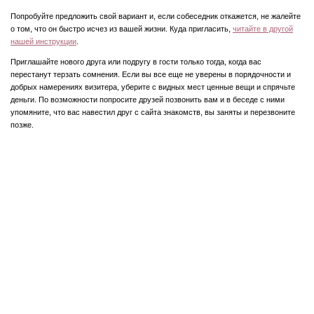
Попробуйте предложить свой вариант и, если собеседник откажется, не жалейте
о том, что он быстро исчез из вашей жизни. Куда пригласить,
читайте в другой
нашей инструкции
.
Приглашайте нового друга или подругу в гости только тогда, когда вас
перестанут терзать сомнения. Если вы все еще не уверены в порядочности и
добрых намерениях визитера, уберите с видных мест ценные вещи и спрячьте
деньги. По возможности попросите друзей позвонить вам и в беседе с ними
упомяните, что вас навестил друг с сайта знакомств, вы заняты и перезвоните
позже.