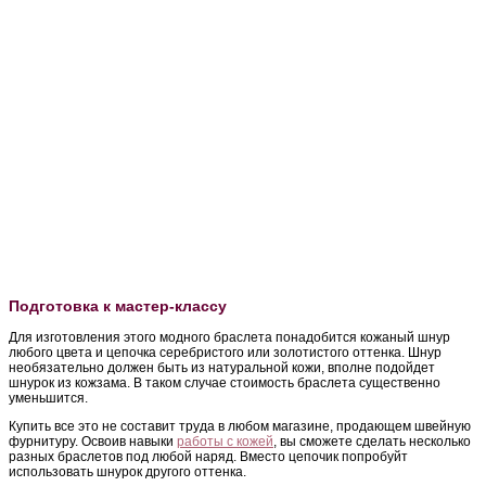
Подготовка к мастер-классу
Для изготовления этого модного браслета понадобится кожаный шнур
любого цвета и цепочка серебристого или золотистого оттенка. Шнур
необязательно должен быть из натуральной кожи, вполне подойдет
шнурок из кожзама. В таком случае стоимость браслета существенно
уменьшится.
Купить все это не составит труда в любом магазине, продающем швейную
фурнитуру. Освоив навыки
работы с кожей
, вы сможете сделать несколько
разных браслетов под любой наряд. Вместо цепочик попробуйт
использовать шнурок другого оттенка.