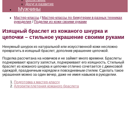
Воспитание
Досуг и развитие
Мужчины
Мастер-классы
/
Мастер-классы по бижутерии в разных техниках
рукоделия
/
Поделки из кожи своими руками
Изящный браслет из кожаного шнурка и
цепочки – стильное украшение своими руками
Ненужный шнурок из натуральной или искусственной кожи несложно
превратить в изящный браслет, дополнив украшение цепочкой.
Поделка рассчитана на новичков и не займет много времени. Браслеты
подчеркивают красоту запястья, подчеркивают его изящность. Стильный
браслет из кожаного шнурка и цепочки отлично сочетается с джинсовой
одеждой, праздничным нарядом и повседневным стилем. Сделать такое
украшения можно за один вечер, даже не имея навыков в рукоделии.
Подготовка к мастер-классу
Алгоритм плетения кожаного браслета