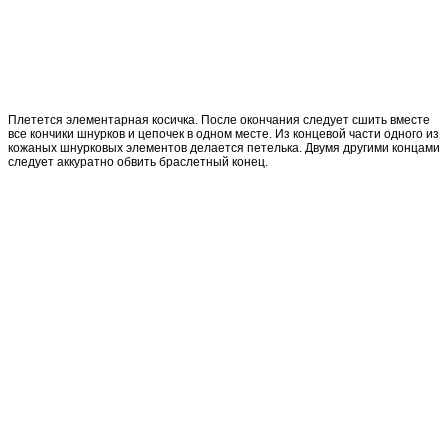
Плетется элементарная косичка. После окончания следует сшить вместе
все кончики шнурков и цепочек в одном месте. Из концевой части одного из
кожаных шнурковых элементов делается петелька. Двумя другими концами
следует аккуратно обвить браслетный конец.