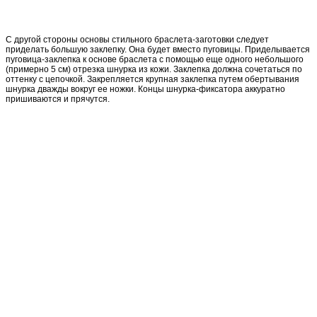
С другой стороны основы стильного браслета-заготовки следует
приделать большую заклепку. Она будет вместо пуговицы. Приделывается
пуговица-заклепка к основе браслета с помощью еще одного небольшого
(примерно 5 см) отрезка шнурка из кожи. Заклепка должна сочетаться по
оттенку с цепочкой. Закрепляется крупная заклепка путем обертывания
шнурка дважды вокруг ее ножки. Концы шнурка-фиксатора аккуратно
пришиваются и прячутся.