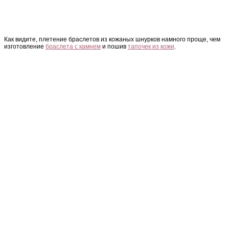
Как видите, плетение браслетов из кожаных шнурков намного проще, чем
изготовление
браслета с камнем
и пошив
тапочек из кожи
.