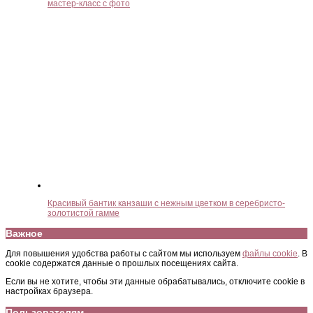
мастер-класс с фото
Красивый бантик канзаши с нежным цветком в серебристо-
золотистой гамме
Важное
Для повышения удобства работы с сайтом мы используем
файлы cookie
. В
cookie содержатся данные о прошлых посещениях сайта.
Если вы не хотите, чтобы эти данные обрабатывались, отключите cookie в
настройках браузера.
Пользователям