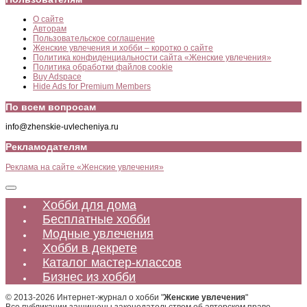
О сайте
Авторам
Пользовательское соглашение
Женские увлечения и хобби – коротко о сайте
Политика конфиденциальности сайта «Женские увлечения»
Политика обработки файлов cookie
Buy Adspace
Hide Ads for Premium Members
По всем вопросам
info@zhenskie-uvlecheniya.ru
Рекламодателям
Реклама на сайте «Женские увлечения»
Хобби для дома
Бесплатные хобби
Модные увлечения
Хобби в декрете
Каталог мастер-классов
Бизнес из хобби
© 2013-2026 Интернет-журнал о хобби "
Женские увлечения
"
Все публикации защищены законодательством об авторском праве.