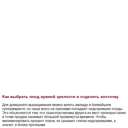
Как выбрать плод нужной зрелости и отделить косточку
Для домашнего выращивания можно купить авокадо в ближайшем
супермаркете, но чаще всего на прилавки попадают недозревшие плоды.
Это объясняется тем, что транспортировка фрукта из мест произрастания
в точки продаж занимает большой промежуток времени. Чтобы
минимизировать процент порчи, их срывают слегка недозревшими, а
значит, и более прочными.