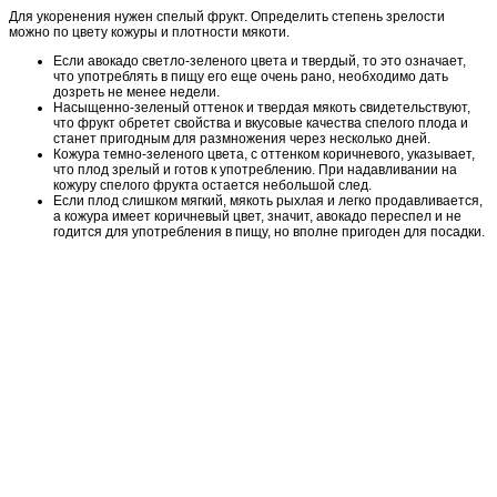
Для укоренения нужен спелый фрукт. Определить степень зрелости
можно по цвету кожуры и плотности мякоти.
Если авокадо светло-зеленого цвета и твердый, то это означает,
что употреблять в пищу его еще очень рано, необходимо дать
дозреть не менее недели.
Насыщенно-зеленый оттенок и твердая мякоть свидетельствуют,
что фрукт обретет свойства и вкусовые качества спелого плода и
станет пригодным для размножения через несколько дней.
Кожура темно-зеленого цвета, с оттенком коричневого, указывает,
что плод зрелый и готов к употреблению. При надавливании на
кожуру спелого фрукта остается небольшой след.
Если плод слишком мягкий, мякоть рыхлая и легко продавливается,
а кожура имеет коричневый цвет, значит, авокадо переспел и не
годится для употребления в пищу, но вполне пригоден для посадки.