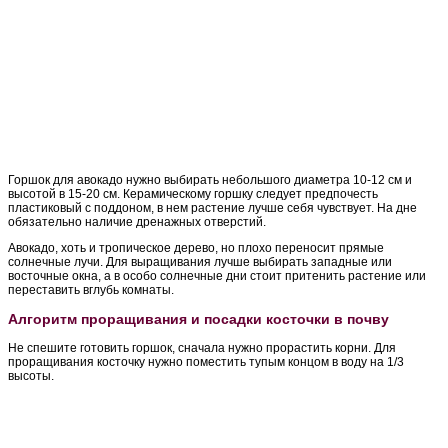
Горшок для авокадо нужно выбирать небольшого диаметра 10-12 см и
высотой в 15-20 см. Керамическому горшку следует предпочесть
пластиковый с поддоном, в нем растение лучше себя чувствует. На дне
обязательно наличие дренажных отверстий.
Авокадо, хоть и тропическое дерево, но плохо переносит прямые
солнечные лучи. Для выращивания лучше выбирать западные или
восточные окна, а в особо солнечные дни стоит притенить растение или
переставить вглубь комнаты.
Алгоритм проращивания и посадки косточки в почву
Не спешите готовить горшок, сначала нужно прорастить корни. Для
проращивания косточку нужно поместить тупым концом в воду на 1/3
высоты.