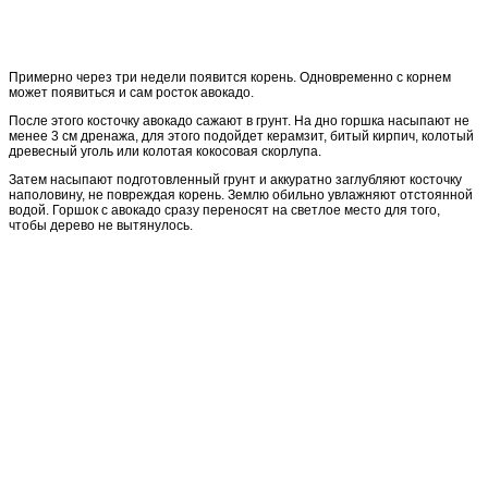
Примерно через три недели появится корень. Одновременно с корнем
может появиться и сам росток авокадо.
После этого косточку авокадо сажают в грунт. На дно горшка насыпают не
менее 3 см дренажа, для этого подойдет керамзит, битый кирпич, колотый
древесный уголь или колотая кокосовая скорлупа.
Затем насыпают подготовленный грунт и аккуратно заглубляют косточку
наполовину, не повреждая корень. Землю обильно увлажняют отстоянной
водой. Горшок с авокадо сразу переносят на светлое место для того,
чтобы дерево не вытянулось.