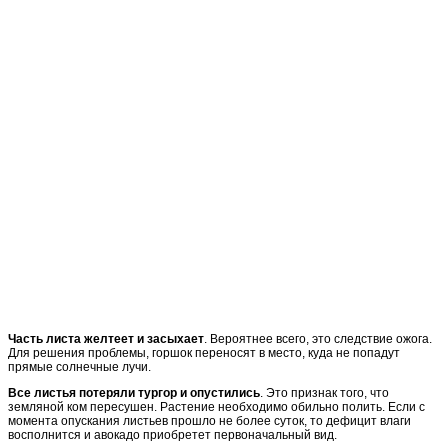
Часть листа желтеет и засыхает
. Вероятнее всего, это следствие ожога.
Для решения проблемы, горшок переносят в место, куда не попадут
прямые солнечные лучи.
Все листья потеряли тургор и опустились
. Это признак того, что
земляной ком пересушен. Растение необходимо обильно полить. Если с
момента опускания листьев прошло не более суток, то дефицит влаги
восполнится и авокадо приобретет первоначальный вид.