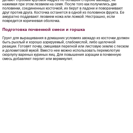
нажимая при этом лезвием на семя. После того как получились две
половинки, соединенных косточкой, их берут в ладони и поворачивают
друг против друга. Косточка останется в одной из половинок фрукта. Ее
аккуратно поддевают лезвием ножа или ложкой. Нестрашно, если
повредится коричневая оболочка.
Подготовка почвенной смеси и горшка
Грунт для выращивания в домашних условиях авокадо из косточки должен
быть рыхлый и хорошо аэрируемый, слабокислой, либо щелочной
реакции. Готовят почву, смешивая перегной или листовую землю с песком
и доломитовой мукой. Вместо нее можно использовать перемолотую
скорлупу вареных куриных яиц. Для повышения аэрации в почвенную
смесь добавляют перлит или вермикулит.