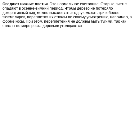
Опадают нижние листья
. Это нормальное состояние. Старые листья
опадают в осенне-зимний период. Чтобы дерево не потеряло
декоративный вид, можно высаживать в одну емкость три и более
экземпляров, переплетая их стволы по своему усмотрению, например, в
форме косы. При этом, переплетения не должны быть тугими, так как
стволы по мере роста деревьев утолщаются.