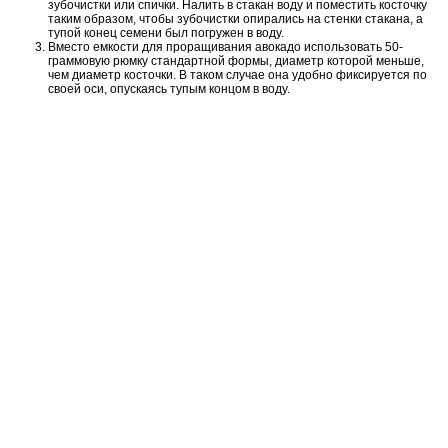
зубочистки или спички. Налить в стакан воду и поместить косточку
таким образом, чтобы зубочистки опирались на стенки стакана, а
тупой конец семени был погружен в воду.
Вместо емкости для проращивания авокадо использовать 50-
граммовую рюмку стандартной формы, диаметр которой меньше,
чем диаметр косточки. В таком случае она удобно фиксируется по
своей оси, опускаясь тупым концом в воду.