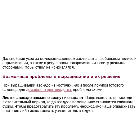
Дальнейший уход за молодым саженцем заключается в обильном поливе и
опрыскивании, а также в регулярном поворачивании к свету разными
сторонами, чтобы ствол не искривлялся.
Возможные проблемы в выращивании и их решение
При выращивании авокадо из косточки, как и после покупки готового
саженца для
домашнего цветоводства
, проблемы схожи.
Листья авокадо внезапно сохнут и опадают
. Чаще всего это происходит
в отопительный период, когда воздух в помещениях становится слишком
сухим. Чтобы предотвратить эту проблему, необходимо чаще опрыскивать
растение либо использовать увлажнитель воздуха.