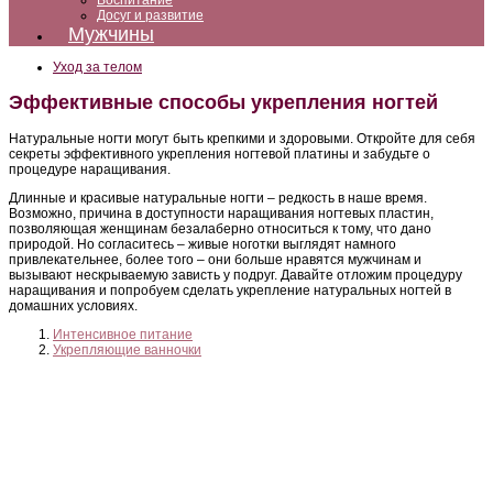
Воспитание
Досуг и развитие
Мужчины
Уход за телом
Эффективные способы укрепления ногтей
Натуральные ногти могут быть крепкими и здоровыми. Откройте для себя
секреты эффективного укрепления ногтевой платины и забудьте о
процедуре наращивания.
Длинные и красивые натуральные ногти – редкость в наше время.
Возможно, причина в доступности наращивания ногтевых пластин,
позволяющая женщинам безалаберно относиться к тому, что дано
природой. Но согласитесь – живые ноготки выглядят намного
привлекательнее, более того – они больше нравятся мужчинам и
вызывают нескрываемую зависть у подруг. Давайте отложим процедуру
наращивания и попробуем сделать укрепление натуральных ногтей в
домашних условиях.
Интенсивное питание
Укрепляющие ванночки