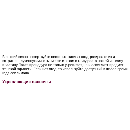
В летний сезон пожертвуйте несколько кислых ягод, раздавите их и
вотрите полученную мякоть вместе с соком в точку роста ногтей и в саму
пластину. Такая процедура не только укрепляет, но и осветляет предмет
женской гордости. Если нет ягод, то используйте доступный в любое время
года сок лимона.
Укрепляющие ванночки