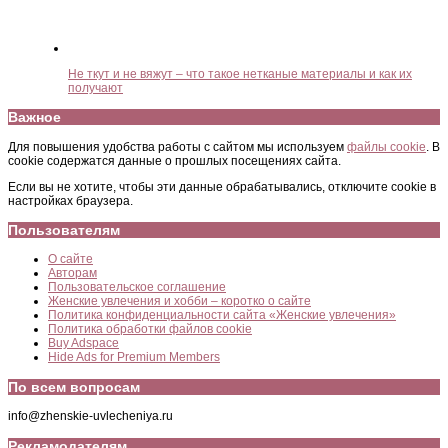
Не ткут и не вяжут – что такое нетканые материалы и как их
получают
Важное
Для повышения удобства работы с сайтом мы используем
файлы cookie
. В
cookie содержатся данные о прошлых посещениях сайта.
Если вы не хотите, чтобы эти данные обрабатывались, отключите cookie в
настройках браузера.
Пользователям
О сайте
Авторам
Пользовательское соглашение
Женские увлечения и хобби – коротко о сайте
Политика конфиденциальности сайта «Женские увлечения»
Политика обработки файлов cookie
Buy Adspace
Hide Ads for Premium Members
По всем вопросам
info@zhenskie-uvlecheniya.ru
Рекламодателям