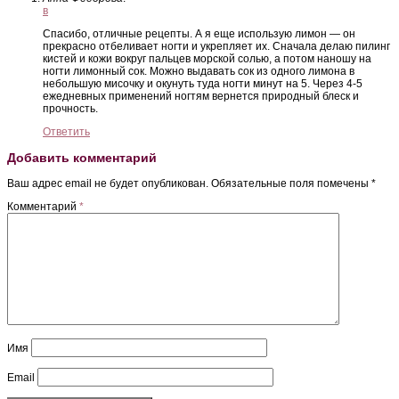
в
Спасибо, отличные рецепты. А я еще использую лимон — он
прекрасно отбеливает ногти и укрепляет их. Сначала делаю пилинг
кистей и кожи вокруг пальцев морской солью, а потом наношу на
ногти лимонный сок. Можно выдавать сок из одного лимона в
небольшую мисочку и окунуть туда ногти минут на 5. Через 4-5
ежедневных применений ногтям вернется природный блеск и
прочность.
Ответить
Добавить комментарий
Ваш адрес email не будет опубликован.
Обязательные поля помечены
*
Комментарий
*
Имя
Email