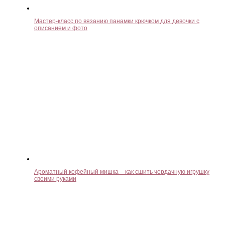
Мастер-класс по вязанию панамки крючком для девочки с
описанием и фото
Ароматный кофейный мишка – как сшить чердачную игрушку
своими руками