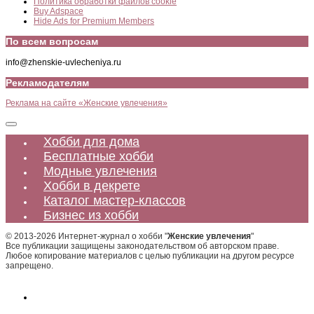
Политика обработки файлов cookie
Buy Adspace
Hide Ads for Premium Members
По всем вопросам
info@zhenskie-uvlecheniya.ru
Рекламодателям
Реклама на сайте «Женские увлечения»
Хобби для дома
Бесплатные хобби
Модные увлечения
Хобби в декрете
Каталог мастер-классов
Бизнес из хобби
© 2013-2026 Интернет-журнал о хобби "
Женские увлечения
"
Все публикации защищены законодательством об авторском праве.
Любое копирование материалов с целью публикации на другом ресурсе
запрещено.