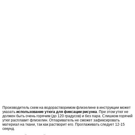
Производитель схем на водорастворимом флизелине в инструкции может
указать
использование утюга для фиксации рисунка
. При этом утюг не
должен быть очень горячим (до 120 градусов) и без пара. Слишком горячий
утюг расплавит флизелин. Отпариватель не сможет зафиксировать
материал на ткани, так как растворит его. Проглаживать следует 12-15
секунд.