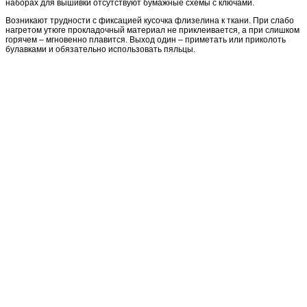
наборах для вышивки отсутствуют бумажные схемы с ключами.
Возникают трудности с фиксацией кусочка флизелина к ткани. При слабо
нагретом утюге прокладочный материал не приклеивается, а при слишком
горячем – мгновенно плавится. Выход один – приметать или приколоть
булавками и обязательно использовать пяльцы.