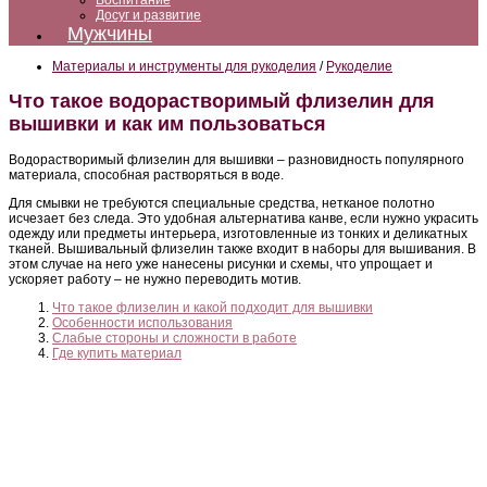
Воспитание
Досуг и развитие
Мужчины
Материалы и инструменты для рукоделия
/
Рукоделие
Что такое водорастворимый флизелин для
вышивки и как им пользоваться
Водорастворимый флизелин для вышивки – разновидность популярного
материала, способная растворяться в воде.
Для смывки не требуются специальные средства, нетканое полотно
исчезает без следа. Это удобная альтернатива канве, если нужно украсить
одежду или предметы интерьера, изготовленные из тонких и деликатных
тканей. Вышивальный флизелин также входит в наборы для вышивания. В
этом случае на него уже нанесены рисунки и схемы, что упрощает и
ускоряет работу – не нужно переводить мотив.
Что такое флизелин и какой подходит для вышивки
Особенности использования
Слабые стороны и сложности в работе
Где купить материал