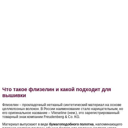
Что такое флизелин и какой подходит для
вышивки
Флизелин – прокладочный нетканый синтетический материал на основе
целлюлозных волокон. В России наименование стало нарицательным, но
его оригинальное название – Vlieseline (нем.), это зарегистрированный
товарный знак компании Freudenberg & Co. KG.
Материал выпускают в виде
бумагоподобного полотна
, напоминающего