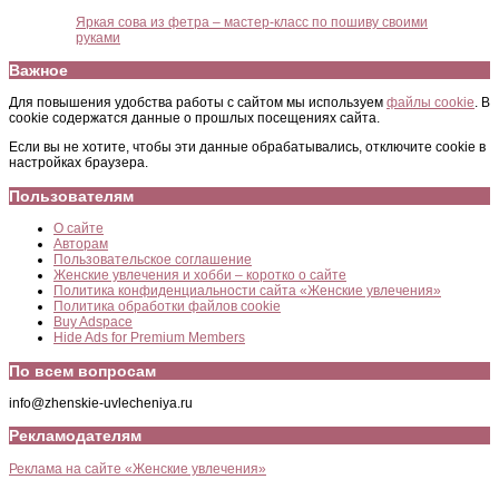
Яркая сова из фетра – мастер-класс по пошиву своими
руками
Важное
Для повышения удобства работы с сайтом мы используем
файлы cookie
. В
cookie содержатся данные о прошлых посещениях сайта.
Если вы не хотите, чтобы эти данные обрабатывались, отключите cookie в
настройках браузера.
Пользователям
О сайте
Авторам
Пользовательское соглашение
Женские увлечения и хобби – коротко о сайте
Политика конфиденциальности сайта «Женские увлечения»
Политика обработки файлов cookie
Buy Adspace
Hide Ads for Premium Members
По всем вопросам
info@zhenskie-uvlecheniya.ru
Рекламодателям
Реклама на сайте «Женские увлечения»