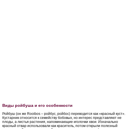
Виды ройбуша и его особенности
Ройбуш (он же Rooibos – ройбус, ройбос) переводится как «красный куст».
Кустарник относится к семейству бобовых, но интерес представляют не
плоды, а листья растения, напоминающие иголочки хвои. Изначально
красный отвар использовали как краситель, потом открыли полезный