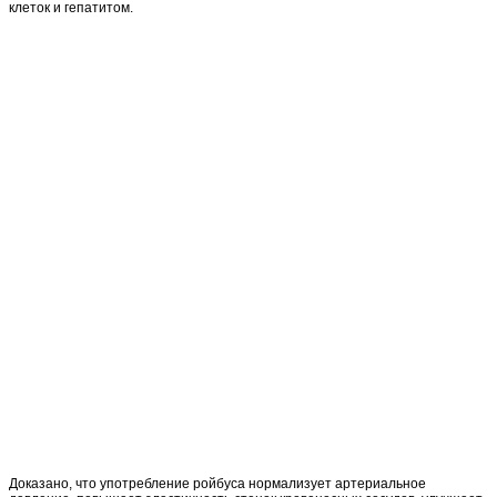
клеток и гепатитом.
Доказано, что употребление ройбуса нормализует артериальное