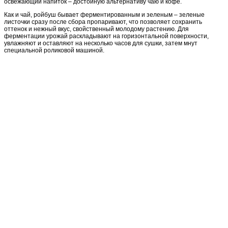
освежающий напиток – достойную альтернативу чаю и кофе.
Как и чай, ройбуш бывает ферментированным и зеленым – зеленые
листочки сразу после сбора пропаривают, что позволяет сохранить
оттенок и нежный вкус, свойственный молодому растению. Для
ферментации урожай раскладывают на горизонтальной поверхности,
увлажняют и оставляют на несколько часов для сушки, затем мнут
специальной роликовой машиной.