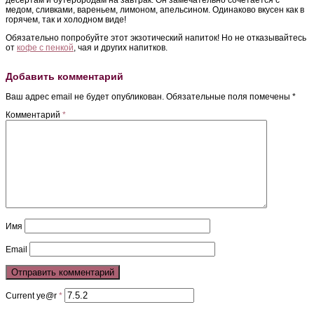
медом, сливками, вареньем, лимоном, апельсином. Одинаково вкусен как в
горячем, так и холодном виде!
Обязательно попробуйте этот экзотический напиток! Но не отказывайтесь
от
кофе с пенкой
, чая и других напитков.
Добавить комментарий
Ваш адрес email не будет опубликован.
Обязательные поля помечены
*
Комментарий
*
Имя
Email
Current ye@r
*