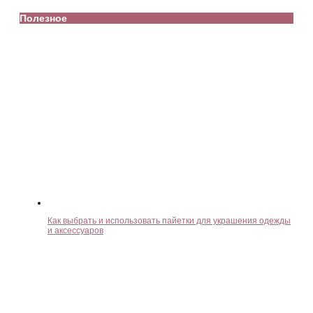
Полезное
Как выбрать и использовать пайетки для украшения одежды
и аксессуаров