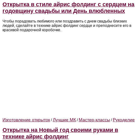
Открытка в стиле айрис фолдинг с сердцем на
годовщину свадьбы или День влюбленных
Чтобы порадовать любимого или поздравить с днем свадьбы близких
людей, сделайте в технике айрис фолдинг сердце и преподнесите его в
красивой подарочной коробочке.
Изготовление открыток
Лучшие МК
Мастер-классы
Рукоделие
/
/
/
Открытка на Новый год своими руками в
технике айрис фолдинг