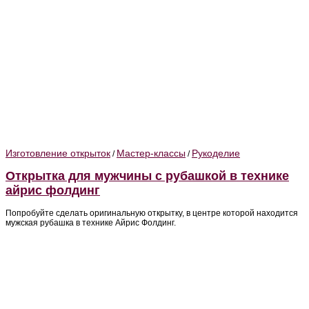
Изготовление открыток
Мастер-классы
Рукоделие
/
/
Открытка для мужчины с рубашкой в технике
айрис фолдинг
Попробуйте сделать оригинальную открытку, в центре которой находится
мужская рубашка в технике Айрис Фолдинг.