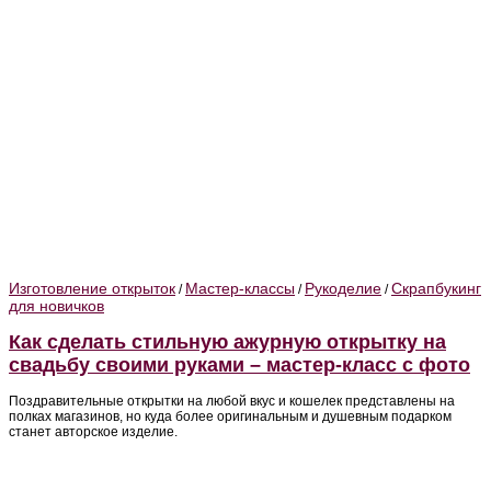
Изготовление открыток
Мастер-классы
Рукоделие
Скрапбукинг
/
/
/
для новичков
Как сделать стильную ажурную открытку на
свадьбу своими руками – мастер-класс с фото
Поздравительные открытки на любой вкус и кошелек представлены на
полках магазинов, но куда более оригинальным и душевным подарком
станет авторское изделие.