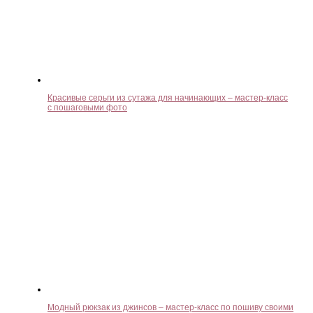
Красивые серьги из сутажа для начинающих – мастер-класс
с пошаговыми фото
Модный рюкзак из джинсов – мастер-класс по пошиву своими