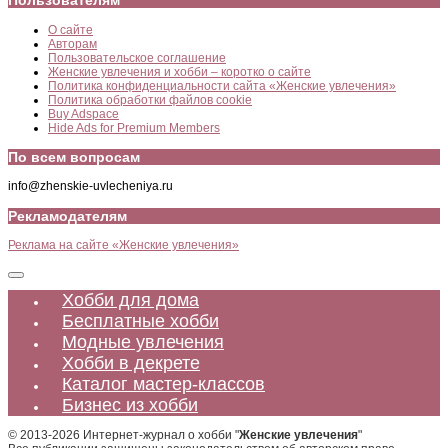
Пользователям
О сайте
Авторам
Пользовательское соглашение
Женские увлечения и хобби – коротко о сайте
Политика конфиденциальности сайта «Женские увлечения»
Политика обработки файлов cookie
Buy Adspace
Hide Ads for Premium Members
По всем вопросам
info@zhenskie-uvlecheniya.ru
Рекламодателям
Реклама на сайте «Женские увлечения»
Хобби для дома
Бесплатные хобби
Модные увлечения
Хобби в декрете
Каталог мастер-классов
Бизнес из хобби
© 2013-2026 Интернет-журнал о хобби "
Женские увлечения
"