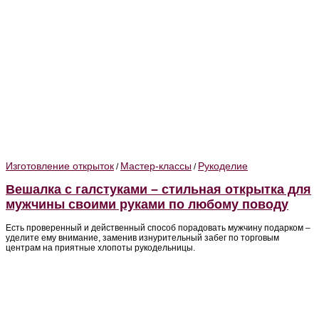
Изготовление открыток
Мастер-классы
Рукоделие
/
/
Вешалка с галстуками – стильная открытка для
мужчины своими руками по любому поводу
Есть проверенный и действенный способ порадовать мужчину подарком –
уделите ему внимание, заменив изнурительный забег по торговым
центрам на приятные хлопоты рукодельницы.