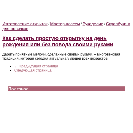
Изготовление открыток
Мастер-классы
Рукоделие
Скрапбукинг
/
/
/
для новичков
Как сделать простую открытку на день
рождения или без повода своими руками
Дарить приятные мелочи, сделанные своими руками, – многовековая
традиция, которая сегодня актуальна у людей всех возрастов.
← Предыдущая страница
Следующая страница →
Полезное