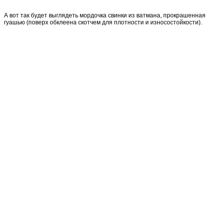
А вот так будет выглядеть мордочка свинки из ватмана, прокрашенная
гуашью (поверх обклеена скотчем для плотности и износостойкости).