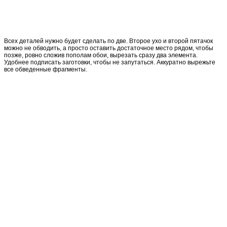
Всех деталей нужно будет сделать по две. Второе ухо и второй пятачок
можно не обводить, а просто оставить достаточное место рядом, чтобы
позже, ровно сложив пополам обои, вырезать сразу два элемента.
Удобнее подписать заготовки, чтобы не запутаться. Аккуратно вырежьте
все обведенные фрагменты.