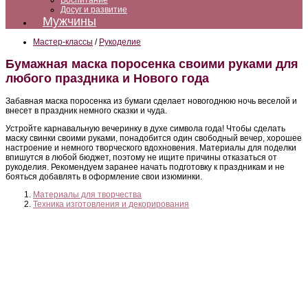
Воспитание
Досуг и развитие
Мужчины
Мастер-классы
/
Рукоделие
Бумажная маска поросенка своими руками для
любого праздника и Нового года
Забавная маска поросенка из бумаги сделает новогоднюю ночь веселой и
внесет в праздник немного сказки и чуда.
Устройте карнавальную вечеринку в духе символа года! Чтобы сделать
маску свинки своими руками, понадобится один свободный вечер, хорошее
настроение и немного творческого вдохновения. Материалы для поделки
впишутся в любой бюджет, поэтому не ищите причины отказаться от
рукоделия. Рекомендуем заранее начать подготовку к праздникам и не
бояться добавлять в оформление свои изюминки.
Материалы для творчества
Техника изготовления и декорирования