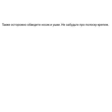
Также осторожно обведите носик и ушки. Не забудьте про полоску-крепеж.