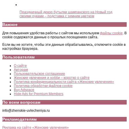
Праздничный декор бутылки шампанского на Новый год
своими руками – подставка с зимним цветком
Важное
Для повышения удобства работы с сайтом мы используем
файлы cookie
. В
cookie содержатся данные о прошлых посещениях сайта.
Если вы не хотите, чтобы эти данные обрабатывались, отключите cookie в
настройках браузера.
Пользователям
О сайте
Авторам
Пользовательское соглашение
Женские увлечения и хобби – коротко о сайте
Политика конфиденциальности сайта «Женские увлечения»
Политика обработки файлов cookie
Buy Adspace
Hide Ads for Premium Members
По всем вопросам
info@zhenskie-uvlecheniya.ru
Рекламодателям
Реклама на сайте «Женские увлечения»