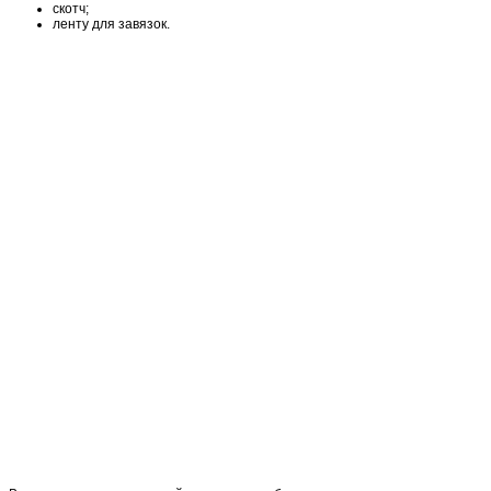
скотч;
ленту для завязок.