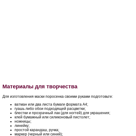
Материалы для творчества
Для изготовления маски поросенка своими руками подготовьте:
ватман или два листа бумаги формата А4;
гуашь либо обои подходящей расцветки;
блестки и прозрачный лак (для ногтей) для украшения;
клей бумажный или силиконовый пистолет;
ножницы;
линейку;
простой карандаш, ручка;
маркер (черный или синий);