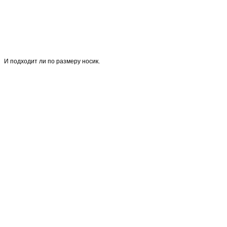
И подходит ли по размеру носик.