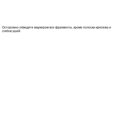
Осторожно обведите маркером все фрагменты, кроме полоски-крепежа и
сгибов ушей.