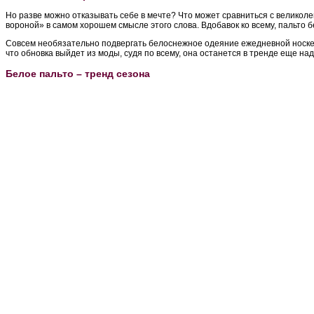
Но разве можно отказывать себе в мечте? Что может сравниться с великол
вороной» в самом хорошем смысле этого слова. Вдобавок ко всему, пальто б
Совсем необязательно подвергать белоснежное одеяние ежедневной носке, б
что обновка выйдет из моды, судя по всему, она останется в тренде еще над
Белое пальто – тренд сезона