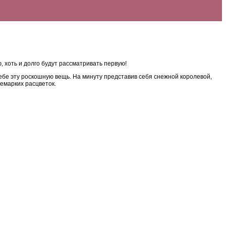
 хоть и долго будут рассматривать первую!
ебе эту роскошную вещь. На минуту представив себя снежной королевой,
емарких расцветок.