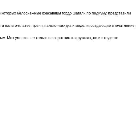
 в которых белоснежные красавицы гордо шагали по подиуму, представили
 пальто-платье, тренч, пальто-накидка и модели, создающие впечатление,
. Мех уместен не только на воротниках и рукавах, но и в отделке