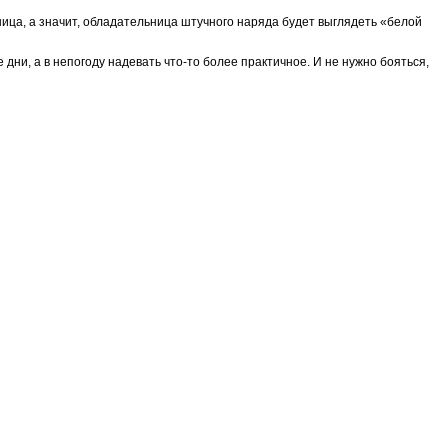
ица, а значит, обладательница штучного наряда будет выглядеть «белой
дни, а в непогоду надевать что-то более практичное. И не нужно бояться,