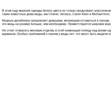
В этом году верхняя одежда белого цвета не только продолжает классическ
такие известные дома моды, как Chanel, Versace, Calvin Klein и Michael Kors.
Модные дизайнеры предлагают девушкам, желающим оставаться в тренде, п
что вещь на размер больше, чем необходимо. Приветствуются широкие вор
Не стоит отвергать меховую отделку, в этой номинации победу над всеми о
карманов. Особых требований к тканям у моды нет: это могут быть модели 