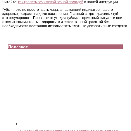
Читайте:
как красить губы яркой губной помадой
в нашей инструкции.
Губы — это не просто часть лица, а настоящий индикатор нашего
здоровья, возраста и даже настроения. Главный секрет красивых губ —
это регулярность. Превратите уход за губами в приятный ритуал, и они
ответят вам мягкостью, здоровьем и естественной красотой без
необходимости постоянно использовать плотные декоративные средства.
Полезное