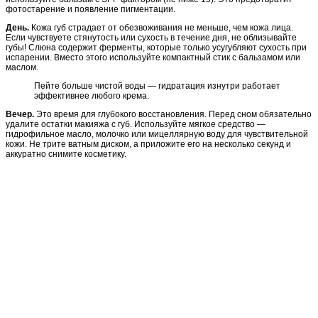
фотостарение и появление пигментации.
День.
Кожа губ страдает от обезвоживания не меньше, чем кожа лица.
Если чувствуете стянутость или сухость в течение дня, не облизывайте
губы! Слюна содержит ферменты, которые только усугубляют сухость при
испарении. Вместо этого используйте компактный стик с бальзамом или
маслом.
Пейте больше чистой воды — гидратация изнутри работает
эффективнее любого крема.
Вечер.
Это время для глубокого восстановления. Перед сном обязательно
удалите остатки макияжа с губ. Используйте мягкое средство —
гидрофильное масло, молочко или мицеллярную воду для чувствительной
кожи. Не трите ватным диском, а приложите его на несколько секунд и
аккуратно снимите косметику.