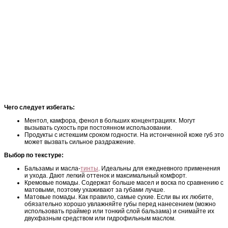
Чего следует избегать:
Ментол, камфора, фенол в больших концентрациях. Могут
вызывать сухость при постоянном использовании.
Продукты с истекшим сроком годности. На истонченной коже губ это
может вызвать сильное раздражение.
Выбор по текстуре:
Бальзамы и масла-
тинты
. Идеальны для ежедневного применения
и ухода. Дают легкий оттенок и максимальный комфорт.
Кремовые помады. Содержат больше масел и воска по сравнению с
матовыми, поэтому ухаживают за губами лучше.
Матовые помады. Как правило, самые сухие. Если вы их любите,
обязательно хорошо увлажняйте губы перед нанесением (можно
использовать праймер или тонкий слой бальзама) и снимайте их
двухфазным средством или гидрофильным маслом.