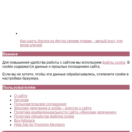
Как сшить брелок из фетра своими руками – милый енот для
вязки ключей
Важное
Для повышения удобства работы с сайтом мы используем
файлы cookie
. В
cookie содержатся данные о прошлых посещениях сайта.
Если вы не хотите, чтобы эти данные обрабатывались, отключите cookie в
настройках браузера.
Пользователям
О сайте
Авторам
Пользовательское соглашение
Женские увлечения и хобби – коротко о сайте
Политика конфиденциальности сайта «Женские увлечения»
Политика обработки файлов cookie
Buy Adspace
Hide Ads for Premium Members