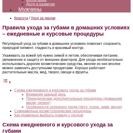
Воспитание
Досуг и развитие
Мужчины
Красота
/
Уход за лицом
Правила ухода за губами в домашних условиях
– ежедневные и курсовые процедуры
Регулярный уход за губами в домашних условиях помогает сохранить
природой пигмент, гладкость и красивый контур.
Ухаживать за кожей губ нужно зимой и летом, обеспечивая питание,
увлажнение и защиту от внешних факторов. Для ухода необязательно
использовать дорогие косметические средства, многие из них вполне
можно заменить доступными продуктами. Хорошо работают
растительные масла, мед, творог, овощи и фрукты.
Схема ежедневного и курсового ухода за губами
Внимание каждый день
Периодические дополнительные процедуры (домашние
маски, пилинг)
Особенности сезонного ухода (лето, осень, зима, весна)
Современные косметологические процедуры
Как правильно выбрать помаду с уходом
Схема ежедневного и курсового ухода за
губами