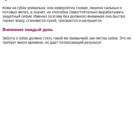
Кожа на губах уникальна: она невероятно тонкая, лишена сальных и
потовых желез, а значит, не способна самостоятельно вырабатывать
защитный себум. Именно поэтому без должного внимания она быстро
теряет влагу, становится сухой, трескается и шелушится.
Внимание каждый день
Забота о губах должна стать такой же привычкой, как чистка зубов. Это не
требует много времени, но дает потрясающий результат.