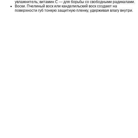
увлажнитель; витамин С — для борьбы со свободными радикалами.
Воски. Пчелиный воск или канделильский воск создают на
поверхности губ тонкую защитную пленку, удерживая влагу внутри.